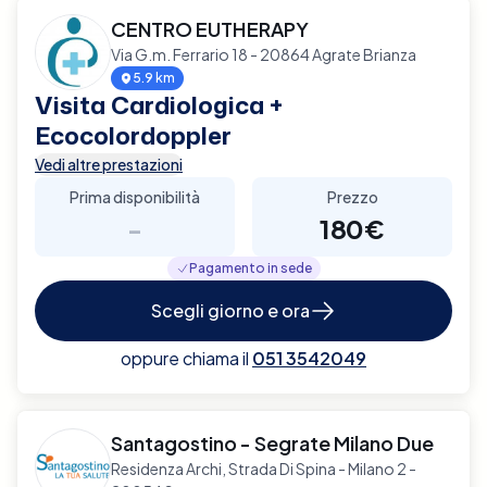
CENTRO EUTHERAPY
Via G.m. Ferrario 18 - 20864 Agrate Brianza
5.9 km
Visita Cardiologica +
Ecocolordoppler
Vedi altre prestazioni
Prima disponibilità
Prezzo
-
180€
Pagamento in sede
Scegli giorno e ora
oppure chiama il
051 3542049
Santagostino - Segrate Milano Due
Residenza Archi, Strada Di Spina - Milano 2 -