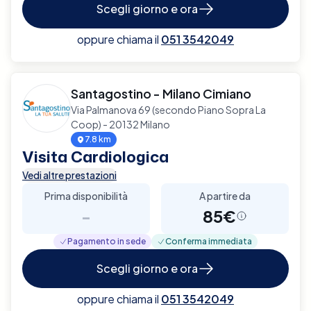
Scegli giorno e ora
oppure chiama il
051 3542049
Santagostino - Milano Cimiano
Via Palmanova 69 (secondo Piano Sopra La
Coop) - 20132 Milano
7.8 km
Visita Cardiologica
Vedi altre prestazioni
Prima disponibilità
A partire da
-
85€
Pagamento in sede
Conferma immediata
Scegli giorno e ora
oppure chiama il
051 3542049