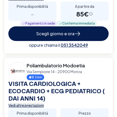
Prima disponibilità
A partire da
-
85€
Pagamento in sede
Conferma immediata
Scegli giorno e ora
oppure chiama il
051 3542049
Poliambulatorio Modoetia
Via Sempione 14 - 20900 Monza
8.3 km
VISITA CARDIOLOGICA +
ECOCARDIO + ECG PEDIATRICO (
DAI ANNI 14)
Vedi altre prestazioni
Prima disponibilità
Prezzo