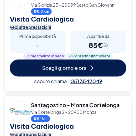
Via Gorizia 23 - 20099 Sesto San Giovanni
8.0 km
Visita Cardiologica
Vedi altre prestazioni
Prima disponibilità
A partire da
-
85€
Pagamento in sede
Conferma immediata
Scegli giorno e ora
oppure chiama il
051 3542049
Santagostino - Monza Cortelonga
Via Cortelonga 2 - 20900 Monza
8.1 km
Visita Cardiologica
Vedi altre prestazioni