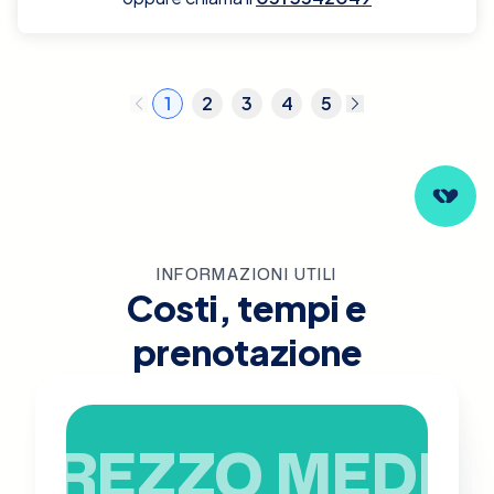
1
2
3
4
5
INFORMAZIONI UTILI
Costi, tempi e
prenotazione
PREZZO MEDIO