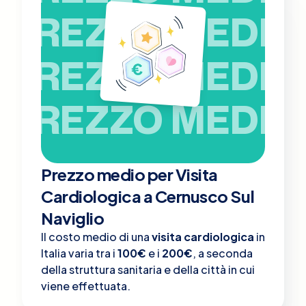
PREZZO MEDIO
PREZZO MEDIO
PREZZO MEDIO
Prezzo medio per Visita
Cardiologica a Cernusco Sul
Naviglio
Il costo medio di una
visita cardiologica
in
Italia varia tra i
100€
e i
200€
, a seconda
della struttura sanitaria e della città in cui
viene effettuata.