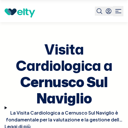
Prenota visita
Visita Cardiologica
Cernusco Sul
Naviglio
Visita
Cardiologica a
Cernusco Sul
Naviglio
La Visita Cardiologica a Cernusco Sul Naviglio è
fondamentale per la valutazione e la gestione della
Leggi di più
salute del cuore. Durante la visita, il cardiologo