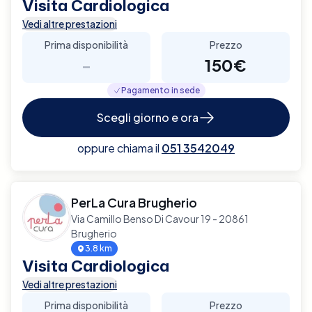
Visita Cardiologica
Vedi altre prestazioni
Prima disponibilità
Prezzo
-
150€
Pagamento in sede
Scegli giorno e ora
oppure chiama il
051 3542049
PerLa Cura Brugherio
Via Camillo Benso Di Cavour 19 - 20861
Brugherio
3.8 km
Visita Cardiologica
Vedi altre prestazioni
Prima disponibilità
Prezzo