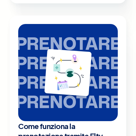
PRENOTARE
PRENOTARE
PRENOTARE
PRENOTARE
Come funziona la
prenotazione tramite Elty