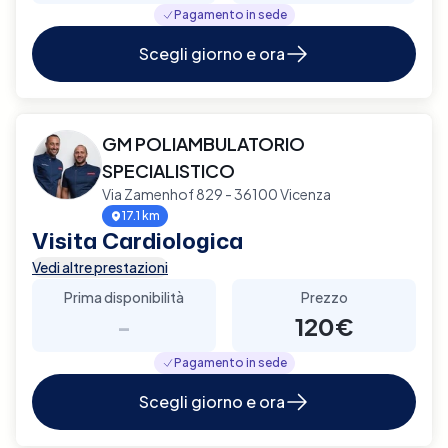
Pagamento in sede
Scegli giorno e ora
GM POLIAMBULATORIO
SPECIALISTICO
Via Zamenhof 829 - 36100 Vicenza
17.1 km
Visita Cardiologica
Vedi altre prestazioni
Prima disponibilità
Prezzo
-
120€
Pagamento in sede
Scegli giorno e ora