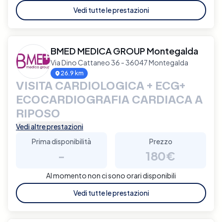
Vedi tutte le prestazioni
BMED MEDICA GROUP Montegalda
Via Dino Cattaneo 36 - 36047 Montegalda
26.9 km
VISITA CARDIOLOGICA + ECG+
ECOCARDIOGRAFIA CARDIACA A
RIPOSO
Vedi altre prestazioni
Prima disponibilità
Prezzo
-
180€
Al momento non ci sono orari disponibili
Vedi tutte le prestazioni