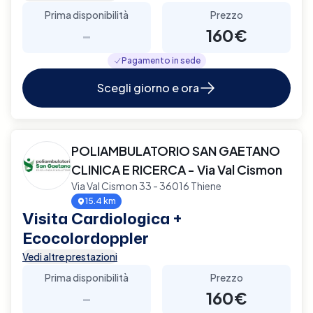
Prima disponibilità
Prezzo
-
160€
Pagamento in sede
Scegli giorno e ora
POLIAMBULATORIO SAN GAETANO
CLINICA E RICERCA - Via Val Cismon
Via Val Cismon 33 - 36016 Thiene
15.4 km
Visita Cardiologica +
Ecocolordoppler
Vedi altre prestazioni
Prima disponibilità
Prezzo
-
160€