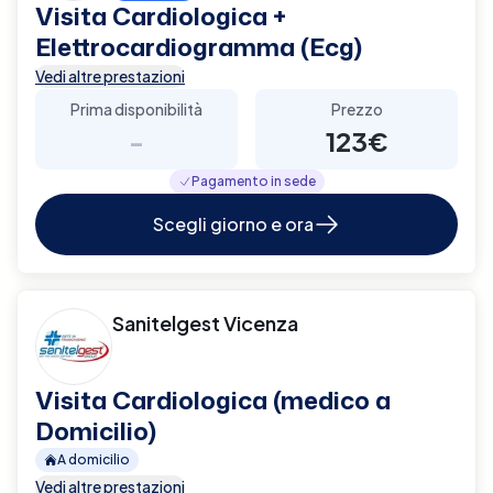
Visita Cardiologica +
Elettrocardiogramma (Ecg)
Vedi altre prestazioni
Prima disponibilità
Prezzo
-
123€
Pagamento in sede
Scegli giorno e ora
Sanitelgest Vicenza
Visita Cardiologica (medico a
Domicilio)
A domicilio
Vedi altre prestazioni