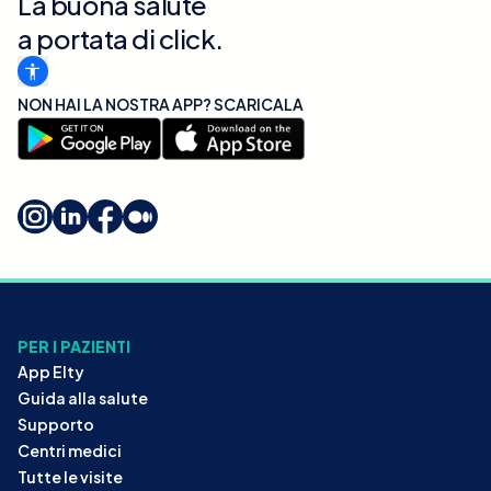
La buona salute
a portata di click.
NON HAI LA NOSTRA APP? SCARICALA
PER I PAZIENTI
App Elty
Guida alla salute
Supporto
Centri medici
Tutte le visite