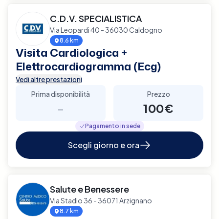
C.D.V. SPECIALISTICA
Via Leopardi 40 - 36030 Caldogno
8.6 km
Visita Cardiologica +
Elettrocardiogramma (Ecg)
Vedi altre prestazioni
Prima disponibilità
Prezzo
-
100€
Pagamento in sede
Scegli giorno e ora
Salute e Benessere
Via Stadio 36 - 36071 Arzignano
8.7 km