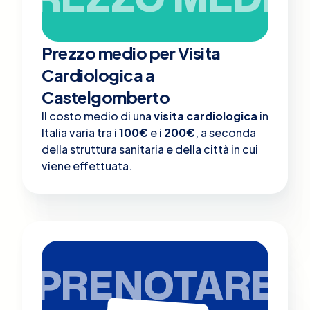
Prezzo medio per Visita
Cardiologica a
Castelgomberto
Il costo medio di una
visita cardiologica
in
Italia varia tra i
100€
e i
200€
, a seconda
della struttura sanitaria e della città in cui
viene effettuata.
PRENOTARE