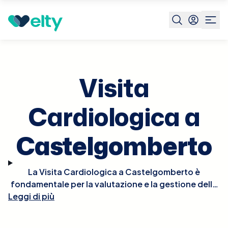
Prenota visita
Visita Cardiologica
Castelgomberto
Visita
Cardiologica a
Castelgomberto
La Visita Cardiologica a Castelgomberto è
fondamentale per la valutazione e la gestione della
Leggi di più
salute del cuore. Durante la visita, il cardiologo
effettuerà un esame fisico approfondito, potrebbe
ascoltare il battito del cuore per rilevare irregolarità