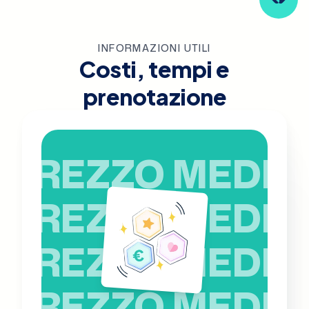
INFORMAZIONI UTILI
Costi, tempi e
prenotazione
PREZZO MEDIO
PREZZO MEDIO
PREZZO MEDIO
PREZZO MEDIO