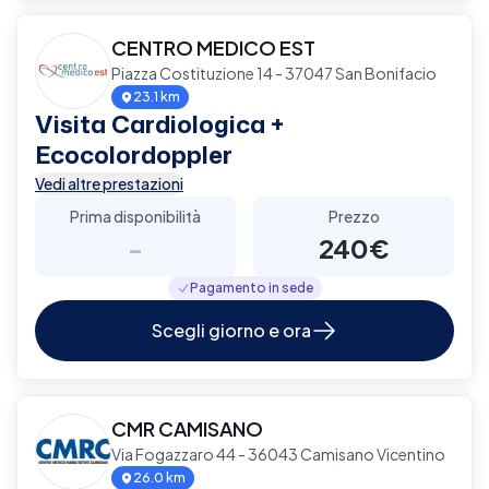
CENTRO MEDICO EST
Piazza Costituzione 14 - 37047 San Bonifacio
23.1 km
Visita Cardiologica +
Ecocolordoppler
Vedi altre prestazioni
Prima disponibilità
Prezzo
-
240€
Pagamento in sede
Scegli giorno e ora
CMR CAMISANO
Via Fogazzaro 44 - 36043 Camisano Vicentino
26.0 km