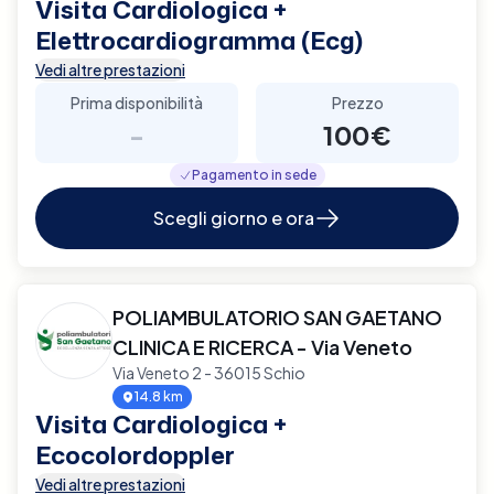
Visita Cardiologica +
Elettrocardiogramma (Ecg)
Vedi altre prestazioni
Prima disponibilità
Prezzo
-
100€
Pagamento in sede
Scegli giorno e ora
POLIAMBULATORIO SAN GAETANO
CLINICA E RICERCA - Via Veneto
Via Veneto 2 - 36015 Schio
14.8 km
Visita Cardiologica +
Ecocolordoppler
Vedi altre prestazioni