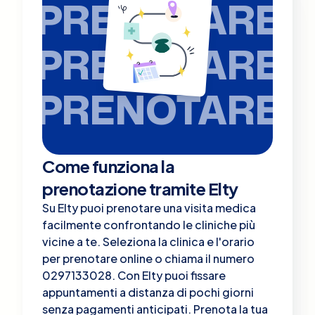
PRENOTARE
PRENOTARE
PRENOTARE
Come funziona la
prenotazione tramite Elty
Su Elty puoi prenotare una visita medica
facilmente confrontando le cliniche più
vicine a te. Seleziona la clinica e l'orario
per prenotare online o chiama il numero
0297133028. Con Elty puoi fissare
appuntamenti a distanza di pochi giorni
senza pagamenti anticipati. Prenota la tua