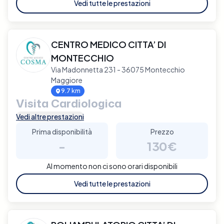
Vedi tutte le prestazioni
CENTRO MEDICO CITTA’ DI
MONTECCHIO
Via Madonnetta 231 - 36075 Montecchio
Maggiore
9.7 km
Visita Cardiologica
Vedi altre prestazioni
Prima disponibilità
Prezzo
-
130€
Al momento non ci sono orari disponibili
Vedi tutte le prestazioni