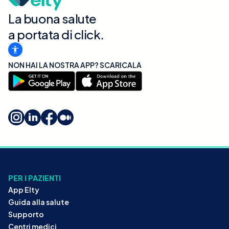
La buona salute
a portata di click.
NON HAI LA NOSTRA APP? SCARICALA
PER I PAZIENTI
App Elty
Guida alla salute
Supporto
Centri medici