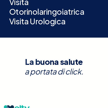
Visita
Otorinolaringoiatrica
Visita Urologica
La buona salute
a portata di click.