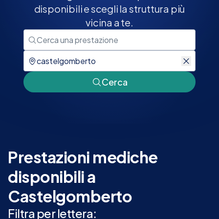
disponibili e scegli la struttura più
vicina a te.
Cerca
Prestazioni mediche
disponibili a
Castelgomberto
Filtra per lettera: