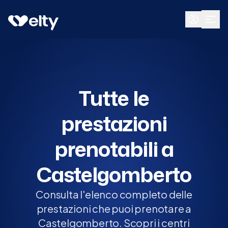
Prenota visita
Tutte
Castelgomberto
Tutte le
prestazioni
prenotabili a
Castelgomberto
Consulta l'elenco completo delle
prestazioni che puoi prenotare a
Castelgomberto. Scopri i centri