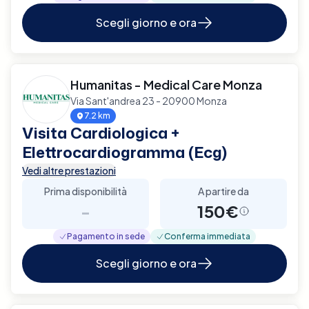
Scegli giorno e ora
Humanitas - Medical Care Monza
Via Sant'andrea 23 - 20900 Monza
7.2 km
Visita Cardiologica +
Elettrocardiogramma (Ecg)
Vedi altre prestazioni
Prima disponibilità
A partire da
-
150€
Pagamento in sede
Conferma immediata
Scegli giorno e ora