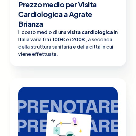
Prezzo medio per Visita
Cardiologica a Agrate
Brianza
Il costo medio di una
visita cardiologica
in
Italia varia tra i
100€
e i
200€
, a seconda
della struttura sanitaria e della città in cui
viene effettuata.
PRENOTARE
PRENOTARE