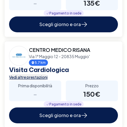
-
135€
Pagamento in sede
Scegli giorno e ora
CENTRO MEDICO RISANA
Via 1° Maggio 12 - 20835 Muggio'
5.7 km
Visita Cardiologica
Vedi altre prestazioni
Prima disponibilità
Prezzo
-
150€
Pagamento in sede
Scegli giorno e ora