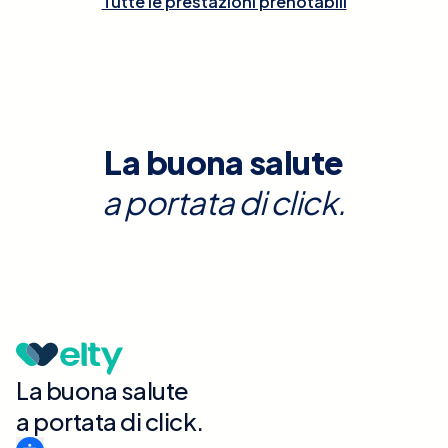
Tutte le prestazioni prenotabili
La buona salute
a portata di click.
La buona salute
a portata di click.