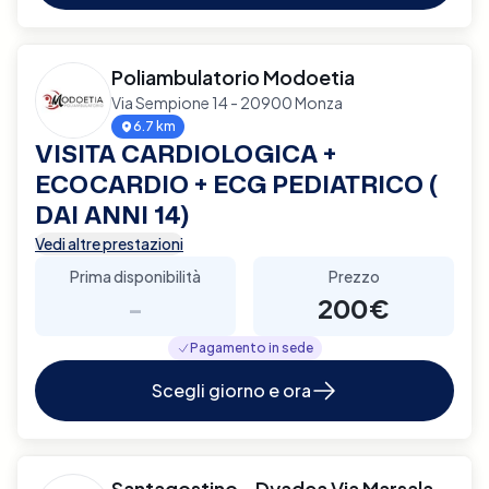
Poliambulatorio Modoetia
Via Sempione 14 - 20900 Monza
6.7 km
VISITA CARDIOLOGICA +
ECOCARDIO + ECG PEDIATRICO (
DAI ANNI 14)
Vedi altre prestazioni
Prima disponibilità
Prezzo
-
200€
Pagamento in sede
Scegli giorno e ora
Santagostino - Dyadea Via Marsala