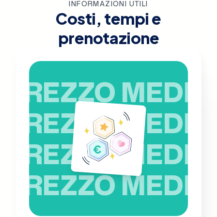
INFORMAZIONI UTILI
Costi, tempi e
prenotazione
PREZZO MEDIO
PREZZO MEDIO
PREZZO MEDIO
PREZZO MEDIO