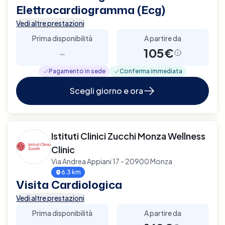
Elettrocardiogramma (Ecg)
Vedi altre prestazioni
Prima disponibilità
A partire da
-
105€
Pagamento in sede
Conferma immediata
Scegli giorno e ora
Istituti Clinici Zucchi Monza Wellness
Clinic
Via Andrea Appiani 17 - 20900 Monza
6.3 km
Visita Cardiologica
Vedi altre prestazioni
Prima disponibilità
A partire da