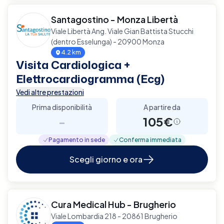
Santagostino - Monza Libertà
Viale Libertà Ang. Viale Gian Battista Stucchi
(dentro Esselunga) - 20900 Monza
4.2 km
Visita Cardiologica +
Elettrocardiogramma (Ecg)
Vedi altre prestazioni
Prima disponibilità
A partire da
-
105€
Pagamento in sede
Conferma immediata
Scegli giorno e ora
Cura Medical Hub - Brugherio
Viale Lombardia 218 - 20861 Brugherio