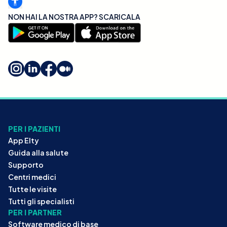
NON HAI LA NOSTRA APP? SCARICALA
PER I PAZIENTI
App Elty
Guida alla salute
Supporto
Centri medici
Tutte le visite
Tutti gli specialisti
PER I PARTNER
Software medico di base