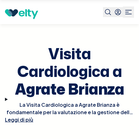
Prenota visita
Visita Cardiologica
Agrate Brianza
Visita
Cardiologica a
Agrate Brianza
La Visita Cardiologica a Agrate Brianza è
fondamentale per la valutazione e la gestione della
Leggi di più
salute del cuore. Durante la visita, il cardiologo
effettuerà un esame fisico approfondito, potrebbe
ascoltare il battito del cuore per rilevare irregolarità