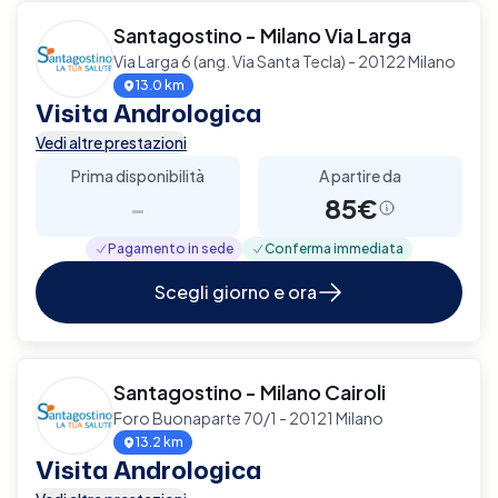
Santagostino - Milano Via Larga
Via Larga 6 (ang. Via Santa Tecla) - 20122 Milano
13.0 km
Visita Andrologica
Vedi altre prestazioni
Prima disponibilità
A partire da
-
85€
Pagamento in sede
Conferma immediata
Scegli giorno e ora
Santagostino - Milano Cairoli
Foro Buonaparte 70/1 - 20121 Milano
13.2 km
Visita Andrologica