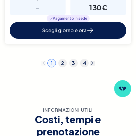
-
130€
Pagamento in sede
Scegli giorno e ora
1
2
3
4
INFORMAZIONI UTILI
Costi, tempi e
prenotazione