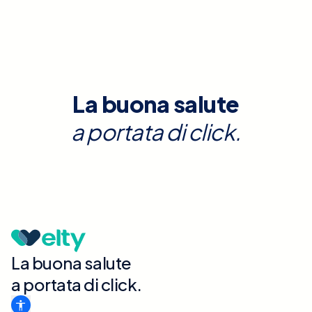
La buona salute
a portata di click.
La buona salute
a portata di click.