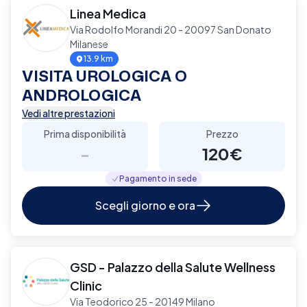
Linea Medica
Via Rodolfo Morandi 20 - 20097 San Donato
Milanese
13.9 km
VISITA UROLOGICA O
ANDROLOGICA
Vedi altre prestazioni
Prima disponibilità
Prezzo
-
120€
Pagamento in sede
Scegli giorno e ora
GSD - Palazzo della Salute Wellness
Clinic
Via Teodorico 25 - 20149 Milano