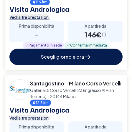
11.9 km
Visita Andrologica
Vedi altre prestazioni
Prima disponibilità
A partire da
-
146€
Pagamento in sede
Conferma immediata
Scegli giorno e ora
Santagostino - Milano Corso Vercelli
Galleria Di Corso Vercelli 23 (ingresso Al Pian
Terreno) - 20144 Milano
12.3 km
Visita Andrologica
Vedi altre prestazioni
Prima disponibilità
A partire da