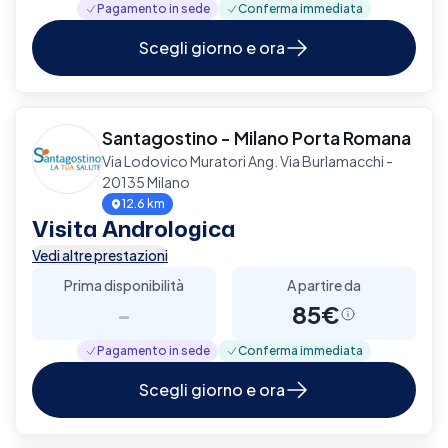
Pagamento in sede
Conferma immediata
Scegli giorno e ora
Santagostino - Milano Porta Romana
Via Lodovico Muratori Ang. Via Burlamacchi -
20135 Milano
12.6 km
Visita Andrologica
Vedi altre prestazioni
Prima disponibilità
A partire da
-
85€
Pagamento in sede
Conferma immediata
Scegli giorno e ora