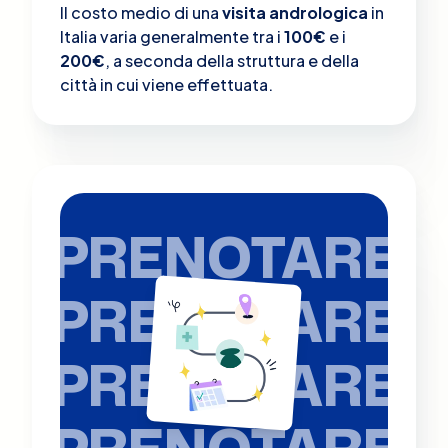
Il costo medio di una
visita andrologica
in
Italia varia generalmente tra i
100€
e i
200€
, a seconda della struttura e della
città in cui viene effettuata.
PRENOTARE
PRENOTARE
PRENOTARE