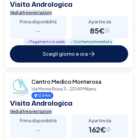
Visita Andrologica
Vedi altre prestazioni
Prima disponibilità
A partire da
-
85€
Pagamento in sede
Conferma immediata
Scegli giorno e ora
Centro Medico Monterosa
Via Monte Rosa 3 - 20149 Milano
12.6 km
Visita Andrologica
Vedi altre prestazioni
Prima disponibilità
A partire da
-
162€