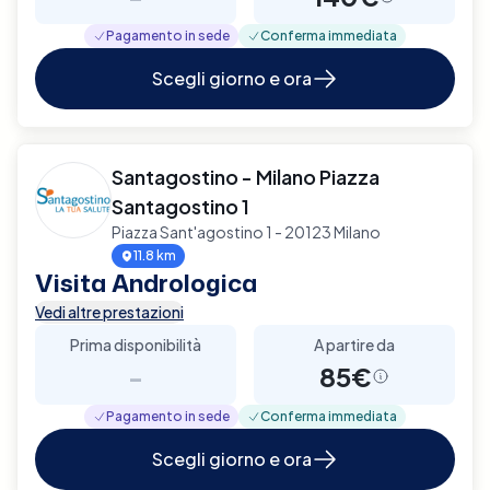
Pagamento in sede
Conferma immediata
Scegli giorno e ora
Santagostino - Milano Piazza
Santagostino 1
Piazza Sant'agostino 1 - 20123 Milano
11.8 km
Visita Andrologica
Vedi altre prestazioni
Prima disponibilità
A partire da
-
85€
Pagamento in sede
Conferma immediata
Scegli giorno e ora