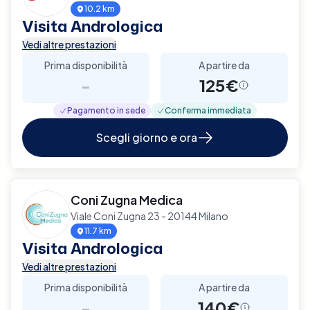
10.2 km
Visita Andrologica
Vedi altre prestazioni
Prima disponibilità
A partire da
-
125€
Pagamento in sede
Conferma immediata
Scegli giorno e ora
Coni Zugna Medica
Viale Coni Zugna 23 - 20144 Milano
11.7 km
Visita Andrologica
Vedi altre prestazioni
Prima disponibilità
A partire da
-
140€