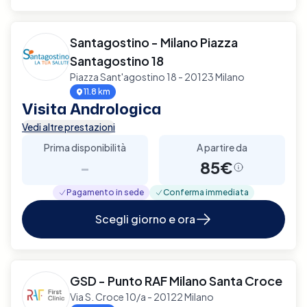
Santagostino - Milano Piazza
Santagostino 18
Piazza Sant'agostino 18 - 20123 Milano
11.8 km
Visita Andrologica
Vedi altre prestazioni
Prima disponibilità
A partire da
-
85€
Pagamento in sede
Conferma immediata
Scegli giorno e ora
GSD - Punto RAF Milano Santa Croce
Via S. Croce 10/a - 20122 Milano