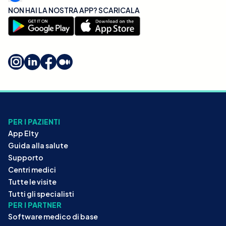
NON HAI LA NOSTRA APP? SCARICALA
PER I PAZIENTI
App Elty
Guida alla salute
Supporto
Centri medici
Tutte le visite
Tutti gli specialisti
PER I PARTNER
Software medico di base