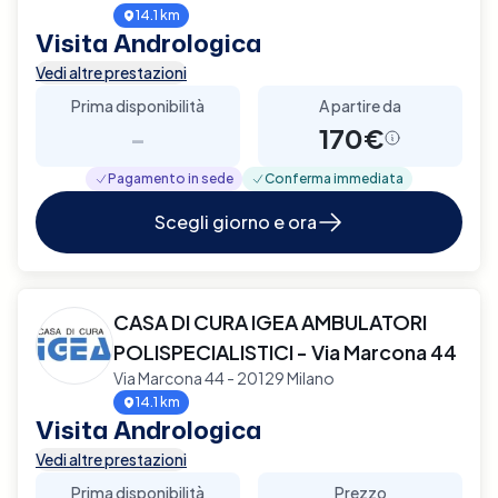
14.1 km
Visita Andrologica
Vedi altre prestazioni
Prima disponibilità
A partire da
-
170€
Pagamento in sede
Conferma immediata
Scegli giorno e ora
CASA DI CURA IGEA AMBULATORI
POLISPECIALISTICI - Via Marcona 44
Via Marcona 44 - 20129 Milano
14.1 km
Visita Andrologica
Vedi altre prestazioni
Prima disponibilità
Prezzo