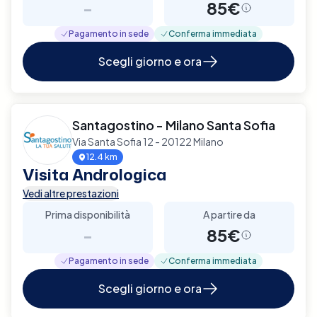
-
85€
Pagamento in sede
Conferma immediata
Scegli giorno e ora
Santagostino - Milano Santa Sofia
Via Santa Sofia 12 - 20122 Milano
12.4 km
Visita Andrologica
Vedi altre prestazioni
Prima disponibilità
A partire da
-
85€
Pagamento in sede
Conferma immediata
Scegli giorno e ora