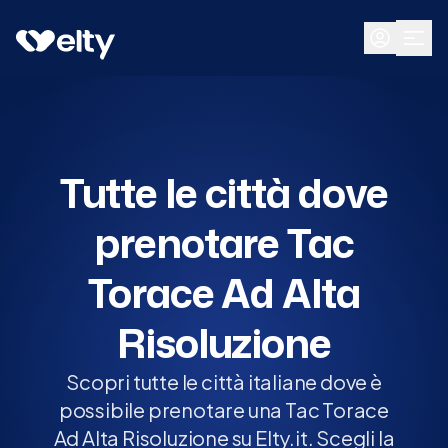
Prenota visita
Tutte
Tutte le città dove
prenotare Tac
Torace Ad Alta
Risoluzione
Scopri tutte le città italiane dove è
possibile prenotare una Tac Torace
Ad Alta Risoluzione su Elty.it. Scegli la