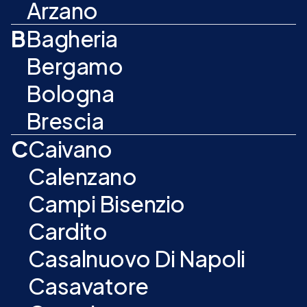
Arzano
B
Bagheria
Bergamo
Bologna
Brescia
C
Caivano
Calenzano
Campi Bisenzio
Cardito
Casalnuovo Di Napoli
Casavatore