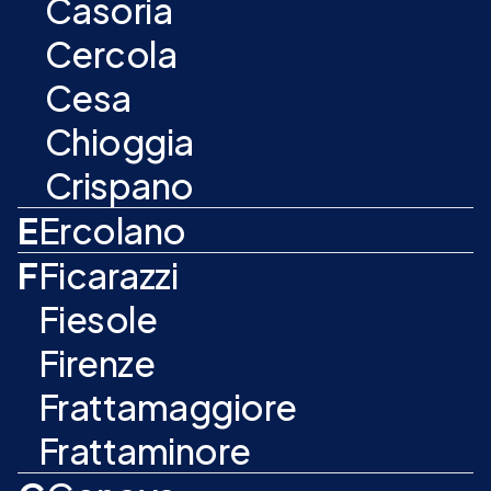
Casoria
Cercola
Cesa
Chioggia
Crispano
E
Ercolano
F
Ficarazzi
Fiesole
Firenze
Frattamaggiore
Frattaminore