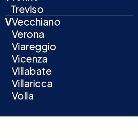
Treviso
V
Vecchiano
Verona
Viareggio
Vicenza
Villabate
Villaricca
Volla