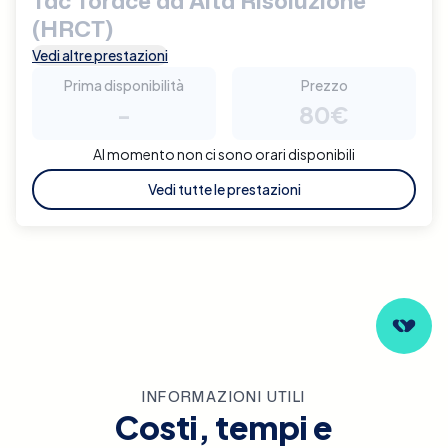
Tac Torace ad Alta Risoluzione
(HRCT)
Vedi altre prestazioni
Prima disponibilità
Prezzo
-
80€
Al momento non ci sono orari disponibili
Vedi tutte le prestazioni
INFORMAZIONI UTILI
Costi, tempi e