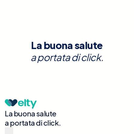
La buona salute
a portata di click.
La buona salute
a portata di click.