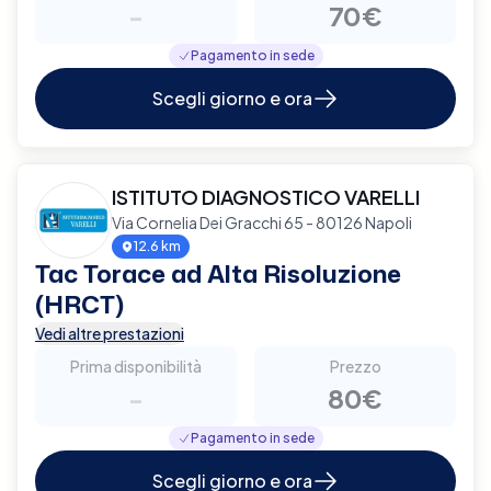
-
70€
Pagamento in sede
Scegli giorno e ora
ISTITUTO DIAGNOSTICO VARELLI
Via Cornelia Dei Gracchi 65 - 80126 Napoli
12.6 km
Tac Torace ad Alta Risoluzione
(HRCT)
Vedi altre prestazioni
Prima disponibilità
Prezzo
-
80€
Pagamento in sede
Scegli giorno e ora