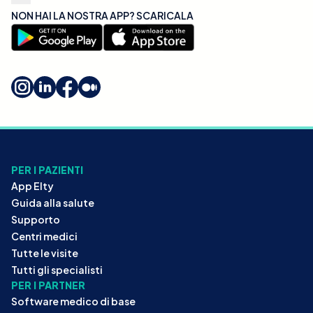
NON HAI LA NOSTRA APP? SCARICALA
PER I PAZIENTI
App Elty
Guida alla salute
Supporto
Centri medici
Tutte le visite
Tutti gli specialisti
PER I PARTNER
Software medico di base