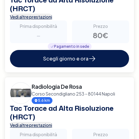
(HRCT)
Vedi altre prestazioni
Prima disponibilità
Prezzo
-
80€
Pagamento in sede
Scegli giorno e ora
Radiologia De Rosa
Corso Secondigliano 253 - 80144 Napoli
5.6 km
Tac Torace ad Alta Risoluzione
(HRCT)
Vedi altre prestazioni
Prima disponibilità
Prezzo