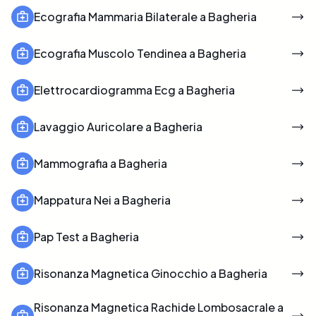
Ecografia Mammaria Bilaterale a Bagheria
Ecografia Muscolo Tendinea a Bagheria
Elettrocardiogramma Ecg a Bagheria
Lavaggio Auricolare a Bagheria
Mammografia a Bagheria
Mappatura Nei a Bagheria
Pap Test a Bagheria
Risonanza Magnetica Ginocchio a Bagheria
Risonanza Magnetica Rachide Lombosacrale a