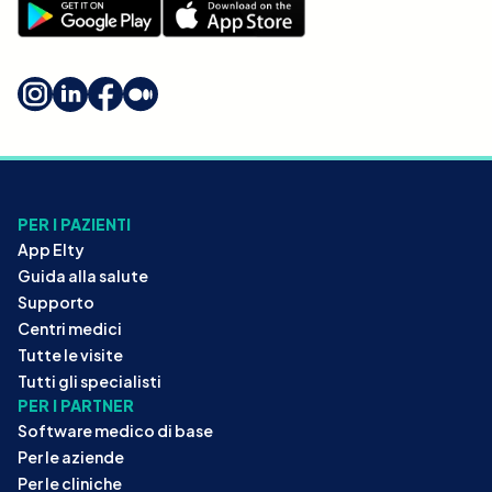
PER I PAZIENTI
App Elty
Guida alla salute
Supporto
Centri medici
Tutte le visite
Tutti gli specialisti
PER I PARTNER
Software medico di base
Per le aziende
Per le cliniche