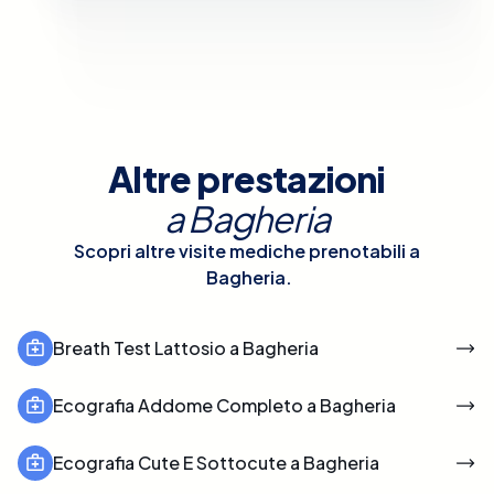
Altre prestazioni
a
Bagheria
Scopri altre visite mediche prenotabili a
Bagheria
.
Breath Test Lattosio a Bagheria
Ecografia Addome Completo a Bagheria
Ecografia Cute E Sottocute a Bagheria