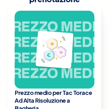
PREZZO MEDIO
PREZZO MEDIO
PREZZO MEDIO
PREZZO MEDIO
Prezzo medio per Tac Torace
Ad Alta Risoluzione a
Bagheria