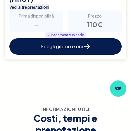
Vedi altre prestazioni
Prima disponibilità
Prezzo
-
110€
Pagamento in sede
Scegli giorno e ora
INFORMAZIONI UTILI
Costi, tempi e
prenotazione