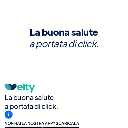
La buona salute
a portata di click.
La buona salute
a portata di click.
NON HAI LA NOSTRA APP? SCARICALA