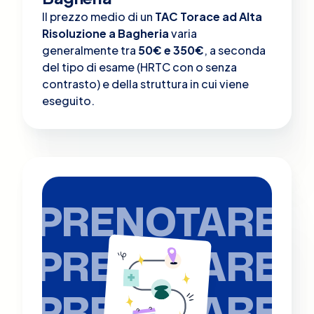
Il prezzo medio di un
TAC Torace ad Alta
Risoluzione a Bagheria
varia
generalmente tra
50€ e 350€
, a seconda
del tipo di esame (HRTC con o senza
contrasto) e della struttura in cui viene
eseguito.
PRENOTARE
PRENOTARE
PRENOTARE