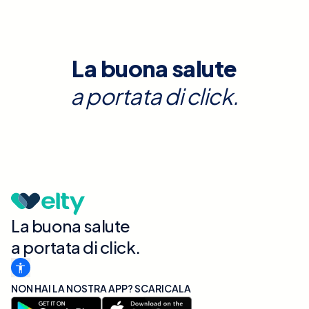
La buona salute
a portata di click.
La buona salute
a portata di click.
NON HAI LA NOSTRA APP? SCARICALA