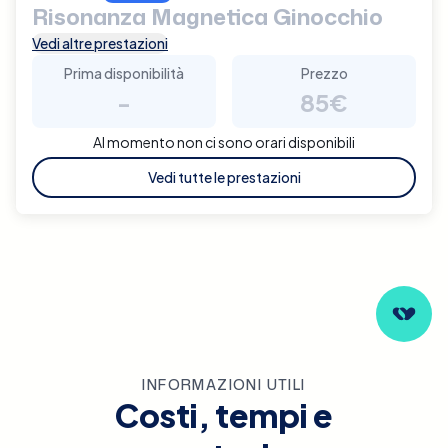
Risonanza Magnetica Ginocchio
Vedi altre prestazioni
Prima disponibilità
Prezzo
-
85€
Al momento non ci sono orari disponibili
Vedi tutte le prestazioni
INFORMAZIONI UTILI
Costi, tempi e