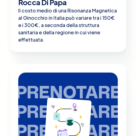
Rocca Di Papa
Il costo medio di una Risonanza Magnetica
al Ginocchio in Italia può variare tra i 150€
e i 300€, a seconda della struttura
sanitaria e della regione in cui viene
effettuata.
PRENOTARE
PRENOTARE
PRENOTARE