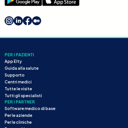
PER I PAZIENTI
App Elty
Guida alla salute
Supporto
Centri medici
Tutte le visite
Tutti gli specialisti
PER I PARTNER
Software medico di base
Per le aziende
Per le cliniche