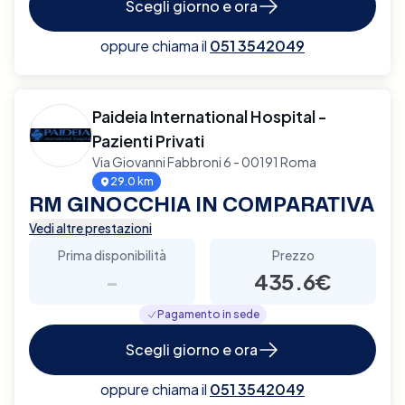
Scegli giorno e ora
oppure chiama il
051 3542049
Paideia International Hospital -
Pazienti Privati
Via Giovanni Fabbroni 6 - 00191 Roma
29.0 km
RM GINOCCHIA IN COMPARATIVA
Vedi altre prestazioni
Prima disponibilità
Prezzo
-
435.6€
Pagamento in sede
Scegli giorno e ora
oppure chiama il
051 3542049