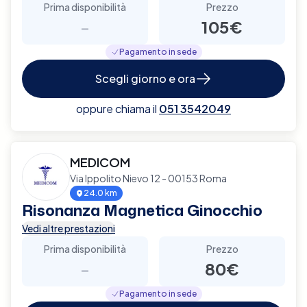
Prima disponibilità
Prezzo
-
105€
Pagamento in sede
Scegli giorno e ora
oppure chiama il
051 3542049
MEDICOM
Via Ippolito Nievo 12 - 00153 Roma
24.0 km
Risonanza Magnetica Ginocchio
Vedi altre prestazioni
Prima disponibilità
Prezzo
-
80€
Pagamento in sede