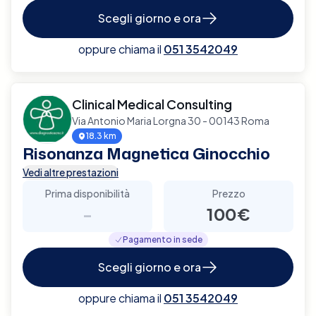
Scegli giorno e ora
oppure chiama il
051 3542049
Clinical Medical Consulting
Via Antonio Maria Lorgna 30 - 00143 Roma
18.3 km
Risonanza Magnetica Ginocchio
Vedi altre prestazioni
Prima disponibilità
Prezzo
-
100€
Pagamento in sede
Scegli giorno e ora
oppure chiama il
051 3542049