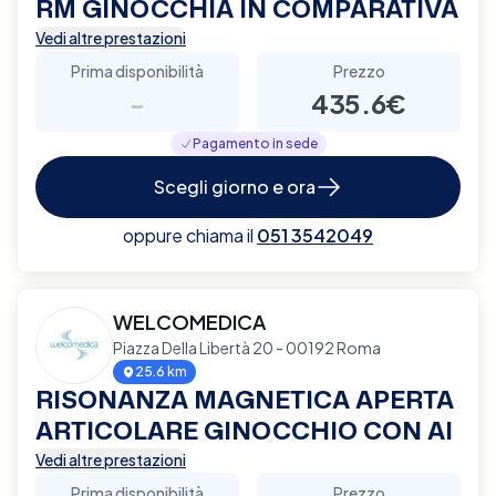
RM GINOCCHIA IN COMPARATIVA
Vedi altre prestazioni
Prima disponibilità
Prezzo
-
435.6€
Pagamento in sede
Scegli giorno e ora
oppure chiama il
051 3542049
WELCOMEDICA
Piazza Della Libertà 20 - 00192 Roma
25.6 km
RISONANZA MAGNETICA APERTA
ARTICOLARE GINOCCHIO CON AI
Vedi altre prestazioni
Prima disponibilità
Prezzo