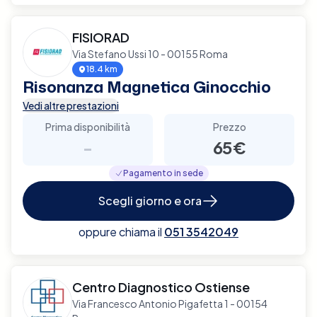
FISIORAD
Via Stefano Ussi 10 - 00155 Roma
18.4 km
Risonanza Magnetica Ginocchio
Vedi altre prestazioni
Prima disponibilità
Prezzo
-
65€
Pagamento in sede
Scegli giorno e ora
oppure chiama il
051 3542049
Centro Diagnostico Ostiense
Via Francesco Antonio Pigafetta 1 - 00154