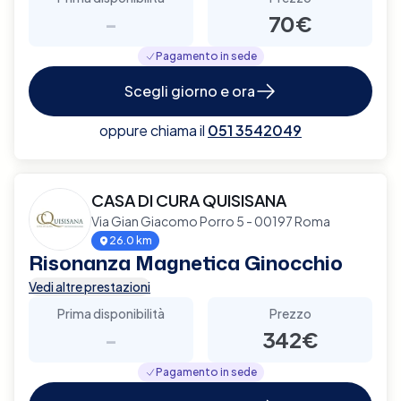
-
70€
Pagamento in sede
Scegli giorno e ora
oppure chiama il
051 3542049
CASA DI CURA QUISISANA
Via Gian Giacomo Porro 5 - 00197 Roma
26.0 km
Risonanza Magnetica Ginocchio
Vedi altre prestazioni
Prima disponibilità
Prezzo
-
342€
Pagamento in sede