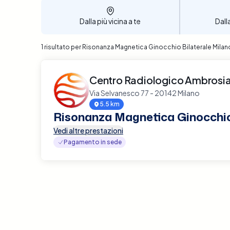
Dalla più vicina a te
Dall
1 risultato per Risonanza Magnetica Ginocchio Bilaterale Milan
Centro Radiologico Ambrosi
Via Selvanesco 77 - 20142 Milano
5.5 km
Risonanza Magnetica Ginocchio
Vedi altre prestazioni
Pagamento in sede