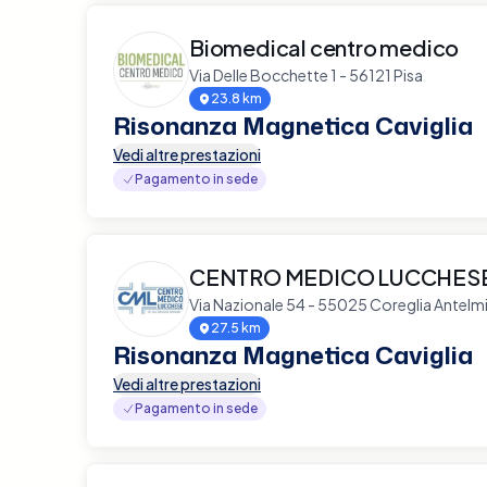
Biomedical centro medico
Via Delle Bocchette 1 - 56121 Pisa
23.8 km
Risonanza Magnetica Caviglia
Vedi altre prestazioni
Pagamento in sede
CENTRO MEDICO LUCCHESE 
Via Nazionale 54 - 55025 Coreglia Antelmin
27.5 km
Risonanza Magnetica Caviglia
Vedi altre prestazioni
Pagamento in sede