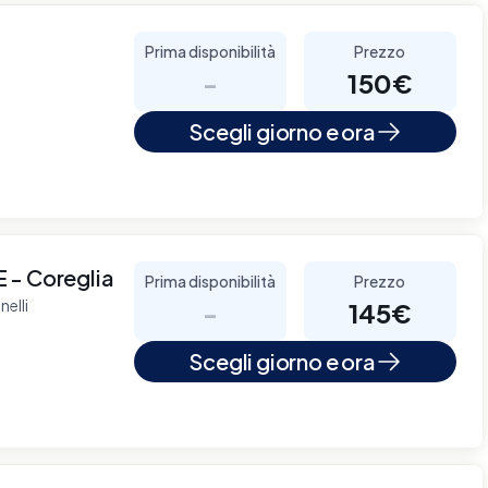
Prima disponibilità
Prezzo
-
150€
Scegli giorno e ora
- Coreglia
Prima disponibilità
Prezzo
elli
-
145€
Scegli giorno e ora