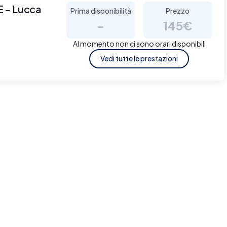
- Lucca
Prima disponibilità
Prezzo
-
145€
Al momento non ci sono orari disponibili
Vedi tutte le prestazioni