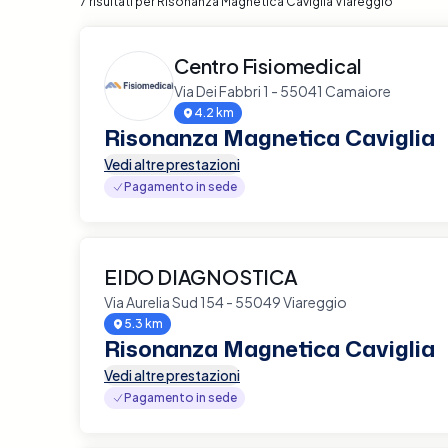
7 risultati per Risonanza Magnetica Caviglia Viareggio
Centro Fisiomedical
Via Dei Fabbri 1 - 55041 Camaiore
4.2 km
Risonanza Magnetica Caviglia
Vedi altre prestazioni
Pagamento in sede
EIDO DIAGNOSTICA
Via Aurelia Sud 154 - 55049 Viareggio
5.3 km
Risonanza Magnetica Caviglia
Vedi altre prestazioni
Pagamento in sede