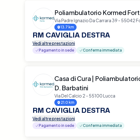
Poliambulatorio Kormed Fort
Via Padre Ignazio Da Carrara 39 - 55042 F
13.7 km
RM CAVIGLIA DESTRA
Vedi altre prestazioni
Pagamento in sede
Conferma immediata
Casa di Cura | Poliambulator
D. Barbatini
Via Del Calcio 2 - 55100 Lucca
21.0 km
RM CAVIGLIA DESTRA
Vedi altre prestazioni
Pagamento in sede
Conferma immediata