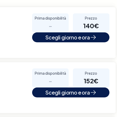
Prima disponibilità
Prezzo
-
140€
Scegli giorno e ora
Prima disponibilità
Prezzo
-
152€
Scegli giorno e ora