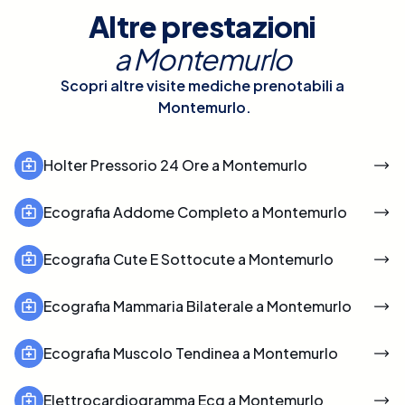
Altre prestazioni
a
Montemurlo
Scopri altre visite mediche prenotabili a
Montemurlo
.
Holter Pressorio 24 Ore a Montemurlo
Ecografia Addome Completo a Montemurlo
Ecografia Cute E Sottocute a Montemurlo
Ecografia Mammaria Bilaterale a Montemurlo
Ecografia Muscolo Tendinea a Montemurlo
Elettrocardiogramma Ecg a Montemurlo