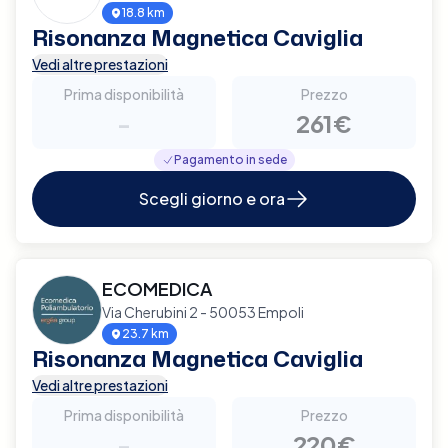
18.8 km
Risonanza Magnetica Caviglia
Vedi altre prestazioni
Prima disponibilità
Prezzo
-
261€
Pagamento in sede
Scegli giorno e ora
ECOMEDICA
Via Cherubini 2 - 50053 Empoli
23.7 km
Risonanza Magnetica Caviglia
Vedi altre prestazioni
Prima disponibilità
Prezzo
-
220€