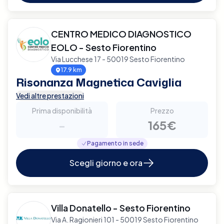
CENTRO MEDICO DIAGNOSTICO
EOLO - Sesto Fiorentino
Via Lucchese 17 - 50019 Sesto Fiorentino
17.9 km
Risonanza Magnetica Caviglia
Vedi altre prestazioni
Prima disponibilità
Prezzo
-
165€
Pagamento in sede
Scegli giorno e ora
Villa Donatello - Sesto Fiorentino
Via A. Ragionieri 101 - 50019 Sesto Fiorentino