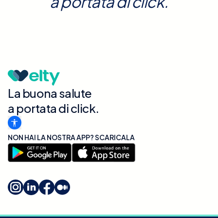
a portata di click.
La buona salute
a portata di click.
NON HAI LA NOSTRA APP? SCARICALA