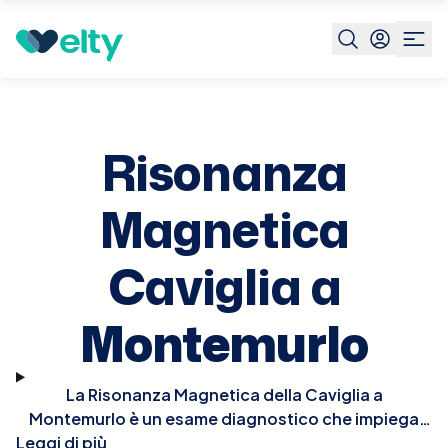
Prenota visita
Risonanza Magnetica Caviglia
Montemur
Risonanza
Magnetica
Caviglia a
Montemurlo
La Risonanza Magnetica della Caviglia a
Montemurlo è un esame diagnostico che impiega
Leggi di più
potenti campi magnetici per generare immagini