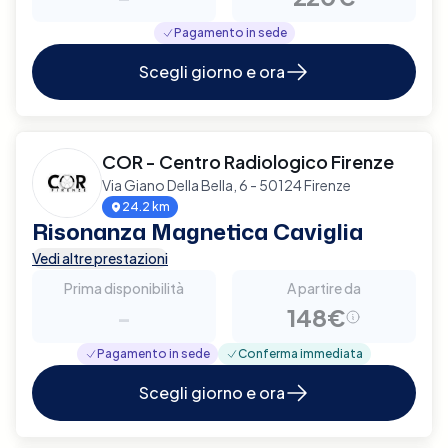
Pagamento in sede
Scegli giorno e ora
COR - Centro Radiologico Firenze
Via Giano Della Bella, 6 - 50124 Firenze
24.2 km
Risonanza Magnetica Caviglia
Vedi altre prestazioni
Prima disponibilità
A partire da
-
148€
Pagamento in sede
Conferma immediata
Scegli giorno e ora