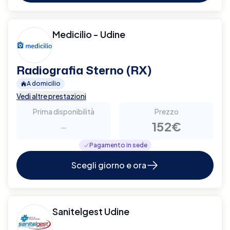
Medicilio - Udine
Radiografia Sterno (RX)
A domicilio
Vedi altre prestazioni
Prima disponibilità
Prezzo
-
152€
Pagamento in sede
Scegli giorno e ora
Sanitelgest Udine