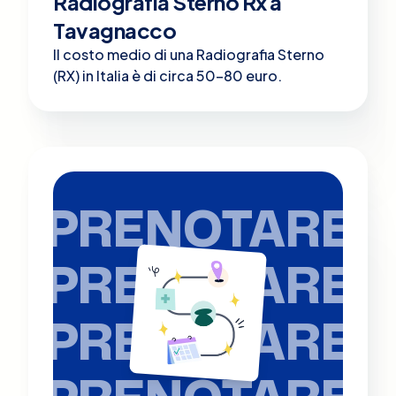
Radiografia Sterno Rx a
Tavagnacco
Il costo medio di una Radiografia Sterno
(RX) in Italia è di circa 50-80 euro.
PRENOTARE
PRENOTARE
PRENOTARE