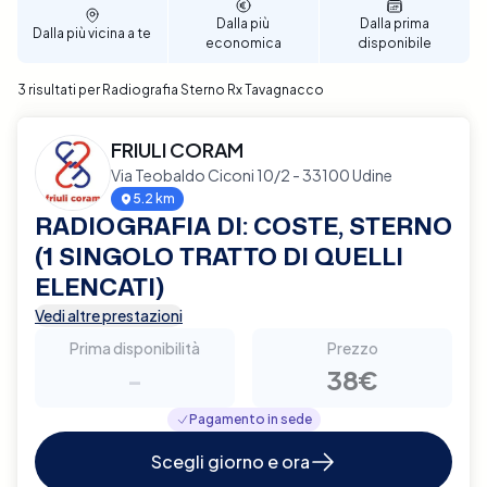
Dalla più
Dalla prima
Dalla più vicina a te
economica
disponibile
3 risultati per Radiografia Sterno Rx Tavagnacco
FRIULI CORAM
Via Teobaldo Ciconi 10/2 - 33100 Udine
5.2 km
RADIOGRAFIA DI: COSTE, STERNO
(1 SINGOLO TRATTO DI QUELLI
ELENCATI)
Vedi altre prestazioni
Prima disponibilità
Prezzo
-
38€
Pagamento in sede
Scegli giorno e ora