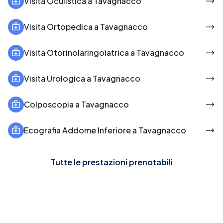
Visita Oculistica a Tavagnacco
Visita Ortopedica a Tavagnacco
Visita Otorinolaringoiatrica a Tavagnacco
Visita Urologica a Tavagnacco
Colposcopia a Tavagnacco
Ecografia Addome Inferiore a Tavagnacco
Tutte le prestazioni prenotabili