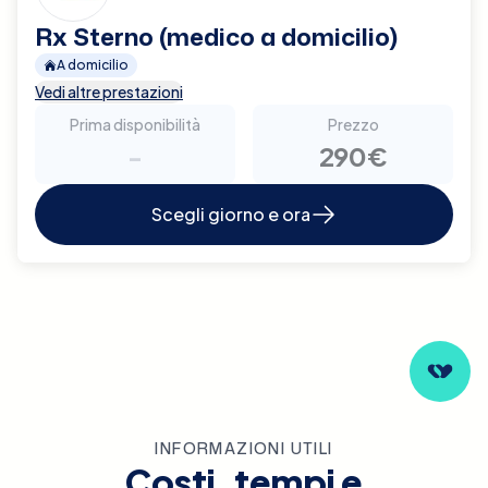
Rx Sterno (medico a domicilio)
A domicilio
Vedi altre prestazioni
Prima disponibilità
Prezzo
-
290€
Scegli giorno e ora
INFORMAZIONI UTILI
Costi, tempi e