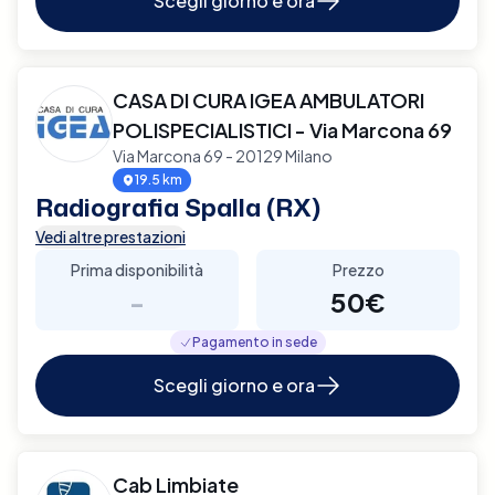
Scegli giorno e ora
CASA DI CURA IGEA AMBULATORI
POLISPECIALISTICI - Via Marcona 69
Via Marcona 69 - 20129 Milano
19.5 km
Radiografia Spalla (RX)
Vedi altre prestazioni
Prima disponibilità
Prezzo
-
50€
Pagamento in sede
Scegli giorno e ora
Cab Limbiate