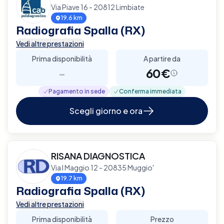
Via Piave 16 - 20812 Limbiate
19.6 km
Radiografia Spalla (RX)
Vedi altre prestazioni
Prima disponibilità
A partire da
-
60€
Pagamento in sede
Conferma immediata
Scegli giorno e ora
RISANA DIAGNOSTICA
Via I Maggio 12 - 20835 Muggio'
19.7 km
Radiografia Spalla (RX)
Vedi altre prestazioni
Prima disponibilità
Prezzo