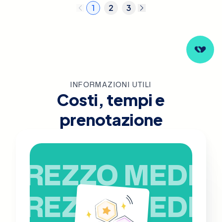
1
2
3
INFORMAZIONI UTILI
Costi, tempi e
prenotazione
PREZZO MEDIO
PREZZO MEDIO