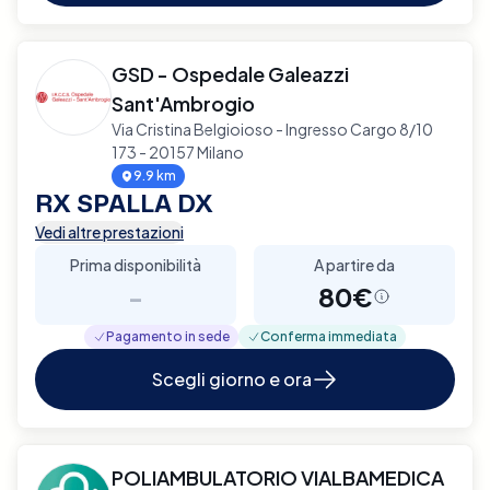
GSD - Ospedale Galeazzi
Sant'Ambrogio
Via Cristina Belgioioso - Ingresso Cargo 8/10
173 - 20157 Milano
9.9 km
RX SPALLA DX
Vedi altre prestazioni
Prima disponibilità
A partire da
-
80€
Pagamento in sede
Conferma immediata
Scegli giorno e ora
POLIAMBULATORIO VIALBAMEDICA