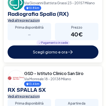
Via Giovanni Battista Grassi 23 - 20157 Milano
10.8 km
Radiografia Spalla (RX)
Vedi altre prestazioni
Prima disponibilità
Prezzo
-
40€
Pagamento in sede
Scegli giorno e ora
GSD - Istituto Clinico San Siro
Via Monreale 18 - 20138 Milano
13.4 km
RX SPALLA SX
Vedi altre prestazioni
Prima disponibilità
A partire da