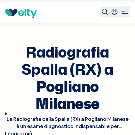
Prenota visita
Radiografia Spalla Rx
Pogliano
Milanese
Radiografia
Spalla (RX) a
Pogliano
Milanese
La Radiografia della Spalla (RX) a Pogliano Milanese
è un esame diagnostico indispensabile per
Leggi di più
esplorare le condizioni dell'articolazione della