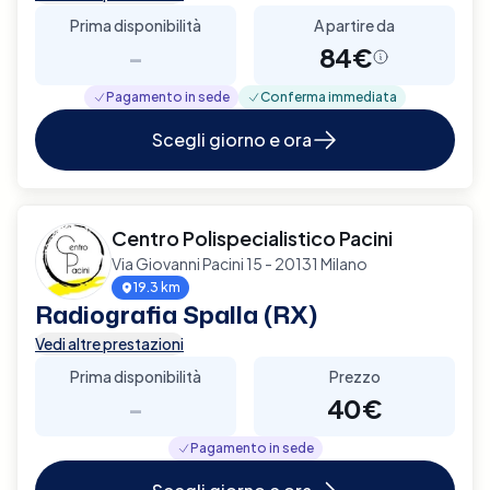
Prima disponibilità
A partire da
-
84€
Pagamento in sede
Conferma immediata
Scegli giorno e ora
Centro Polispecialistico Pacini
Via Giovanni Pacini 15 - 20131 Milano
19.3 km
Radiografia Spalla (RX)
Vedi altre prestazioni
Prima disponibilità
Prezzo
-
40€
Pagamento in sede