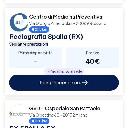
Centro di Medicina Preventiva
Via Giorgio Amendola 1 - 20089 Rozzano
21.5 km
Radiografia Spalla (RX)
Vedi altre prestazioni
Prima disponibilità
Prezzo
-
40€
Pagamento in sede
Scegli giorno e ora
GSD - Ospedale San Raffaele
Via Olgettina 60 - 20132 Milano
21.8 km