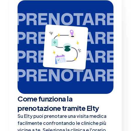
PRENOTARE
PRENOTARE
PRENOTARE
PRENOTARE
Come funziona la
prenotazione tramite Elty
Su Elty puoi prenotare una visita medica
facilmente confrontando le cliniche più
vicine a te. Seleziona la clinica e l'orario