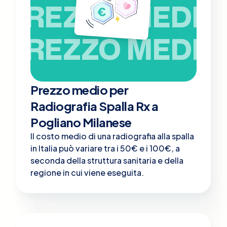
PREZZO MEDIO
PREZZO MEDIO
Prezzo medio per
Radiografia Spalla Rx a
Pogliano Milanese
Il costo medio di una radiografia alla spalla
in Italia può variare tra i 50€ e i 100€, a
seconda della struttura sanitaria e della
regione in cui viene eseguita.