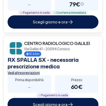
-
79€
Pagamento in sede
Conferma immediata
Scegli giorno e ora
CENTRO RADIOLOGICO GALILEI
Via Galilei 41 - 20094 Corsico
15.4 km
RX SPALLA SX - necessaria
prescrizione medica
Vedi altre prestazioni
Prima disponibilità
Prezzo
-
60€
Pagamento in sede
Scegli giorno e ora