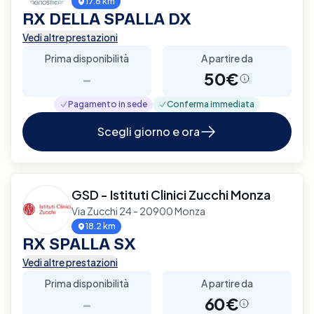
17.6 km
RX DELLA SPALLA DX
Vedi altre prestazioni
Prima disponibilità
A partire da
-
50€
Pagamento in sede
Conferma immediata
Scegli giorno e ora
GSD - Istituti Clinici Zucchi Monza
Via Zucchi 24 - 20900 Monza
18.2 km
RX SPALLA SX
Vedi altre prestazioni
Prima disponibilità
A partire da
-
60€