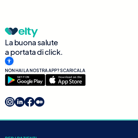
La buona salute
a portata di click.
NON HAI LA NOSTRA APP? SCARICALA