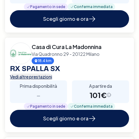
Pagamento in sede
Conferma immediata
Scegli giorno e ora
Casa di Cura La Madonnina
Via Quadronno 29 - 20122 Milano
18.4 km
RX SPALLA SX
Vedi altre prestazioni
Prima disponibilità
A partire da
-
101€
Pagamento in sede
Conferma immediata
Scegli giorno e ora