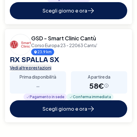
Scegli giorno e ora
GSD - Smart Clinic Cantù
Corso Europa 23 - 22063 Cantu'
23.9 km
RX SPALLA SX
Vedi altre prestazioni
Prima disponibilità
A partire da
-
58€
Pagamento in sede
Conferma immediata
Scegli giorno e ora