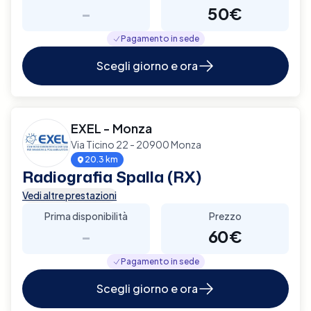
-
50€
Pagamento in sede
Scegli giorno e ora
EXEL - Monza
Via Ticino 22 - 20900 Monza
20.3 km
Radiografia Spalla (RX)
Vedi altre prestazioni
Prima disponibilità
Prezzo
-
60€
Pagamento in sede
Scegli giorno e ora