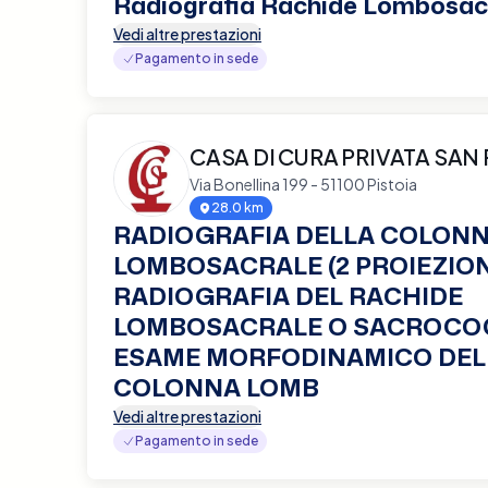
Radiografia Rachide Lombosac
Vedi altre prestazioni
Pagamento in sede
CASA DI CURA PRIVATA SAN
Via Bonellina 199 - 51100 Pistoia
28.0 km
RADIOGRAFIA DELLA COLON
LOMBOSACRALE (2 PROIEZION
RADIOGRAFIA DEL RACHIDE
LOMBOSACRALE O SACROCO
ESAME MORFODINAMICO DEL
COLONNA LOMB
Vedi altre prestazioni
Pagamento in sede