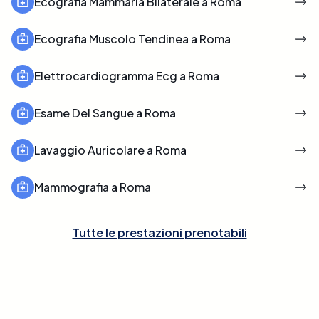
Ecografia Mammaria Bilaterale a Roma
Ecografia Muscolo Tendinea a Roma
Elettrocardiogramma Ecg a Roma
Esame Del Sangue a Roma
Lavaggio Auricolare a Roma
Mammografia a Roma
Tutte le prestazioni prenotabili