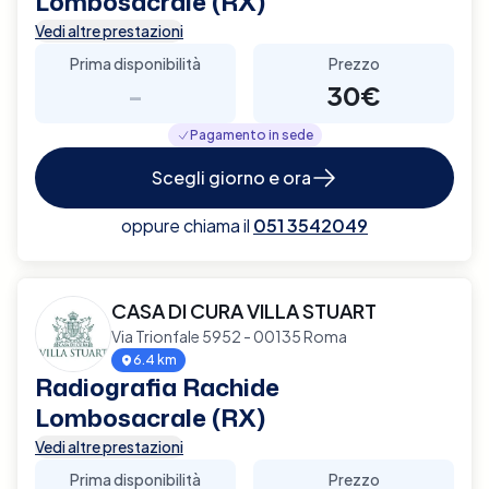
Lombosacrale (RX)
Vedi altre prestazioni
Prima disponibilità
Prezzo
-
30€
Pagamento in sede
Scegli giorno e ora
oppure chiama il
051 3542049
CASA DI CURA VILLA STUART
Via Trionfale 5952 - 00135 Roma
6.4 km
Radiografia Rachide
Lombosacrale (RX)
Vedi altre prestazioni
Prima disponibilità
Prezzo