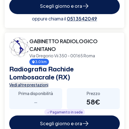
Scegli giorno e ora
oppure chiama il
051 3542049
GABINETTO RADIOLOGICO
CANITANO
Via Gregorio Vii 350 - 00165 Roma
3.0 km
Radiografia Rachide
Lombosacrale (RX)
Vedi altre prestazioni
Prima disponibilità
Prezzo
-
58€
Pagamento in sede
Scegli giorno e ora