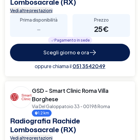
Lombosacrale (RX)
Vedi altre prestazioni
Prima disponibilità
Prezzo
-
25€
Pagamento in sede
Scegli giorno e ora
oppure chiama il
051 3542049
GSD - Smart Clinic Roma Villa
Borghese
Via Del Galoppatoio 33 - 00198 Roma
1.2 km
Radiografia Rachide
Lombosacrale (RX)
Vedi altre prestazioni