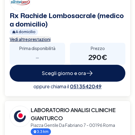
Rx Rachide Lombosacrale (medico
a domicilio)
A domicilio
Vedi altre prestazioni
Prima disponibilità
Prezzo
-
290€
Scegli giorno e ora
oppure chiama il
051 3542049
LABORATORIO ANALISI CLINICHE
GIANTURCO
Piazza Gentile Da Fabriano 7 - 00196 Roma
3.3 km