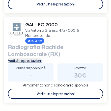
Vedi tutte le prestazioni
GALILEO 2000
Via Antonio Gramsci 47a - 00015
Monterotondo
20.3 km
Radiografia Rachide
Lombosacrale (RX)
Vedi altre prestazioni
Prima disponibilità
Prezzo
-
30€
Al momento non ci sono orari disponibili
Vedi tutte le prestazioni