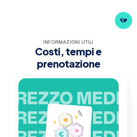
INFORMAZIONI UTILI
Costi, tempi e
prenotazione
PREZZO MEDIO
PREZZO MEDIO
PREZZO MEDIO