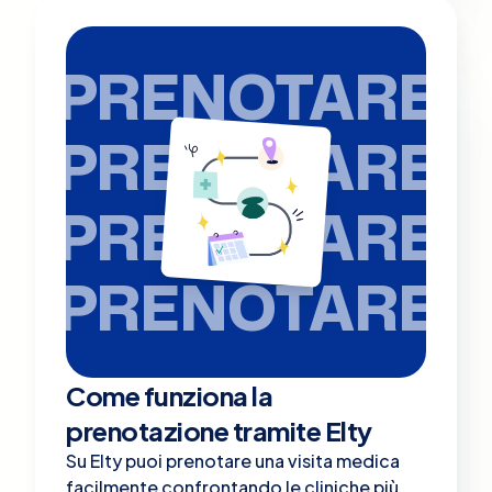
PRENOTARE
PRENOTARE
PRENOTARE
PRENOTARE
Come funziona la
prenotazione tramite Elty
Su Elty puoi prenotare una visita medica
facilmente confrontando le cliniche più