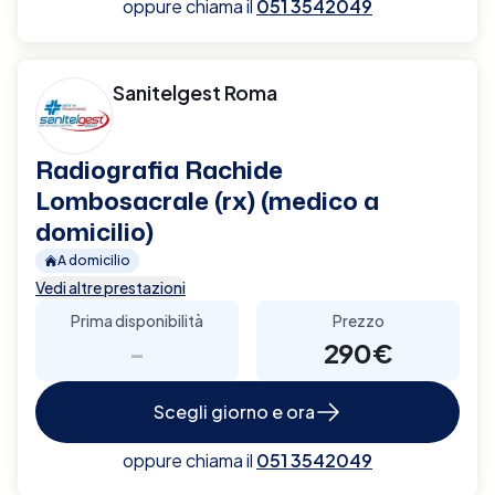
oppure chiama il
051 3542049
Sanitelgest Roma
Radiografia Rachide
Lombosacrale (rx) (medico a
domicilio)
A domicilio
Vedi altre prestazioni
Prima disponibilità
Prezzo
-
290€
Scegli giorno e ora
oppure chiama il
051 3542049