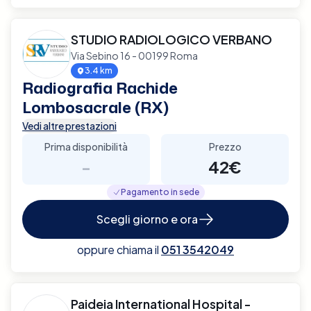
STUDIO RADIOLOGICO VERBANO
Via Sebino 16 - 00199 Roma
3.4 km
Radiografia Rachide
Lombosacrale (RX)
Vedi altre prestazioni
Prima disponibilità
Prezzo
-
42€
Pagamento in sede
Scegli giorno e ora
oppure chiama il
051 3542049
Paideia International Hospital -