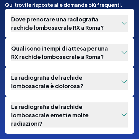
Qui trovi le risposte alle domande più frequenti.
Dove prenotare una radiografia
rachide lombosacrale RX a Roma?
Quali sono i tempi di attesa per una
RX rachide lombosacrale a Roma?
La radiografia del rachide
lombosacrale è dolorosa?
La radiografia del rachide
lombosacrale emette molte
radiazioni?