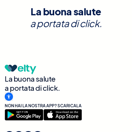
La buona salute
a portata di click.
La buona salute
a portata di click.
NON HAI LA NOSTRA APP? SCARICALA