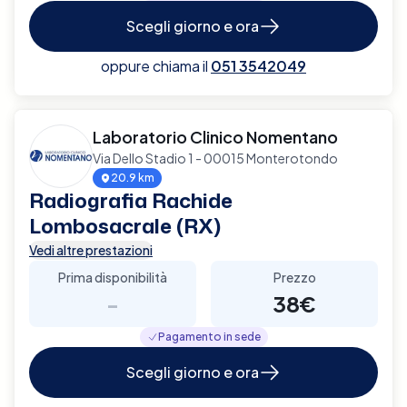
Scegli giorno e ora
oppure chiama il
051 3542049
Laboratorio Clinico Nomentano
Via Dello Stadio 1 - 00015 Monterotondo
20.9 km
Radiografia Rachide
Lombosacrale (RX)
Vedi altre prestazioni
Prima disponibilità
Prezzo
-
38€
Pagamento in sede
Scegli giorno e ora