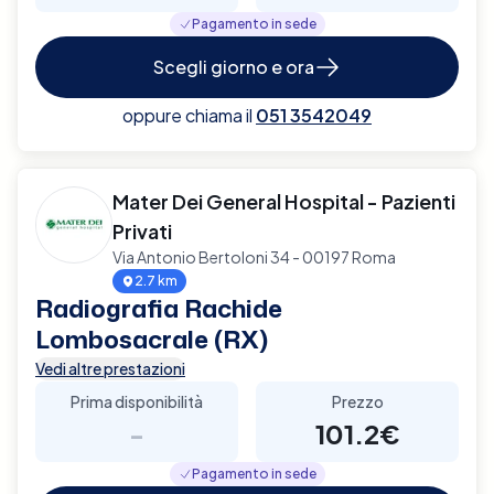
Pagamento in sede
Scegli giorno e ora
oppure chiama il
051 3542049
Mater Dei General Hospital - Pazienti
Privati
Via Antonio Bertoloni 34 - 00197 Roma
2.7 km
Radiografia Rachide
Lombosacrale (RX)
Vedi altre prestazioni
Prima disponibilità
Prezzo
-
101.2€
Pagamento in sede