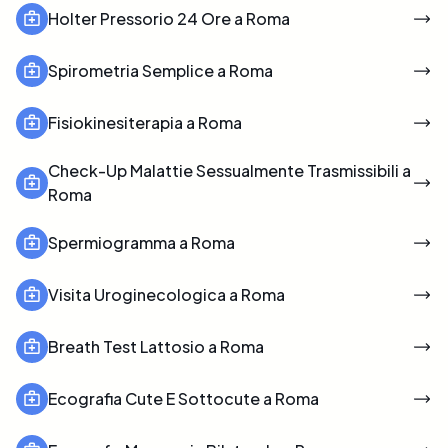
Holter Pressorio 24 Ore a Roma
Spirometria Semplice a Roma
Fisiokinesiterapia a Roma
Check-Up Malattie Sessualmente Trasmissibili a
Roma
Spermiogramma a Roma
Visita Uroginecologica a Roma
Breath Test Lattosio a Roma
Ecografia Cute E Sottocute a Roma