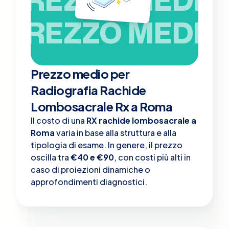
PREZZO MEDIO
Prezzo medio per
Radiografia Rachide
Lombosacrale Rx a Roma
Il costo di una
RX rachide lombosacrale a
Roma
varia in base alla struttura e alla
tipologia di esame. In genere, il prezzo
oscilla tra
€40 e €90
, con costi più alti in
caso di proiezioni dinamiche o
approfondimenti diagnostici.