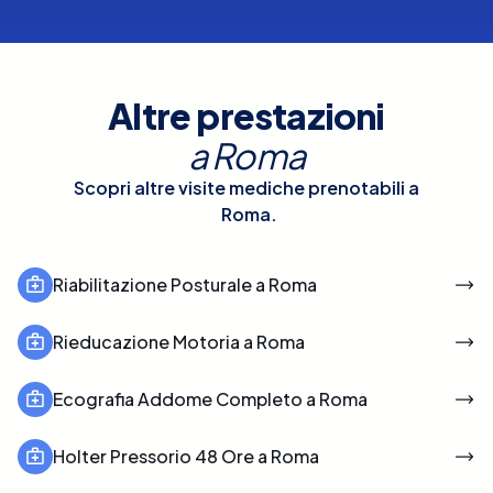
Altre prestazioni
a
Roma
Scopri altre visite mediche prenotabili a
Roma
.
Riabilitazione Posturale a Roma
Rieducazione Motoria a Roma
Ecografia Addome Completo a Roma
Holter Pressorio 48 Ore a Roma