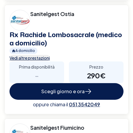
Sanitelgest Ostia
Rx Rachide Lombosacrale (medico
a domicilio)
A domicilio
Vedi altre prestazioni
Prima disponibilità
Prezzo
-
290€
Scegli giorno e ora
oppure chiama il
051 3542049
Sanitelgest Fiumicino