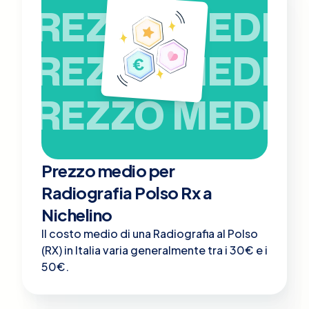
PREZZO MEDIO
PREZZO MEDIO
PREZZO MEDIO
Prezzo medio per
Radiografia Polso Rx a
Nichelino
Il costo medio di una Radiografia al Polso
(RX) in Italia varia generalmente tra i 30€ e i
50€.