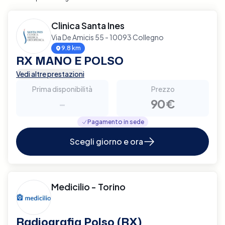
Clinica Santa Ines
Via De Amicis 55 - 10093 Collegno
9.8 km
RX MANO E POLSO
Vedi altre prestazioni
Prima disponibilità
Prezzo
-
90€
Pagamento in sede
Scegli giorno e ora
Medicilio - Torino
Radiografia Polso (RX)