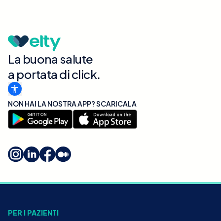
La buona salute
a portata di click.
NON HAI LA NOSTRA APP? SCARICALA
PER I PAZIENTI