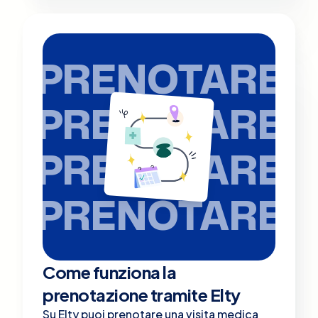
PRENOTARE
PRENOTARE
PRENOTARE
PRENOTARE
Come funziona la
prenotazione tramite Elty
Su Elty puoi prenotare una visita medica