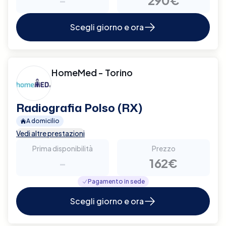
Scegli giorno e ora
HomeMed - Torino
Radiografia Polso (RX)
A domicilio
Vedi altre prestazioni
Prima disponibilità
Prezzo
-
162€
Pagamento in sede
Scegli giorno e ora