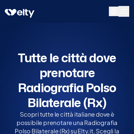
Prenota visita
Tutte
Tutte le città dove
prenotare
Radiografia Polso
Bilaterale (Rx)
Scopri tutte le città italiane dove è
possibile prenotare una Radiografia
Polso Bilaterale (Rx) su Elty.it. Scegli la