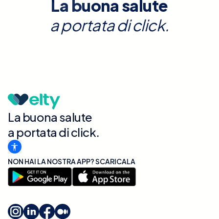
La buona salute
a portata di click.
La buona salute
a portata di click.
NON HAI LA NOSTRA APP? SCARICALA