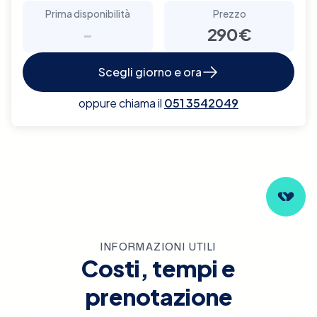
Prima disponibilità
Prezzo
-
290€
Scegli giorno e ora
oppure chiama il
051 3542049
INFORMAZIONI UTILI
Costi, tempi e
prenotazione