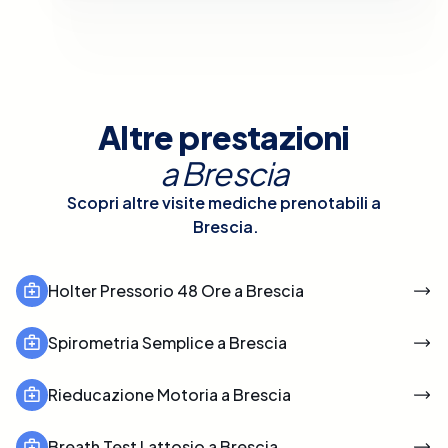
Altre prestazioni
a
Brescia
Scopri altre visite mediche prenotabili a
Brescia
.
Holter Pressorio 48 Ore a Brescia
Spirometria Semplice a Brescia
Rieducazione Motoria a Brescia
Breath Test Lattosio a Brescia