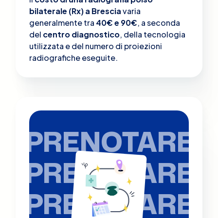
bilaterale (Rx) a Brescia
varia
generalmente tra
40€ e 90€
, a seconda
del
centro diagnostico
, della tecnologia
utilizzata e del numero di proiezioni
radiografiche eseguite.
PRENOTARE
PRENOTARE
PRENOTARE