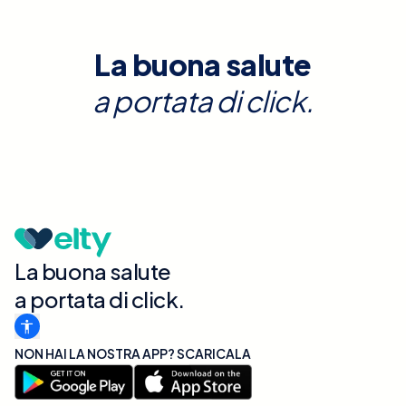
La buona salute
a portata di click.
La buona salute
a portata di click.
NON HAI LA NOSTRA APP? SCARICALA