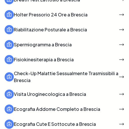
Holter Pressorio 24 Ore a Brescia
Riabilitazione Posturale a Brescia
Spermiogramma a Brescia
Fisiokinesiterapia a Brescia
Check-Up Malattie Sessualmente Trasmissibili a
Brescia
Visita Uroginecologica a Brescia
Ecografia Addome Completo a Brescia
Ecografia Cute E Sottocute a Brescia