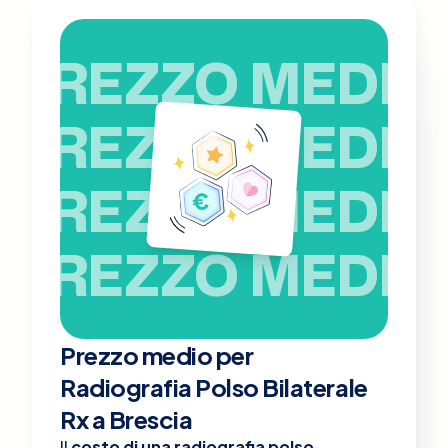
PREZZO MEDIO
PREZZO MEDIO
PREZZO MEDIO
PREZZO MEDIO
Prezzo medio per
Radiografia Polso Bilaterale
Rx a Brescia
Il
costo di una radiografia polso