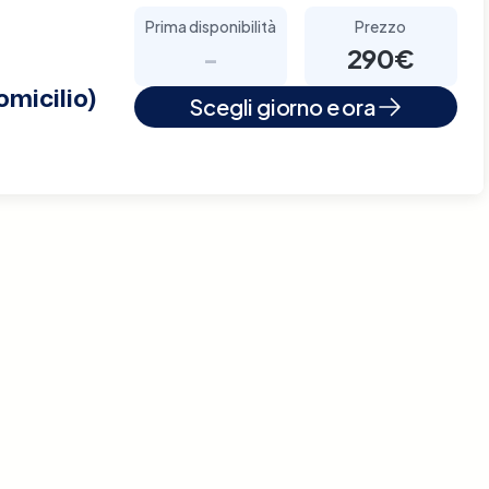
Prima disponibilità
Prezzo
-
290€
omicilio)
Scegli giorno e ora