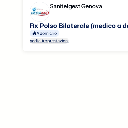
Sanitelgest Genova
Rx Polso Bilaterale (medico a d
A domicilio
Vedi altre prestazioni