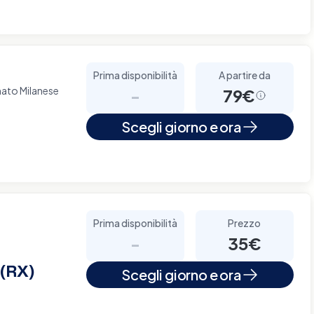
Prima disponibilità
A partire da
ato Milanese
-
79€
Scegli giorno e ora
Prima disponibilità
Prezzo
-
35€
 (RX)
Scegli giorno e ora