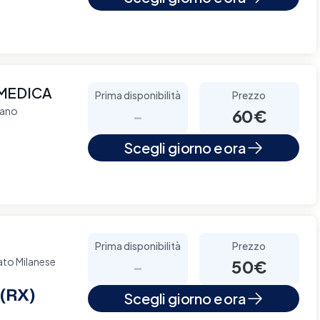
MEDICA
Prima disponibilità
Prezzo
lano
-
60€
Scegli giorno e ora
Prima disponibilità
Prezzo
ato Milanese
-
50€
 (RX)
Scegli giorno e ora