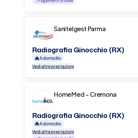
Pagamento in sede
Sanitelgest Parma
Radiografia Ginocchio (RX)
A domicilio
Vedi altre prestazioni
HomeMed - Cremona
Radiografia Ginocchio (RX)
A domicilio
Vedi altre prestazioni