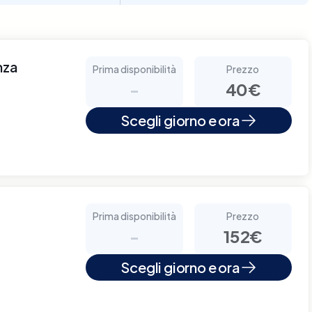
nza
Prima disponibilità
Prezzo
-
40€
Scegli giorno e ora
Prima disponibilità
Prezzo
-
152€
Scegli giorno e ora