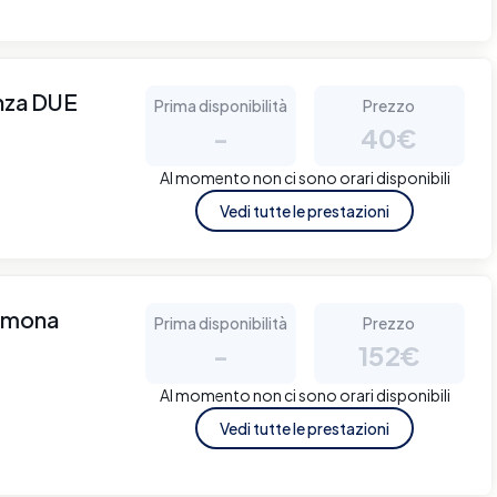
enza DUE
Prima disponibilità
Prezzo
-
40€
Al momento non ci sono orari disponibili
Vedi tutte le prestazioni
remona
Prima disponibilità
Prezzo
-
152€
Al momento non ci sono orari disponibili
Vedi tutte le prestazioni