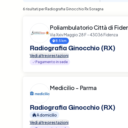
6 risultati per Radiografia Ginocchio Rx Soragna
Poliambulatorio Città di Fide
Via Xxiv Maggio 28 F - 43036 Fidenza
8.5 km
Radiografia Ginocchio (RX)
Vedi altre prestazioni
Pagamento in sede
Medicilio - Parma
Radiografia Ginocchio (RX)
A domicilio
Vedi altre prestazioni