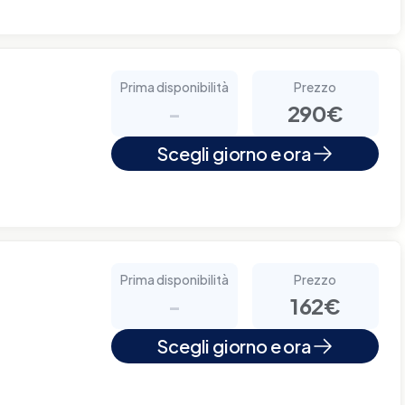
Prima disponibilità
Prezzo
-
290€
Scegli giorno e ora
Prima disponibilità
Prezzo
-
162€
Scegli giorno e ora