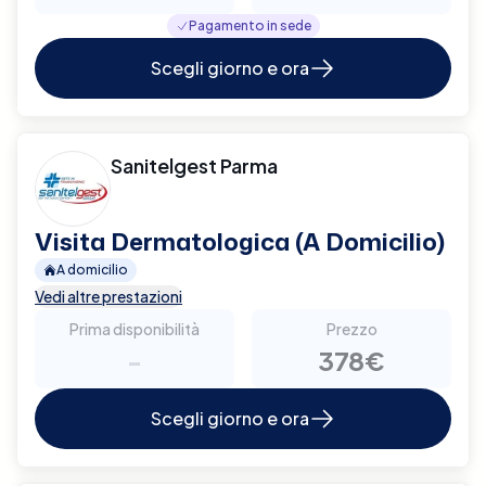
Pagamento in sede
Scegli giorno e ora
Sanitelgest Parma
Visita Dermatologica (A Domicilio)
A domicilio
Vedi altre prestazioni
Prima disponibilità
Prezzo
-
378€
Scegli giorno e ora