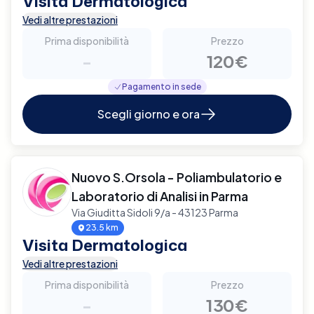
Visita Dermatologica
Vedi altre prestazioni
Prima disponibilità
Prezzo
-
120€
Pagamento in sede
Scegli giorno e ora
Nuovo S.Orsola - Poliambulatorio e
Laboratorio di Analisi in Parma
Via Giuditta Sidoli 9/a - 43123 Parma
23.5 km
Visita Dermatologica
Vedi altre prestazioni
Prima disponibilità
Prezzo
-
130€