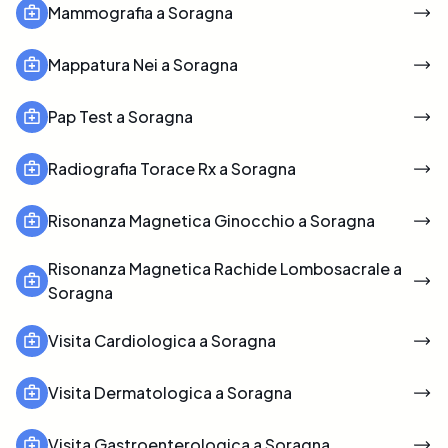
Mammografia a Soragna
Mappatura Nei a Soragna
Pap Test a Soragna
Radiografia Torace Rx a Soragna
Risonanza Magnetica Ginocchio a Soragna
Risonanza Magnetica Rachide Lombosacrale a
Soragna
Visita Cardiologica a Soragna
Visita Dermatologica a Soragna
Visita Gastroenterologica a Soragna