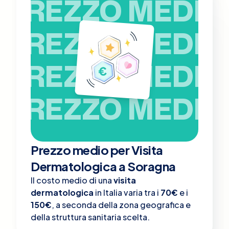
PREZZO MEDIO
PREZZO MEDIO
PREZZO MEDIO
PREZZO MEDIO
Prezzo medio per Visita
Dermatologica a Soragna
Il costo medio di una
visita
dermatologica
in Italia varia tra i
70€
e i
150€
, a seconda della zona geografica e
della struttura sanitaria scelta.