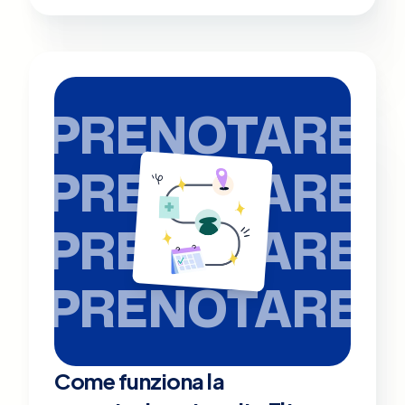
PRENOTARE
PRENOTARE
PRENOTARE
PRENOTARE
Come funziona la