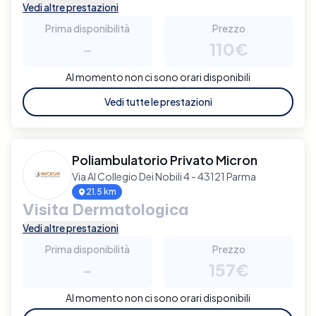
Vedi altre prestazioni
Prima disponibilità
Prezzo
-
110€
Al momento non ci sono orari disponibili
Vedi tutte le prestazioni
Poliambulatorio Privato Micron
Via Al Collegio Dei Nobili 4 - 43121 Parma
21.5 km
Visita Dermatologica
Vedi altre prestazioni
Prima disponibilità
Prezzo
-
157€
Al momento non ci sono orari disponibili