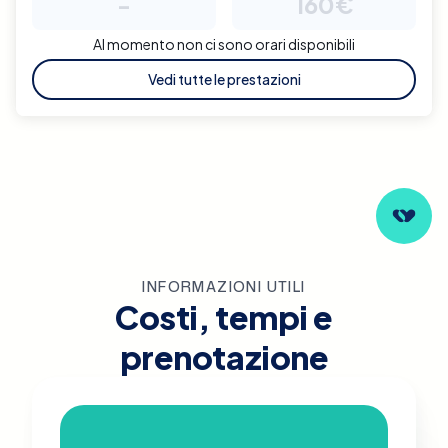
-
160€
Al momento non ci sono orari disponibili
Vedi tutte le prestazioni
INFORMAZIONI UTILI
Costi, tempi e
prenotazione