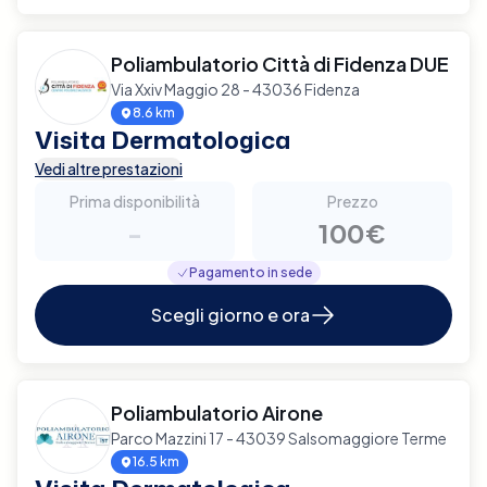
Poliambulatorio Città di Fidenza DUE
Via Xxiv Maggio 28 - 43036 Fidenza
8.6 km
Visita Dermatologica
Vedi altre prestazioni
Prima disponibilità
Prezzo
-
100€
Pagamento in sede
Scegli giorno e ora
Poliambulatorio Airone
Parco Mazzini 17 - 43039 Salsomaggiore Terme
16.5 km