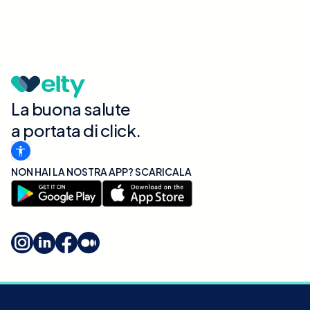
La buona salute
a portata di click.
NON HAI LA NOSTRA APP? SCARICALA