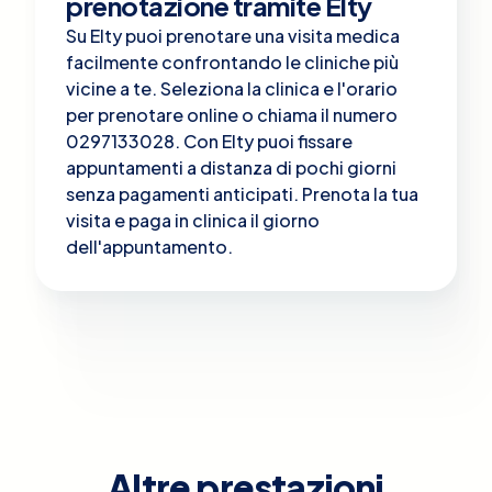
prenotazione tramite Elty
Su Elty puoi prenotare una visita medica
facilmente confrontando le cliniche più
vicine a te. Seleziona la clinica e l'orario
per prenotare online o chiama il numero
0297133028. Con Elty puoi fissare
appuntamenti a distanza di pochi giorni
senza pagamenti anticipati. Prenota la tua
visita e paga in clinica il giorno
dell'appuntamento.
Altre prestazioni