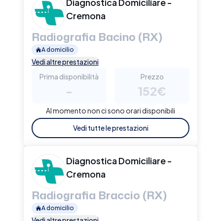
Diagnostica Domiciliare -
Cremona
Radiografia Bacino (RX)
A domicilio
Vedi altre prestazioni
Prima disponibilità
Prezzo
-
152€
Al momento non ci sono orari disponibili
Vedi tutte le prestazioni
Diagnostica Domiciliare -
Cremona
Radiografia Braccio (RX)
A domicilio
Vedi altre prestazioni