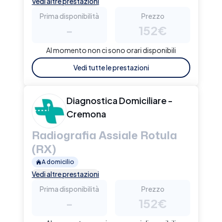
Vedi altre prestazioni
Prima disponibilità
Prezzo
-
152€
Al momento non ci sono orari disponibili
Vedi tutte le prestazioni
Diagnostica Domiciliare -
Cremona
Radiografia Assiale Rotula
(RX)
A domicilio
Vedi altre prestazioni
Prima disponibilità
Prezzo
-
152€