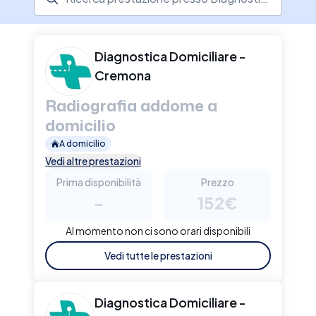
Diagnostica Domiciliare -
Cremona
Radiografia addome a
domicilio
A domicilio
Vedi altre prestazioni
Prima disponibilità
Prezzo
-
152€
Al momento non ci sono orari disponibili
Vedi tutte le prestazioni
Diagnostica Domiciliare -