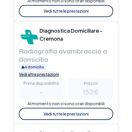
Al momento non ci sono orari disponibili
Vedi tutte le prestazioni
Diagnostica Domiciliare -
Cremona
Radiografia avambraccio a
domicilio
A domicilio
Vedi altre prestazioni
Prima disponibilità
Prezzo
-
152€
Al momento non ci sono orari disponibili
Vedi tutte le prestazioni