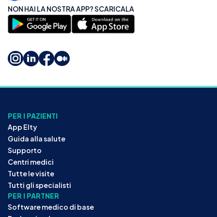
NON HAI LA NOSTRA APP? SCARICALA
PER I PAZIENTI
App Elty
Guida alla salute
Supporto
Centri medici
Tutte le visite
Tutti gli specialisti
PER I PARTNER
Software medico di base