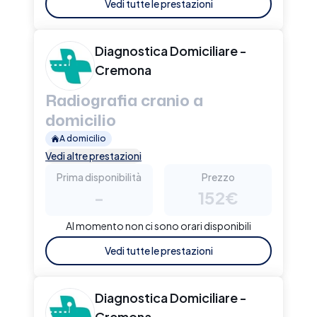
Vedi tutte le prestazioni
Diagnostica Domiciliare -
Cremona
Radiografia cranio a
domicilio
A domicilio
Vedi altre prestazioni
Prima disponibilità
Prezzo
-
152€
Al momento non ci sono orari disponibili
Vedi tutte le prestazioni
Diagnostica Domiciliare -
Cremona