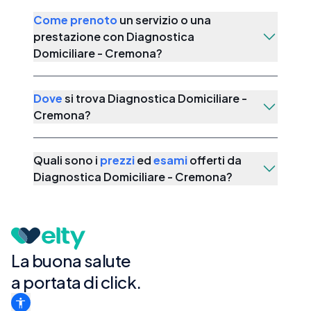
Come prenoto
un servizio o una
prestazione con
Diagnostica
Domiciliare - Cremona
?
Dove
si trova
Diagnostica Domiciliare -
Cremona
?
Quali sono i
prezzi
ed
esami
offerti da
Diagnostica Domiciliare - Cremona
?
La buona salute
a portata di click.