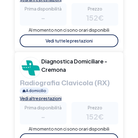
Prima disponibilità
Prezzo
-
152€
Al momento non ci sono orari disponibili
Vedi tutte le prestazioni
Diagnostica Domiciliare -
Cremona
Radiografia Clavicola (RX)
A domicilio
Vedi altre prestazioni
Prima disponibilità
Prezzo
-
152€
Al momento non ci sono orari disponibili