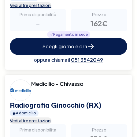
Vedi altre prestazioni
Prima disponibilità
Prezzo
-
162€
Pagamento in sede
Scegli giorno e ora
oppure chiama il
051 3542049
Medicilio - Chivasso
Radiografia Ginocchio (RX)
A domicilio
Vedi altre prestazioni
Prima disponibilità
Prezzo