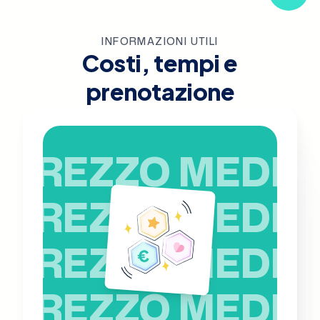
INFORMAZIONI UTILI
Costi, tempi e
prenotazione
PREZZO MEDIO
PREZZO MEDIO
PREZZO MEDIO
PREZZO MEDIO