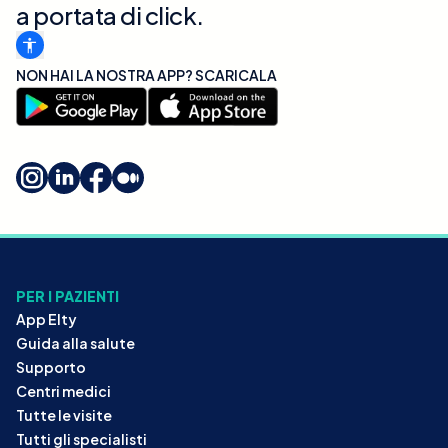
a portata di click.
NON HAI LA NOSTRA APP? SCARICALA
PER I PAZIENTI
App Elty
Guida alla salute
Supporto
Centri medici
Tutte le visite
Tutti gli specialisti