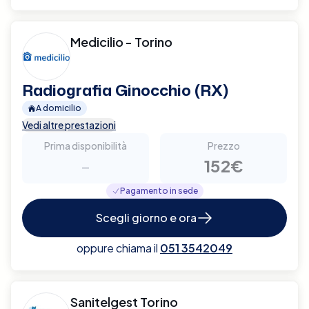
Medicilio - Torino
Radiografia Ginocchio (RX)
A domicilio
Vedi altre prestazioni
Prima disponibilità
Prezzo
-
152€
Pagamento in sede
Scegli giorno e ora
oppure chiama il
051 3542049
Sanitelgest Torino