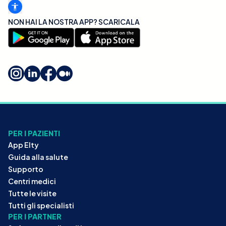
NON HAI LA NOSTRA APP? SCARICALA
PER I PAZIENTI
App Elty
Guida alla salute
Supporto
Centri medici
Tutte le visite
Tutti gli specialisti
PER I PARTNER