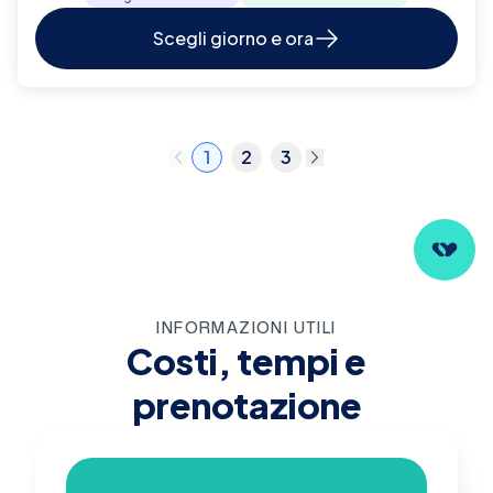
Scegli giorno e ora
1
2
3
INFORMAZIONI UTILI
Costi, tempi e
prenotazione