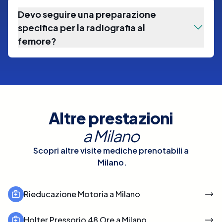
Devo seguire una preparazione
specifica per la radiografia al
femore?
Altre prestazioni
a
Milano
Scopri altre visite mediche prenotabili a
Milano
.
Rieducazione Motoria a Milano
Holter Pressorio 48 Ore a Milano