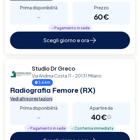
Prima disponibilità
Prezzo
-
60€
Pagamento in sede
Scegli giorno e ora
Studio Dr Greco
Via Andrea Costa 11 - 20131 Milano
3.6 km
Radiografia Femore (RX)
Vedi altre prestazioni
Prima disponibilità
A partire da
-
40€
Pagamento in sede
Conferma immediata