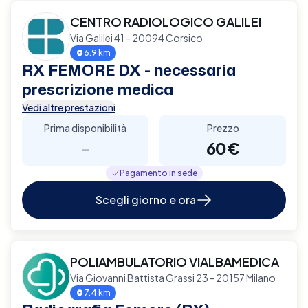
CENTRO RADIOLOGICO GALILEI
Via Galilei 41 - 20094 Corsico
6.9 km
RX FEMORE DX - necessaria
prescrizione medica
Vedi altre prestazioni
Prima disponibilità
Prezzo
-
60€
Pagamento in sede
Scegli giorno e ora
POLIAMBULATORIO VIALBAMEDICA
Via Giovanni Battista Grassi 23 - 20157 Milano
7.4 km