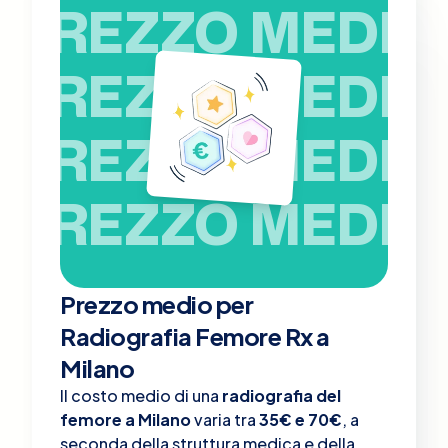
PREZZO MEDIO
PREZZO MEDIO
PREZZO MEDIO
PREZZO MEDIO
Prezzo medio per
Radiografia Femore Rx a
Milano
Il costo medio di una
radiografia del
femore a Milano
varia tra
35€ e 70€
, a
seconda della struttura medica e della