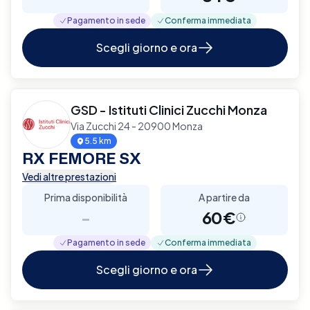
Pagamento in sede
Conferma immediata
Scegli giorno e ora
GSD - Istituti Clinici Zucchi Monza
Via Zucchi 24 - 20900 Monza
5.5 km
RX FEMORE SX
Vedi altre prestazioni
Prima disponibilità
A partire da
-
60€
Pagamento in sede
Conferma immediata
Scegli giorno e ora