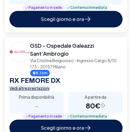
Pagamento in sede
Conferma immediata
Scegli giorno e ora
GSD - Ospedale Galeazzi
Sant'Ambrogio
Via Cristina Belgioioso - Ingresso Cargo 8/10
173 - 20157 Milano
8.3 km
RX FEMORE DX
Vedi altre prestazioni
Prima disponibilità
A partire da
-
80€
Pagamento in sede
Conferma immediata
Scegli giorno e ora