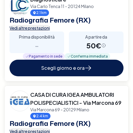
Via Carlo Tenca 11 - 20124 Milano
2.1 km
Radiografia Femore (RX)
Vedi altre prestazioni
Prima disponibilità
A partire da
-
50€
Pagamento in sede
Conferma immediata
Scegli giorno e ora
CASA DI CURA IGEA AMBULATORI
POLISPECIALISTICI - Via Marcona 69
Via Marcona 69 - 20129 Milano
2.4 km
Radiografia Femore (RX)
Vedi altre prestazioni