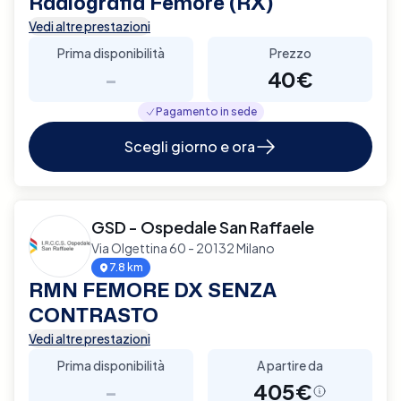
Radiografia Femore (RX)
Vedi altre prestazioni
Prima disponibilità
Prezzo
-
40€
Pagamento in sede
Scegli giorno e ora
GSD - Ospedale San Raffaele
Via Olgettina 60 - 20132 Milano
7.8 km
RMN FEMORE DX SENZA
CONTRASTO
Vedi altre prestazioni
Prima disponibilità
A partire da
-
405€