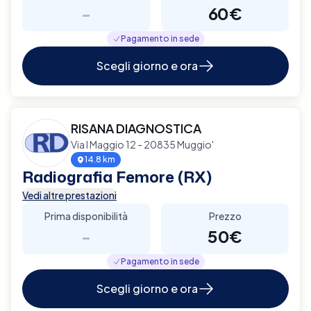
-
60€
Pagamento in sede
Scegli giorno e ora
RISANA DIAGNOSTICA
Via I Maggio 12 - 20835 Muggio'
14.8 km
Radiografia Femore (RX)
Vedi altre prestazioni
Prima disponibilità
Prezzo
-
50€
Pagamento in sede
Scegli giorno e ora