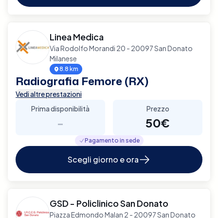
Linea Medica
Via Rodolfo Morandi 20 - 20097 San Donato
Milanese
8.8 km
Radiografia Femore (RX)
Vedi altre prestazioni
Prima disponibilità
Prezzo
-
50€
Pagamento in sede
Scegli giorno e ora
GSD - Policlinico San Donato
Piazza Edmondo Malan 2 - 20097 San Donato