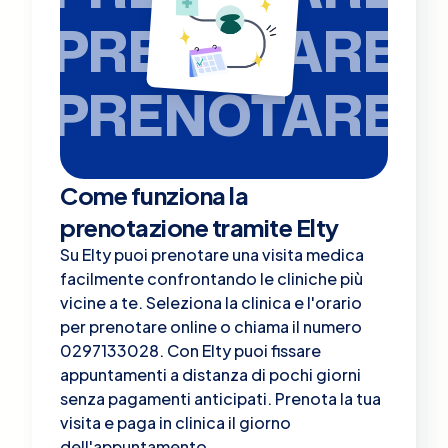
PRENOTARE
PRENOTARE
Come funziona la
prenotazione tramite Elty
Su Elty puoi prenotare una visita medica
facilmente confrontando le cliniche più
vicine a te. Seleziona la clinica e l'orario
per prenotare online o chiama il numero
0297133028. Con Elty puoi fissare
appuntamenti a distanza di pochi giorni
senza pagamenti anticipati. Prenota la tua
visita e paga in clinica il giorno
dell'appuntamento.