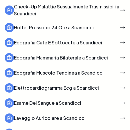
Check-Up Malattie Sessualmente Trasmissibili a
Scandicci
Holter Pressorio 24 Ore a Scandicci
Ecografia Cute E Sottocute a Scandicci
Ecografia Mammaria Bilaterale a Scandicci
Ecografia Muscolo Tendinea a Scandicci
Elettrocardiogramma Ecg a Scandicci
Esame Del Sangue a Scandicci
Lavaggio Auricolare a Scandicci