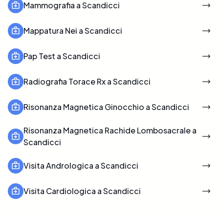
Mammografia a Scandicci
Mappatura Nei a Scandicci
Pap Test a Scandicci
Radiografia Torace Rx a Scandicci
Risonanza Magnetica Ginocchio a Scandicci
Risonanza Magnetica Rachide Lombosacrale a
Scandicci
Visita Andrologica a Scandicci
Visita Cardiologica a Scandicci