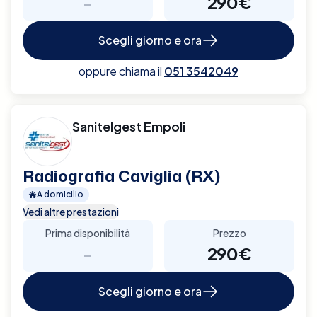
-
290€
Scegli giorno e ora
oppure chiama il
051 3542049
Sanitelgest Empoli
Radiografia Caviglia (RX)
A domicilio
Vedi altre prestazioni
Prima disponibilità
Prezzo
-
290€
Scegli giorno e ora