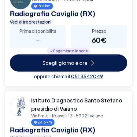
18.6 km
Radiografia Caviglia (RX)
Vedi altre prestazioni
Prima disponibilità
Prezzo
-
60€
Pagamento in sede
Scegli giorno e ora
oppure chiama il
051 3542049
Istituto Diagnostico Santo Stefano
presidio di Vaiano
Via Fratelli Rosselli 13 - 59021 Vaiano
24.6 km
Radiografia Caviglia (RX)