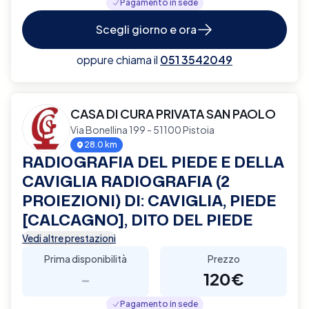
Pagamento in sede
Scegli giorno e ora
oppure chiama il
051 3542049
CASA DI CURA PRIVATA SAN PAOLO
Via Bonellina 199 - 51100 Pistoia
28.0 km
RADIOGRAFIA DEL PIEDE E DELLA
CAVIGLIA RADIOGRAFIA (2
PROIEZIONI) DI: CAVIGLIA, PIEDE
[CALCAGNO], DITO DEL PIEDE
Vedi altre prestazioni
Prima disponibilità
Prezzo
-
120€
Pagamento in sede