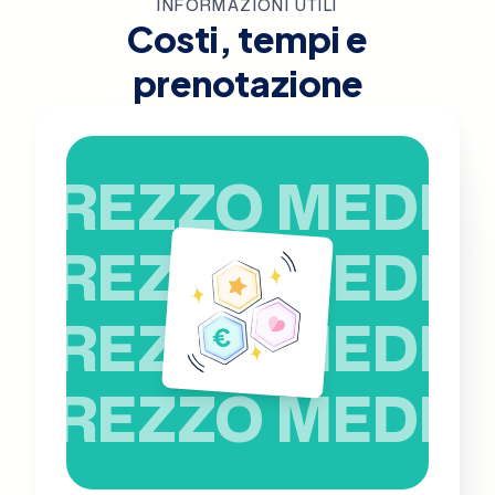
INFORMAZIONI UTILI
Costi, tempi e
prenotazione
PREZZO MEDIO
PREZZO MEDIO
PREZZO MEDIO
PREZZO MEDIO