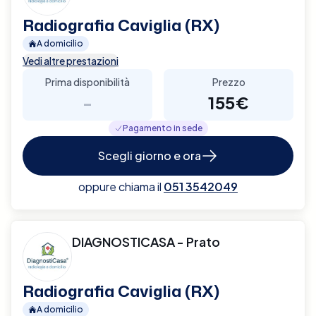
Radiografia Caviglia (RX)
A domicilio
Vedi altre prestazioni
Prima disponibilità
Prezzo
-
155€
Pagamento in sede
Scegli giorno e ora
oppure chiama il
051 3542049
DIAGNOSTICASA - Prato
Radiografia Caviglia (RX)
A domicilio