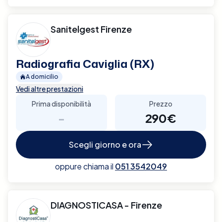
Sanitelgest Firenze
Radiografia Caviglia (RX)
A domicilio
Vedi altre prestazioni
Prima disponibilità
Prezzo
-
290€
Scegli giorno e ora
oppure chiama il
051 3542049
DIAGNOSTICASA - Firenze