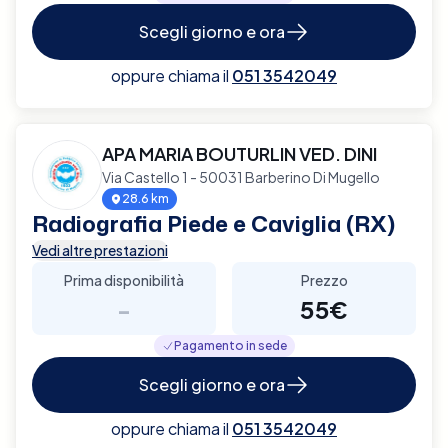
Scegli giorno e ora
oppure chiama il
051 3542049
APA MARIA BOUTURLIN VED. DINI
Via Castello 1 - 50031 Barberino Di Mugello
28.6 km
Radiografia Piede e Caviglia (RX)
Vedi altre prestazioni
Prima disponibilità
Prezzo
-
55€
Pagamento in sede
Scegli giorno e ora
oppure chiama il
051 3542049