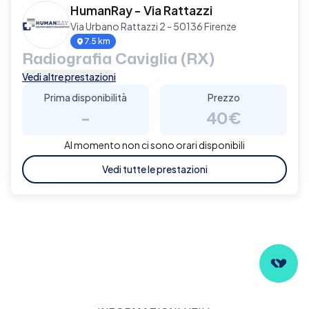
HumanRay - Via Rattazzi
Via Urbano Rattazzi 2 - 50136 Firenze
7.5 km
Radiografia Caviglia (RX)
Vedi altre prestazioni
Prima disponibilità
Prezzo
-
40€
Al momento non ci sono orari disponibili
Vedi tutte le prestazioni