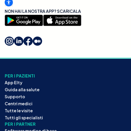
NON HAI LA NOSTRA APP? SCARICALA
PER I PAZIENTI
App Elty
Guida alla salute
Supporto
Centri medici
Tutte le visite
Tutti gli specialisti
PER I PARTNER
Software medico di base