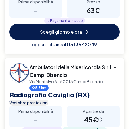
Prima disponibilità
Prezzo
-
63€
Pagamento in sede
Scegli giorno e ora
oppure chiama il
051 3542049
Ambulatori della Misericordia S.r.l. -
Campi Bisenzio
Via Montalvo 8 - 50013 Campi Bisenzio
8.8 km
Radiografia Caviglia (RX)
Vedi altre prestazioni
Prima disponibilità
A partire da
-
45€