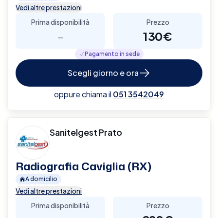
Vedi altre prestazioni
Prima disponibilità
Prezzo
-
130€
Pagamento in sede
Scegli giorno e ora
oppure chiama il
051 3542049
Sanitelgest Prato
Radiografia Caviglia (RX)
A domicilio
Vedi altre prestazioni
Prima disponibilità
Prezzo