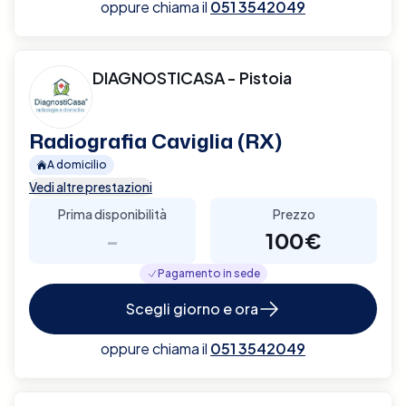
oppure chiama il
051 3542049
DIAGNOSTICASA - Pistoia
Radiografia Caviglia (RX)
A domicilio
Vedi altre prestazioni
Prima disponibilità
Prezzo
-
100€
Pagamento in sede
Scegli giorno e ora
oppure chiama il
051 3542049