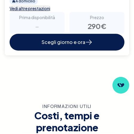
A domicilio
Vedi altre prestazioni
Prima disponibilità
Prezzo
-
290€
Scegli giorno e ora
INFORMAZIONI UTILI
Costi, tempi e
prenotazione