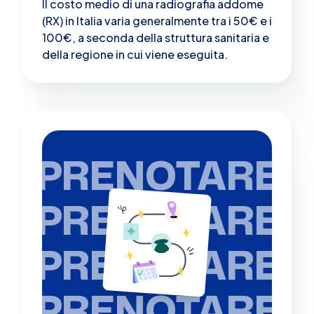
Il costo medio di una radiografia addome
(RX) in Italia varia generalmente tra i 50€ e i
100€, a seconda della struttura sanitaria e
della regione in cui viene eseguita.
PRENOTARE
PRENOTARE
PRENOTARE
PRENOTARE