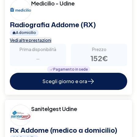
Medicilio - Udine
Radiografia Addome (RX)
A domicilio
Vedi altre prestazioni
Prima disponibilità
Prezzo
-
152€
Pagamento in sede
Scegli giorno e ora
Sanitelgest Udine
Rx Addome (medico a domicilio)