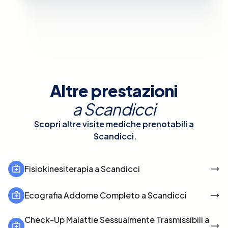
Altre prestazioni
a
Scandicci
Scopri altre visite mediche prenotabili a
Scandicci
.
Fisiokinesiterapia a Scandicci
Ecografia Addome Completo a Scandicci
Check-Up Malattie Sessualmente Trasmissibili a