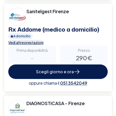
Sanitelgest Firenze
Rx Addome (medico a domicilio)
A domicilio
Vedi altre prestazioni
Prima disponibilità
Prezzo
-
290€
Scegli giorno e ora
oppure chiama il
051 3542049
DIAGNOSTICASA - Firenze