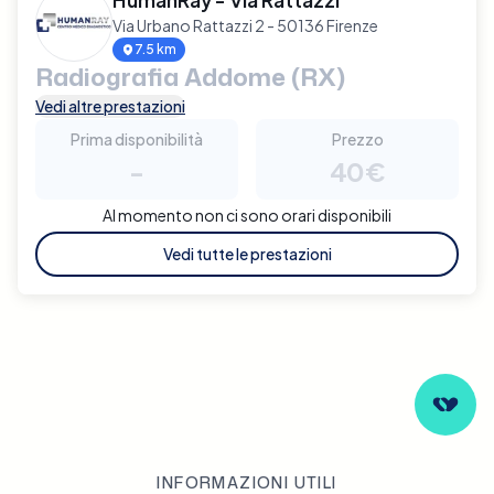
Via Urbano Rattazzi 2 - 50136 Firenze
7.5 km
Radiografia Addome (RX)
Vedi altre prestazioni
Prima disponibilità
Prezzo
-
40€
Al momento non ci sono orari disponibili
Vedi tutte le prestazioni
INFORMAZIONI UTILI