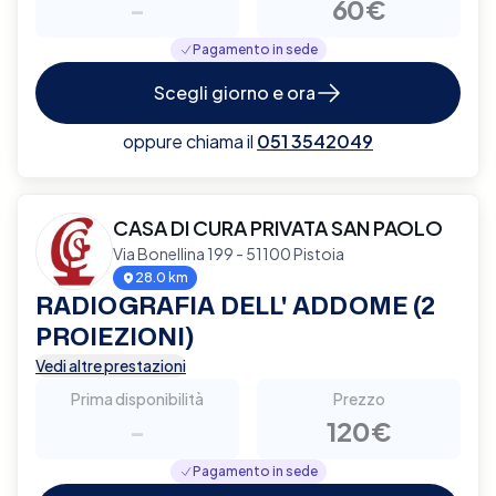
-
60€
Pagamento in sede
Scegli giorno e ora
oppure chiama il
051 3542049
CASA DI CURA PRIVATA SAN PAOLO
Via Bonellina 199 - 51100 Pistoia
28.0 km
RADIOGRAFIA DELL' ADDOME (2
PROIEZIONI)
Vedi altre prestazioni
Prima disponibilità
Prezzo
-
120€
Pagamento in sede