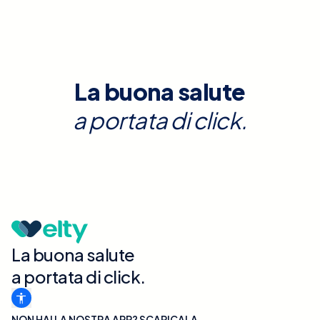
La buona salute
a portata di click.
La buona salute
a portata di click.
NON HAI LA NOSTRA APP? SCARICALA