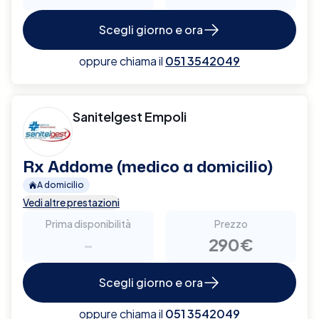
Scegli giorno e ora
oppure chiama il
051 3542049
Sanitelgest Empoli
Rx Addome (medico a domicilio)
A domicilio
Vedi altre prestazioni
Prima disponibilità
Prezzo
-
290€
Scegli giorno e ora
oppure chiama il
051 3542049