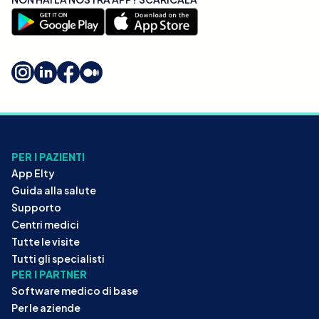
PER I PAZIENTI
App Elty
Guida alla salute
Supporto
Centri medici
Tutte le visite
Tutti gli specialisti
PER I PARTNER
Software medico di base
Per le aziende