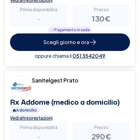
Prima disponibilità
Prezzo
-
130€
Pagamento in sede
Scegli giorno e ora
oppure chiama il
051 3542049
Sanitelgest Prato
Rx Addome (medico a domicilio)
A domicilio
Vedi altre prestazioni
Prima disponibilità
Prezzo
-
290€