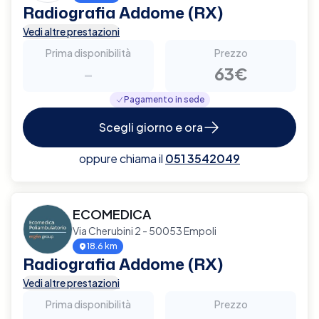
Radiografia Addome (RX)
Vedi altre prestazioni
Prima disponibilità
Prezzo
-
63€
Pagamento in sede
Scegli giorno e ora
oppure chiama il
051 3542049
ECOMEDICA
Via Cherubini 2 - 50053 Empoli
18.6 km
Radiografia Addome (RX)
Vedi altre prestazioni
Prima disponibilità
Prezzo