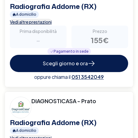
Radiografia Addome (RX)
A domicilio
Vedi altre prestazioni
Prima disponibilità
Prezzo
-
155€
Pagamento in sede
Scegli giorno e ora
oppure chiama il
051 3542049
DIAGNOSTICASA - Prato
Radiografia Addome (RX)
A domicilio
Vedi altre prestazioni