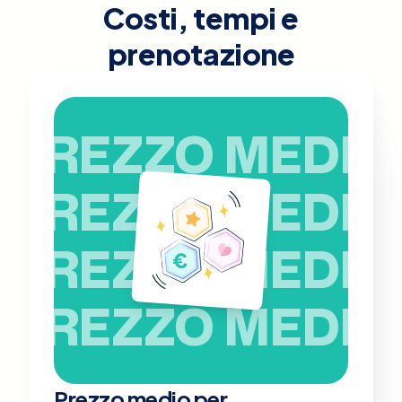
Costi, tempi e
prenotazione
PREZZO MEDIO
PREZZO MEDIO
PREZZO MEDIO
PREZZO MEDIO
Prezzo medio per