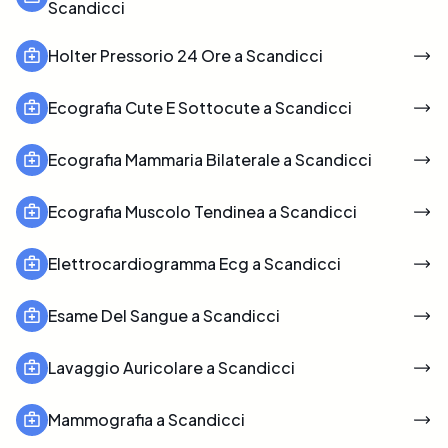
Scandicci
Holter Pressorio 24 Ore a Scandicci
Ecografia Cute E Sottocute a Scandicci
Ecografia Mammaria Bilaterale a Scandicci
Ecografia Muscolo Tendinea a Scandicci
Elettrocardiogramma Ecg a Scandicci
Esame Del Sangue a Scandicci
Lavaggio Auricolare a Scandicci
Mammografia a Scandicci