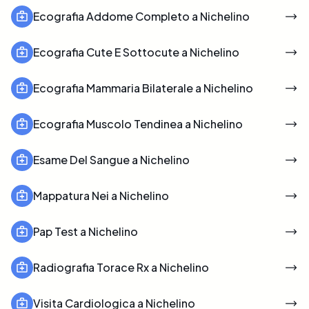
Ecografia Addome Completo a Nichelino
Ecografia Cute E Sottocute a Nichelino
Ecografia Mammaria Bilaterale a Nichelino
Ecografia Muscolo Tendinea a Nichelino
Esame Del Sangue a Nichelino
Mappatura Nei a Nichelino
Pap Test a Nichelino
Radiografia Torace Rx a Nichelino
Visita Cardiologica a Nichelino