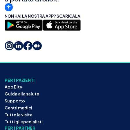
NON HAI LA NOSTRA APP? SCARICALA
PER I PAZIENTI
App Elty
Guida alla salute
Supporto
Centri medici
Tutte le visite
Tutti gli specialisti
PER I PARTNER