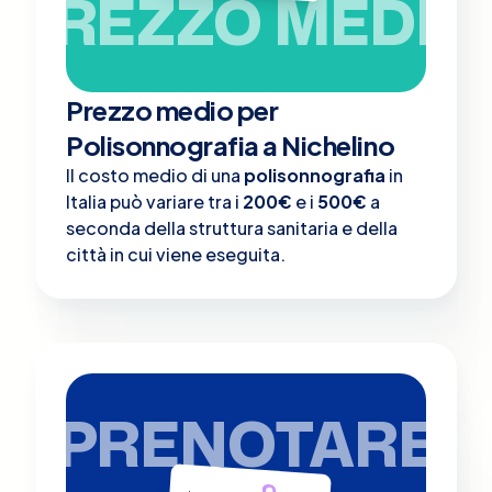
PREZZO MEDIO
Prezzo medio per
Polisonnografia a Nichelino
Il costo medio di una
polisonnografia
in
Italia può variare tra i
200€
e i
500€
a
seconda della struttura sanitaria e della
città in cui viene eseguita.
PRENOTARE