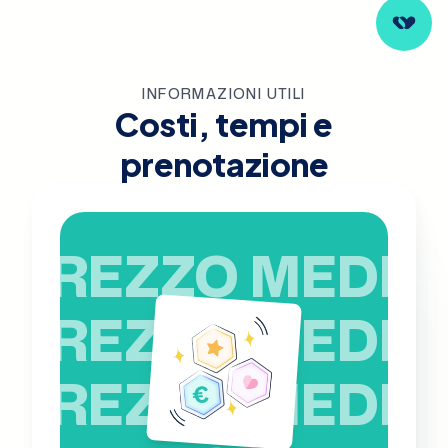
INFORMAZIONI UTILI
Costi, tempi e
prenotazione
PREZZO MEDIO
PREZZO MEDIO
PREZZO MEDIO