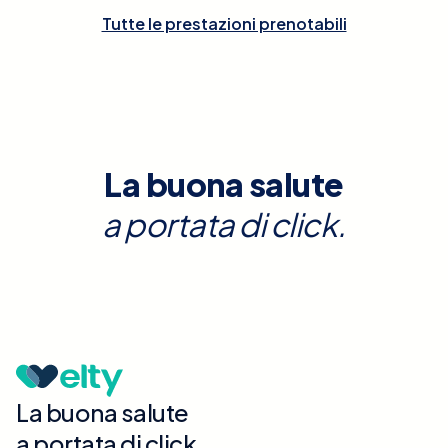
Tutte le prestazioni prenotabili
La buona salute
a portata di click.
La buona salute
a portata di click.