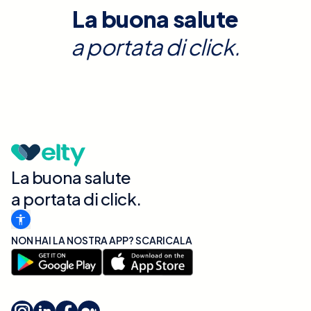
La buona salute
a portata di click.
La buona salute
a portata di click.
NON HAI LA NOSTRA APP? SCARICALA