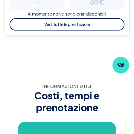
-
60€
Al momento non ci sono orari disponibili
Vedi tutte le prestazioni
INFORMAZIONI UTILI
Costi, tempi e
prenotazione