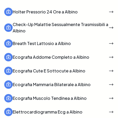
Holter Pressorio 24 Ore a Albino
Check-Up Malattie Sessualmente Trasmissibili a
Albino
Breath Test Lattosio a Albino
Ecografia Addome Completo a Albino
Ecografia Cute E Sottocute a Albino
Ecografia Mammaria Bilaterale a Albino
Ecografia Muscolo Tendinea a Albino
Elettrocardiogramma Ecg a Albino