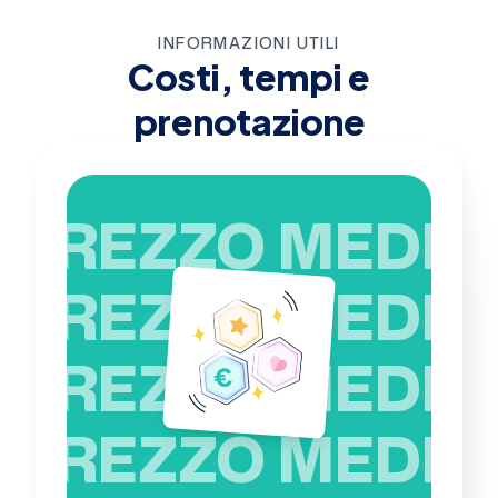
INFORMAZIONI UTILI
Costi, tempi e
prenotazione
PREZZO MEDIO
PREZZO MEDIO
PREZZO MEDIO
PREZZO MEDIO