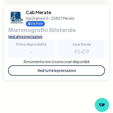
Cab Merate
Via Gramsci 5 - 23807 Merate
24.9 km
Mammografia Bilaterale
Vedi altre prestazioni
Prima disponibilità
A partire da
-
95€
Al momento non ci sono orari disponibili
Vedi tutte le prestazioni