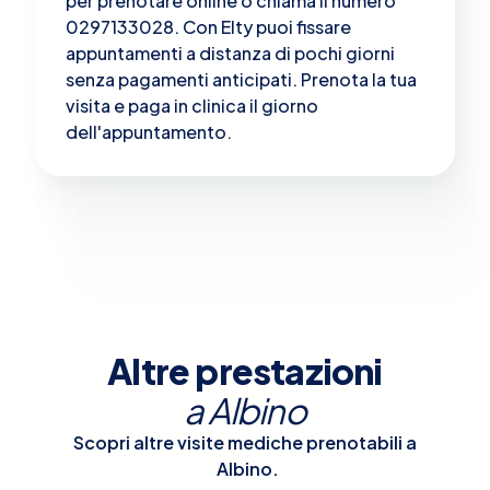
per prenotare online o chiama il numero
0297133028. Con Elty puoi fissare
appuntamenti a distanza di pochi giorni
senza pagamenti anticipati. Prenota la tua
visita e paga in clinica il giorno
dell'appuntamento.
Altre prestazioni
a
Albino
Scopri altre visite mediche prenotabili a
Albino
.