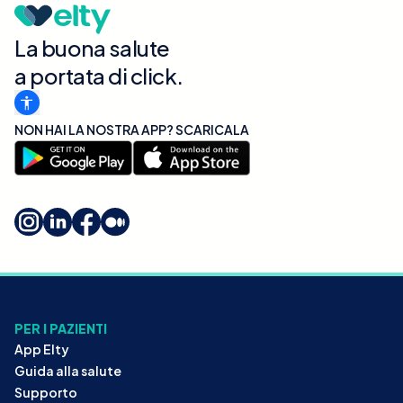
La buona salute
a portata di click.
NON HAI LA NOSTRA APP? SCARICALA
PER I PAZIENTI
App Elty
Guida alla salute
Supporto