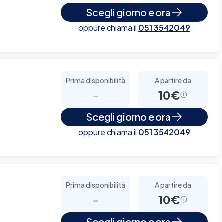
Scegli giorno e ora
oppure chiama il
051 3542049
Prima disponibilità
A partire da
a
-
10€
Scegli giorno e ora
oppure chiama il
051 3542049
a
Prima disponibilità
A partire da
-
10€
Scegli giorno e ora