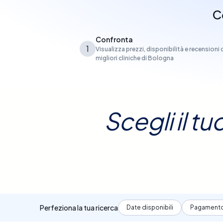
C
Confronta
1
Visualizza prezzi, disponibilità e recensioni 
migliori cliniche di Bologna
Scegli il t
Perfeziona la tua ricerca
Date disponibili
Pagament