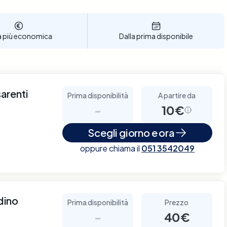
a più economica
Dalla prima disponibile
arenti
Prima disponibilità
A partire da
-
10€
Scegli giorno e ora
oppure chiama il
051 3542049
dino
Prima disponibilità
Prezzo
-
40€