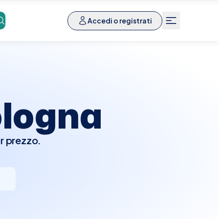
Accedi o registrati
logna
r prezzo.