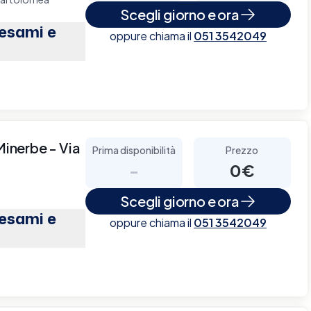
Scegli giorno e ora
(esami e
oppure chiama il
051 3542049
Minerbe - Via
Prima disponibilità
Prezzo
-
0€
Scegli giorno e ora
(esami e
oppure chiama il
051 3542049