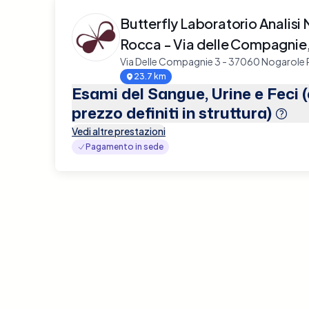
Butterfly Laboratorio Analisi
Rocca - Via delle Compagnie,
Via Delle Compagnie 3 - 37060 Nogarole
23.7 km
Esami del Sangue, Urine e Feci 
prezzo definiti in struttura)
Vedi altre prestazioni
Pagamento in sede