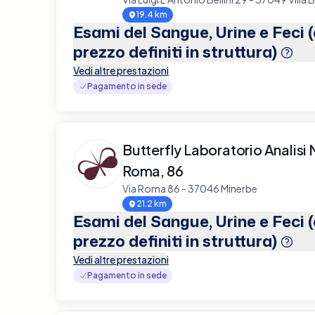
19.4 km
Esami del Sangue, Urine e Feci 
prezzo definiti in struttura)
Vedi altre prestazioni
Pagamento in sede
Butterfly Laboratorio Analisi 
Roma, 86
Via Roma 86 - 37046 Minerbe
21.2 km
Esami del Sangue, Urine e Feci 
prezzo definiti in struttura)
Vedi altre prestazioni
Pagamento in sede