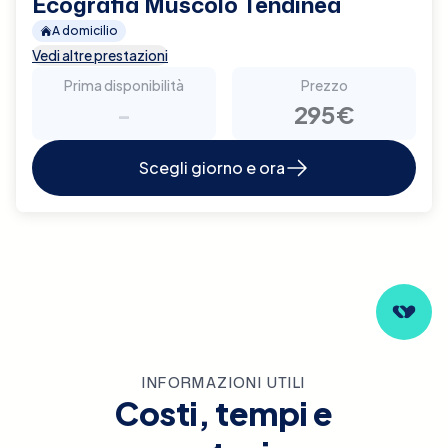
Ecografia Muscolo Tendinea
A domicilio
Vedi altre prestazioni
Prima disponibilità
Prezzo
-
295€
Scegli giorno e ora
INFORMAZIONI UTILI
Costi, tempi e