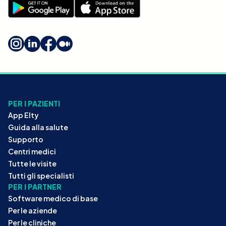
PER I PAZIENTI
App Elty
Guida alla salute
Supporto
Centri medici
Tutte le visite
Tutti gli specialisti
PER I PARTNER
Software medico di base
Per le aziende
Per le cliniche