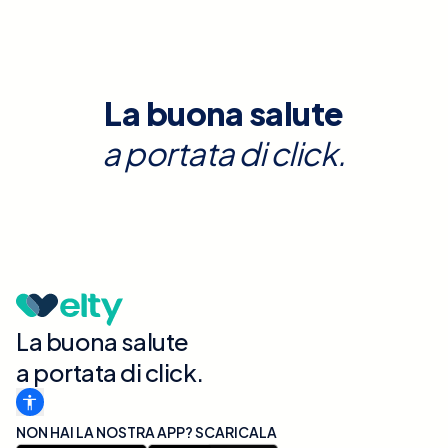
La buona salute
a portata di click.
La buona salute
a portata di click.
NON HAI LA NOSTRA APP? SCARICALA