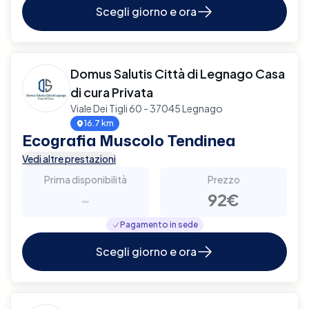
Scegli giorno e ora
Domus Salutis Città di Legnago Casa
di cura Privata
Viale Dei Tigli 60 - 37045 Legnago
16.7 km
Ecografia Muscolo Tendinea
Vedi altre prestazioni
Prima disponibilità
Prezzo
-
92€
Pagamento in sede
Scegli giorno e ora