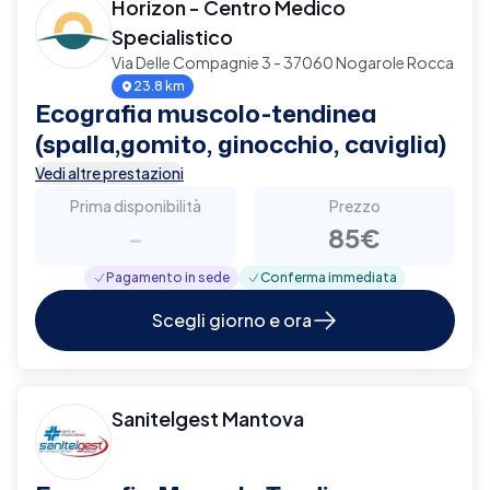
Horizon - Centro Medico
Specialistico
Via Delle Compagnie 3 - 37060 Nogarole Rocca
23.8 km
Ecografia muscolo-tendinea
(spalla,gomito, ginocchio, caviglia)
Vedi altre prestazioni
Prima disponibilità
Prezzo
-
85€
Pagamento in sede
Conferma immediata
Scegli giorno e ora
Sanitelgest Mantova