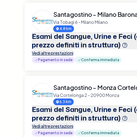
Santagostino - Milano Baron
Via Tobagi 6 - Milano Milano
4.8 km
Esami del Sangue, Urine e Feci 
prezzo definiti in struttura)
Vedi altre prestazioni
Pagamento in sede
Conferma immediata
Santagostino - Monza Corte
Via Cortelonga 2 - 20900 Monza
6.3 km
Esami del Sangue, Urine e Feci 
prezzo definiti in struttura)
Vedi altre prestazioni
Pagamento in sede
Conferma immediata