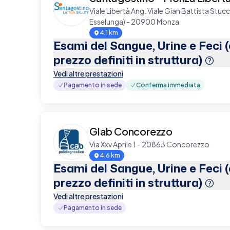
Viale Libertà Ang. Viale Gian Battista Stuc
Esselunga) - 20900 Monza
4.1 km
Esami del Sangue, Urine e Feci 
prezzo definiti in struttura)
Vedi altre prestazioni
Pagamento in sede
Conferma immediata
Glab Concorezzo
Via Xxv Aprile 1 - 20863 Concorezzo
4.6 km
Esami del Sangue, Urine e Feci 
prezzo definiti in struttura)
Vedi altre prestazioni
Pagamento in sede