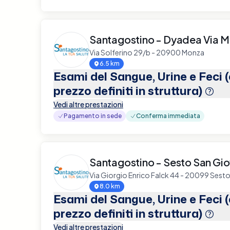
Santagostino - Dyadea Via M
Via Solferino 29/b - 20900 Monza
6.5 km
Esami del Sangue, Urine e Feci 
prezzo definiti in struttura)
Vedi altre prestazioni
Pagamento in sede
Conferma immediata
Santagostino - Sesto San Gi
Via Giorgio Enrico Falck 44 - 20099 Sest
8.0 km
Esami del Sangue, Urine e Feci 
prezzo definiti in struttura)
Vedi altre prestazioni