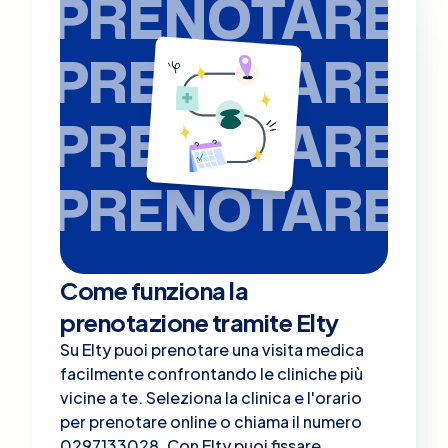
PRENOTARE
PRENOTARE
PRENOTARE
PRENOTARE
Come funziona la
prenotazione tramite Elty
Su Elty puoi prenotare una visita medica
facilmente confrontando le cliniche più
vicine a te. Seleziona la clinica e l'orario
per prenotare online o chiama il numero
0297133028. Con Elty puoi fissare