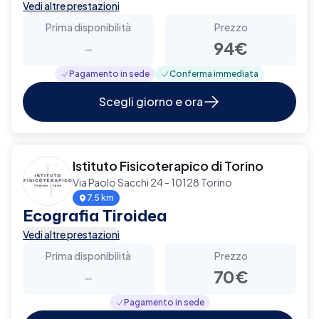
Vedi altre prestazioni
Prima disponibilità
Prezzo
-
94€
Pagamento in sede
Conferma immediata
Scegli giorno e ora
Istituto Fisicoterapico di Torino
Via Paolo Sacchi 24 - 10128 Torino
7.5 km
Ecografia Tiroidea
Vedi altre prestazioni
Prima disponibilità
Prezzo
-
70€
Pagamento in sede