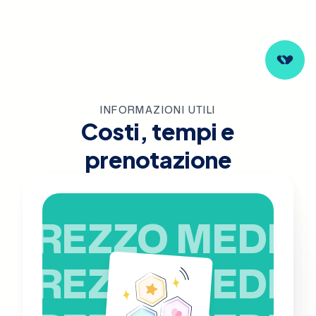
INFORMAZIONI UTILI
Costi, tempi e
prenotazione
PREZZO MEDIO
PREZZO MEDIO