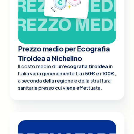
PREZZO MEDIO
PREZZO MEDIO
Prezzo medio per Ecografia
Tiroidea a Nichelino
Il costo medio di un'
ecografia tiroidea
in
Italia varia generalmente tra i
50€
e i
100€
,
a seconda della regione e della struttura
sanitaria presso cui viene effettuata.