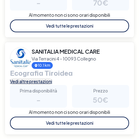
-
70€
Al momento non ci sono orari disponibili
Vedi tutte le prestazioni
SANITALIA MEDICAL CARE
Via Terracini 4 - 10093 Collegno
10.1 km
Ecografia Tiroidea
Vedi altre prestazioni
Prima disponibilità
Prezzo
-
50€
Al momento non ci sono orari disponibili
Vedi tutte le prestazioni