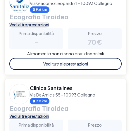
Via Giacomo Leopardi 71 - 10093 Collegno
9.6 km
Ecografia Tiroidea
Vedi altre prestazioni
Prima disponibilità
Prezzo
-
70€
Al momento non ci sono orari disponibili
Vedi tutte le prestazioni
Clinica Santa Ines
Via De Amicis 55 - 10093 Collegno
9.8 km
Ecografia Tiroidea
Vedi altre prestazioni
Prima disponibilità
Prezzo