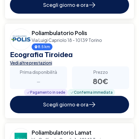
Scegli giorno e ora
Poliambulatorio Polis
Via Luigi Capriolo 18 - 10139 Torino
8.5 km
Ecografia Tiroidea
Vedi altre prestazioni
Prima disponibilità
Prezzo
-
80€
Pagamento in sede
Conferma immediata
Scegli giorno e ora
Poliambulatorio Lamat