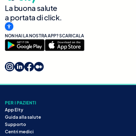
La buona salute
a portata di click.
NON HAI LA NOSTRA APP? SCARICALA
PER I PAZIENTI
App Elty
Guida alla salute
Supporto
Centri medici