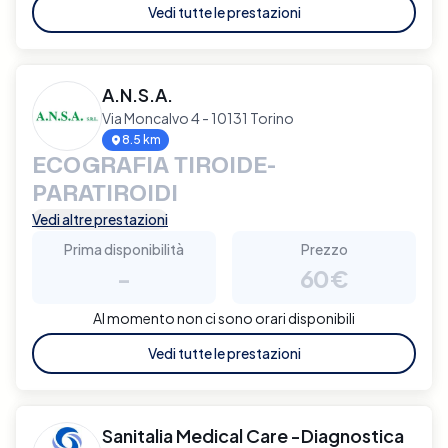
Vedi tutte le prestazioni
A.N.S.A.
Via Moncalvo 4 - 10131 Torino
8.5 km
ECOGRAFIA TIROIDE-
PARATIROIDI
Vedi altre prestazioni
Prima disponibilità
Prezzo
-
60€
Al momento non ci sono orari disponibili
Vedi tutte le prestazioni
Sanitalia Medical Care -Diagnostica