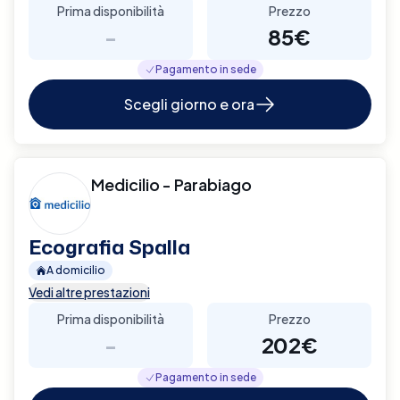
Prima disponibilità
Prezzo
-
85€
Pagamento in sede
Scegli giorno e ora
Medicilio - Parabiago
Ecografia Spalla
A domicilio
Vedi altre prestazioni
Prima disponibilità
Prezzo
-
202€
Pagamento in sede