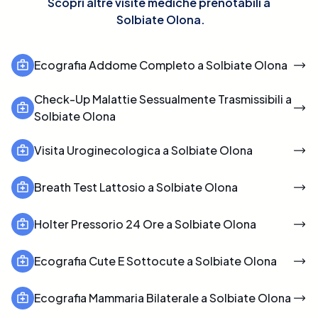
Scopri altre visite mediche prenotabili a
Solbiate Olona
.
Ecografia Addome Completo a Solbiate Olona
Check-Up Malattie Sessualmente Trasmissibili a
Solbiate Olona
Visita Uroginecologica a Solbiate Olona
Breath Test Lattosio a Solbiate Olona
Holter Pressorio 24 Ore a Solbiate Olona
Ecografia Cute E Sottocute a Solbiate Olona
Ecografia Mammaria Bilaterale a Solbiate Olona