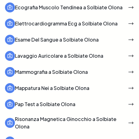
Ecografia Muscolo Tendinea a Solbiate Olona
Elettrocardiogramma Ecg a Solbiate Olona
Esame Del Sangue a Solbiate Olona
Lavaggio Auricolare a Solbiate Olona
Mammografia a Solbiate Olona
Mappatura Nei a Solbiate Olona
Pap Test a Solbiate Olona
Risonanza Magnetica Ginocchio a Solbiate
Olona