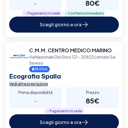
-
80€
Pagamento in sede
Conferma immediata
Scegli giorno e ora
C.M.M. CENTRO MEDICO MARINO
Via Nazionale Dei Giovi 121 - 20823 Lentate Sul
Seveso
18.0 km
Ecografia Spalla
Vedi altre prestazioni
Prima disponibilità
Prezzo
-
85€
Pagamento in sede
Scegli giorno e ora