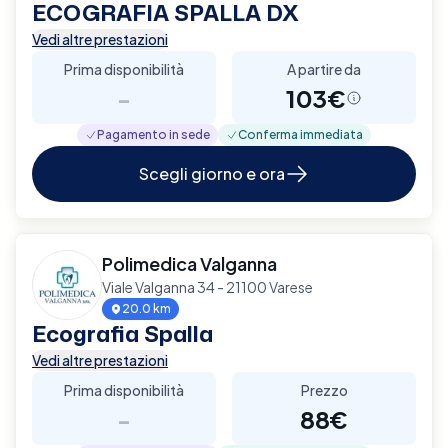
ECOGRAFIA SPALLA DX
Vedi altre prestazioni
Prima disponibilità
A partire da
-
103€
Pagamento in sede
Conferma immediata
Scegli giorno e ora
Polimedica Valganna
Viale Valganna 34 - 21100 Varese
20.0 km
Ecografia Spalla
Vedi altre prestazioni
Prima disponibilità
Prezzo
-
88€