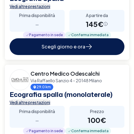
Vedi altre prestazioni
Prima disponibilità
A partire da
-
145€
Pagamento in sede
Conferma immediata
Scegli giorno e ora
Centro Medico Odescalchi
Via Raffaello Sanzio 4 - 20148 Milano
29.0 km
Ecografia spalla (monolaterale)
Vedi altre prestazioni
Prima disponibilità
Prezzo
-
100€
Pagamento in sede
Conferma immediata