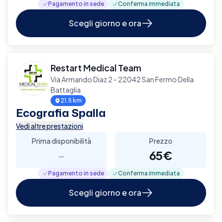
Pagamento in sede
Conferma immediata
Scegli giorno e ora
Restart Medical Team
Via Armando Diaz 2 - 22042 San Fermo Della
Battaglia
21.5 km
Ecografia Spalla
Vedi altre prestazioni
Prima disponibilità
Prezzo
-
65€
Pagamento in sede
Conferma immediata
Scegli giorno e ora