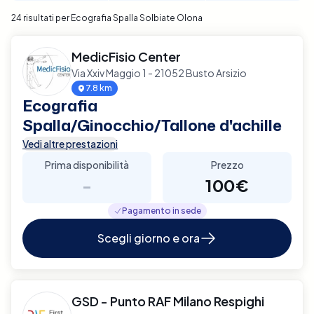
24 risultati per Ecografia Spalla Solbiate Olona
MedicFisio Center
Via Xxiv Maggio 1 - 21052 Busto Arsizio
7.8 km
Ecografia
Spalla/Ginocchio/Tallone d'achille
Vedi altre prestazioni
Prima disponibilità
Prezzo
-
100€
Pagamento in sede
Scegli giorno e ora
GSD - Punto RAF Milano Respighi