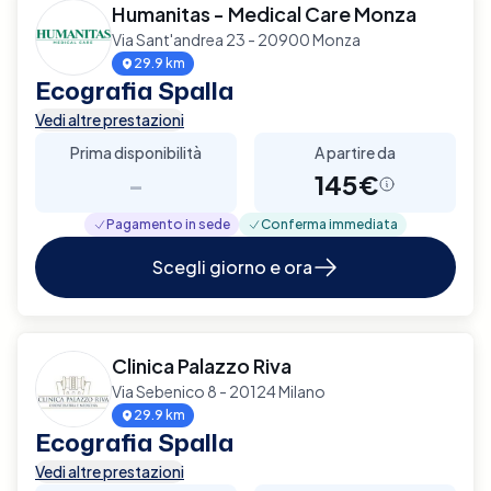
Humanitas - Medical Care Monza
Via Sant'andrea 23 - 20900 Monza
29.9 km
Ecografia Spalla
Vedi altre prestazioni
Prima disponibilità
A partire da
-
145€
Pagamento in sede
Conferma immediata
Scegli giorno e ora
Clinica Palazzo Riva
Via Sebenico 8 - 20124 Milano
29.9 km
Ecografia Spalla
Vedi altre prestazioni