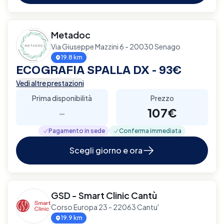
Metadoc
Via Giuseppe Mazzini 6 - 20030 Senago
19.8 km
ECOGRAFIA SPALLA DX - 93€
Vedi altre prestazioni
Prima disponibilità
Prezzo
-
107€
Pagamento in sede
Conferma immediata
Scegli giorno e ora
GSD - Smart Clinic Cantù
Corso Europa 23 - 22063 Cantu'
19.9 km