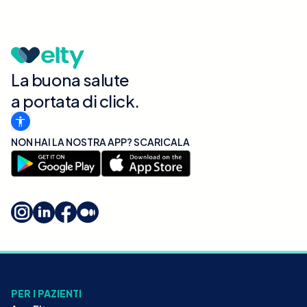
La buona salute
a portata di click.
NON HAI LA NOSTRA APP? SCARICALA
PER I PAZIENTI