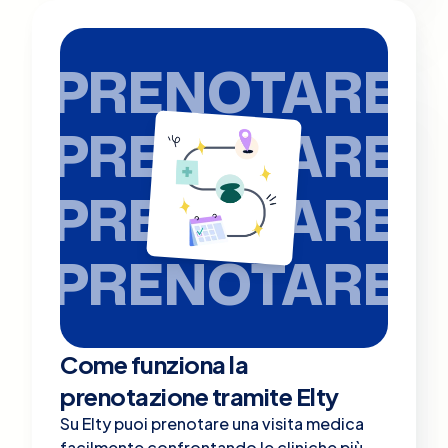
PRENOTARE
PRENOTARE
PRENOTARE
PRENOTARE
Come funziona la
prenotazione tramite Elty
Su Elty puoi prenotare una visita medica
facilmente confrontando le cliniche più