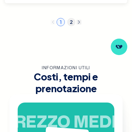
1
2
INFORMAZIONI UTILI
Costi, tempi e
prenotazione
PREZZO MEDIO