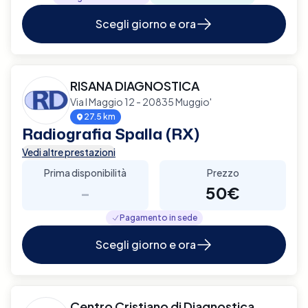
Scegli giorno e ora
RISANA DIAGNOSTICA
Via I Maggio 12 - 20835 Muggio'
27.5 km
Radiografia Spalla (RX)
Vedi altre prestazioni
Prima disponibilità
Prezzo
-
50€
Pagamento in sede
Scegli giorno e ora
Centro Cristiano di Diagnostica