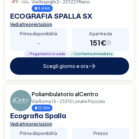
Via Respighi 2 - 20122 Milano
9.4 km
ECOGRAFIA SPALLA SX
Vedi altre prestazioni
Prima disponibilità
A partire da
-
151€
Pagamento in sede
Conferma immediata
Scegli giorno e ora
Poliambulatorio alCentro
Via Roma 15 - 21015 Lonate Pozzolo
12.1 km
Ecografia Spalla
Vedi altre prestazioni
Prima disponibilità
Prezzo