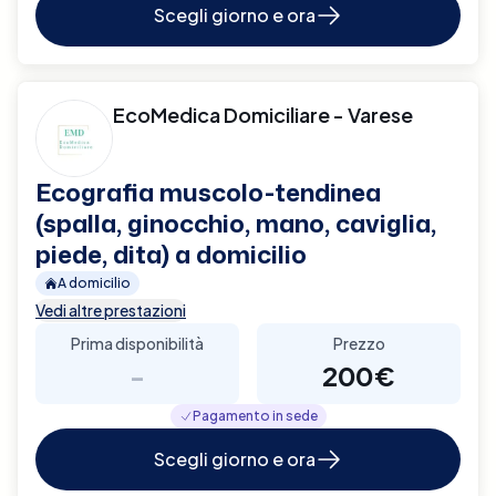
Scegli giorno e ora
EcoMedica Domiciliare - Varese
Ecografia muscolo-tendinea
(spalla, ginocchio, mano, caviglia,
piede, dita) a domicilio
A domicilio
Vedi altre prestazioni
Prima disponibilità
Prezzo
-
200€
Pagamento in sede
Scegli giorno e ora