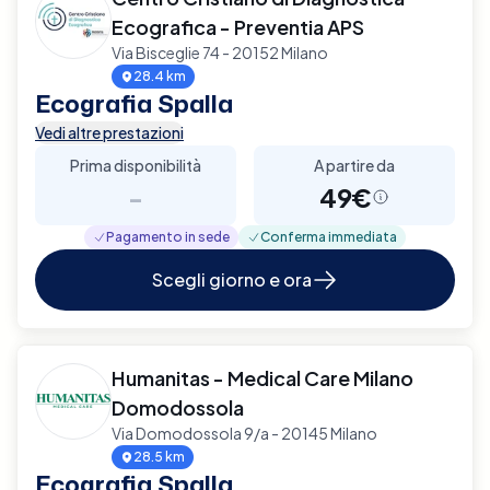
Ecografica - Preventia APS
Via Bisceglie 74 - 20152 Milano
28.4 km
Ecografia Spalla
Vedi altre prestazioni
Prima disponibilità
A partire da
-
49€
Pagamento in sede
Conferma immediata
Scegli giorno e ora
Humanitas - Medical Care Milano
Domodossola
Via Domodossola 9/a - 20145 Milano
28.5 km
Ecografia Spalla