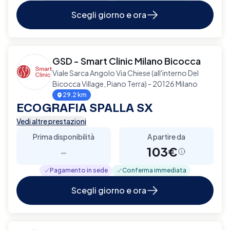
Scegli giorno e ora
GSD - Smart Clinic Milano Bicocca
Viale Sarca Angolo Via Chiese (all'interno Del
Bicocca Village, Piano Terra) - 20126 Milano
29.2 km
ECOGRAFIA SPALLA SX
Vedi altre prestazioni
Prima disponibilità
A partire da
-
103€
Pagamento in sede
Conferma immediata
Scegli giorno e ora