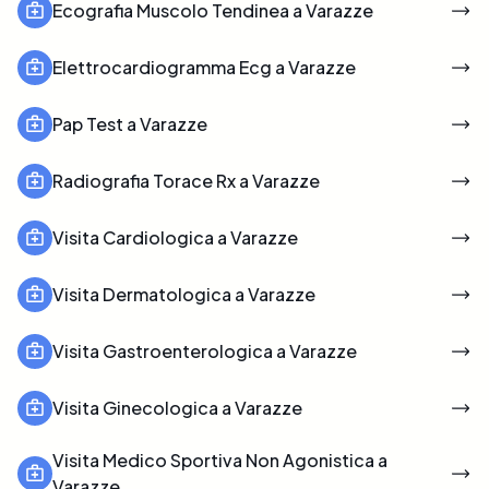
Ecografia Muscolo Tendinea a Varazze
Elettrocardiogramma Ecg a Varazze
Pap Test a Varazze
Radiografia Torace Rx a Varazze
Visita Cardiologica a Varazze
Visita Dermatologica a Varazze
Visita Gastroenterologica a Varazze
Visita Ginecologica a Varazze
Visita Medico Sportiva Non Agonistica a
Varazze