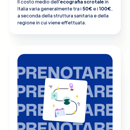
Il costo medio dell'
ecografia scrotale
in
Italia varia generalmente tra i
50€
e i
100€
,
a seconda della struttura sanitaria e della
regione in cui viene effettuata.
PRENOTARE
PRENOTARE
PRENOTARE
PRENOTARE