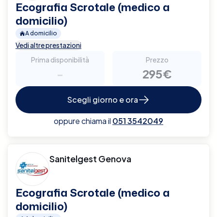
Ecografia Scrotale (medico a
domicilio)
A domicilio
Vedi altre prestazioni
Prima disponibilità
Prezzo
-
295€
Scegli giorno e ora
oppure chiama il
051 3542049
Sanitelgest Genova
Ecografia Scrotale (medico a
domicilio)