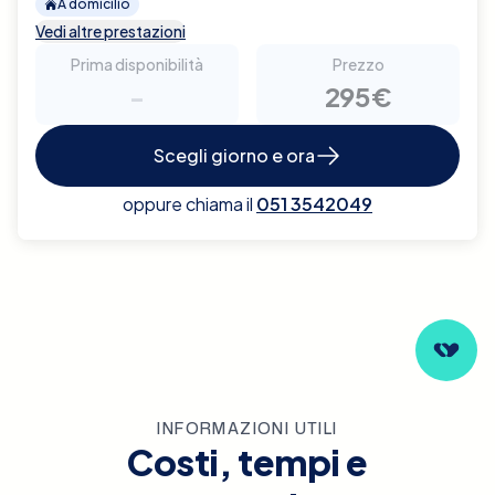
A domicilio
Vedi altre prestazioni
Prima disponibilità
Prezzo
-
295€
Scegli giorno e ora
oppure chiama il
051 3542049
INFORMAZIONI UTILI
Costi, tempi e