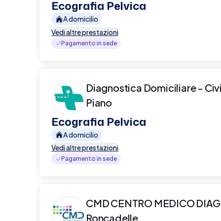
Ecografia Pelvica
A domicilio
Vedi altre prestazioni
Pagamento in sede
Diagnostica Domiciliare - Civ
Piano
Ecografia Pelvica
A domicilio
Vedi altre prestazioni
Pagamento in sede
CMD CENTRO MEDICO DIAG
Roncadelle