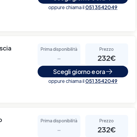
oppure chiama il
051 3542049
scia
Prima disponibilità
Prezzo
-
232€
Scegli giorno e ora
oppure chiama il
051 3542049
o
Prima disponibilità
Prezzo
-
232€