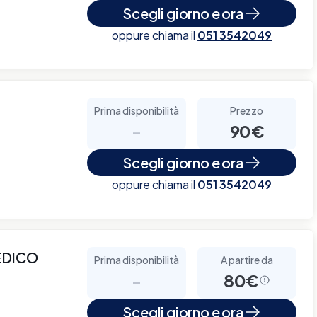
Scegli giorno e ora
oppure chiama il
051 3542049
Prima disponibilità
Prezzo
-
90€
Scegli giorno e ora
oppure chiama il
051 3542049
EDICO
Prima disponibilità
A partire da
-
80€
Scegli giorno e ora