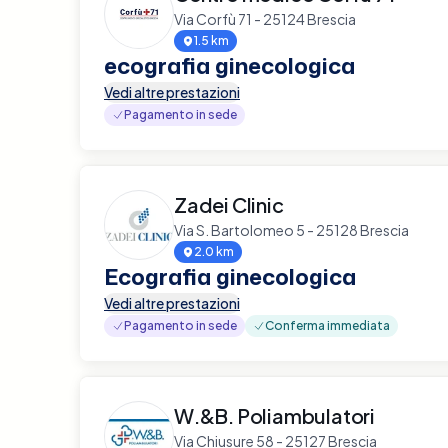
Via Corfù 71 - 25124 Brescia
1.5 km
ecografia ginecologica
Vedi altre prestazioni
Pagamento in sede
Zadei Clinic
Via S. Bartolomeo 5 - 25128 Brescia
2.0 km
Ecografia ginecologica
Vedi altre prestazioni
Pagamento in sede
Conferma immediata
W.&B. Poliambulatori
Via Chiusure 58 - 25127 Brescia