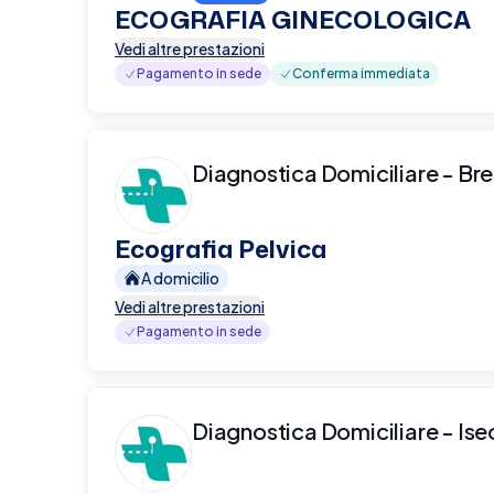
ECOGRAFIA GINECOLOGICA
Vedi altre prestazioni
Pagamento in sede
Conferma immediata
Diagnostica Domiciliare - Bre
Ecografia Pelvica
A domicilio
Vedi altre prestazioni
Pagamento in sede
Diagnostica Domiciliare - Ise