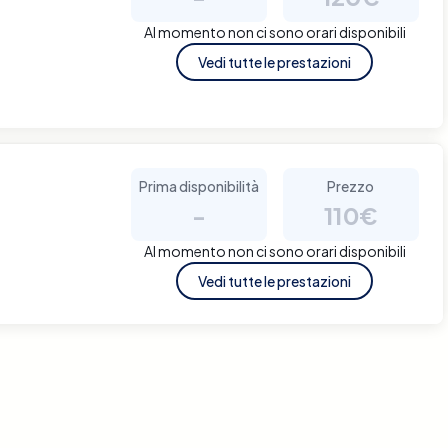
Al momento non ci sono orari disponibili
Vedi tutte le prestazioni
Prima disponibilità
Prezzo
-
110€
Al momento non ci sono orari disponibili
Vedi tutte le prestazioni