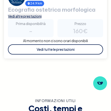
24.9 km
Ecografia ostetrica morfologica
Vedi altre prestazioni
Prima disponibilità
Prezzo
-
160€
Al momento non ci sono orari disponibili
Vedi tutte le prestazioni
INFORMAZIONI UTILI
Costi, tempi e