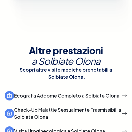
Altre prestazioni
a
Solbiate Olona
Scopri altre visite mediche prenotabili a
Solbiate Olona
.
Ecografia Addome Completo a Solbiate Olona
Check-Up Malattie Sessualmente Trasmissibili a
Solbiate Olona
Visita Uroginecologica a Solbiate Olona