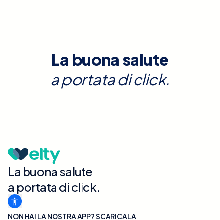
La buona salute
a portata di click.
La buona salute
a portata di click.
NON HAI LA NOSTRA APP? SCARICALA