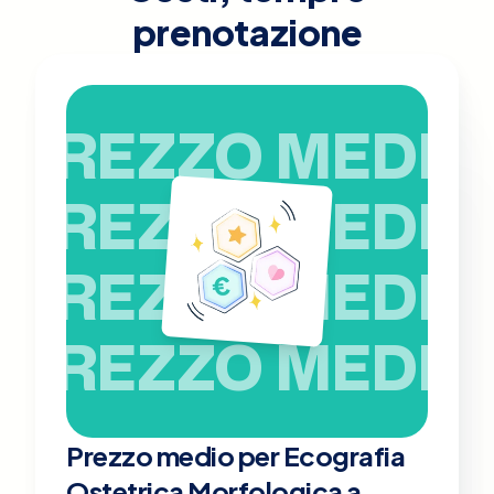
prenotazione
PREZZO MEDIO
PREZZO MEDIO
PREZZO MEDIO
PREZZO MEDIO
Prezzo medio per Ecografia
Ostetrica Morfologica a