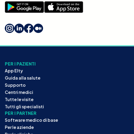
PER I PAZIENTI
App Elty
Guida alla salute
Supporto
Centri medici
Tutte le visite
Tutti gli specialisti
PER I PARTNER
Software medico di base
Per le aziende