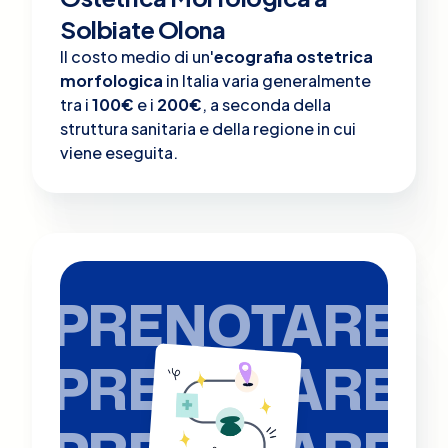
Solbiate Olona
Il costo medio di un'
ecografia ostetrica
morfologica
in Italia varia generalmente
tra i
100€
e i
200€
, a seconda della
struttura sanitaria e della regione in cui
viene eseguita.
PRENOTARE
PRENOTARE