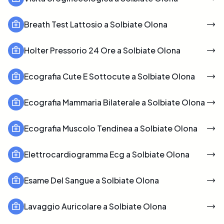
Breath Test Lattosio a Solbiate Olona
Holter Pressorio 24 Ore a Solbiate Olona
Ecografia Cute E Sottocute a Solbiate Olona
Ecografia Mammaria Bilaterale a Solbiate Olona
Ecografia Muscolo Tendinea a Solbiate Olona
Elettrocardiogramma Ecg a Solbiate Olona
Esame Del Sangue a Solbiate Olona
Lavaggio Auricolare a Solbiate Olona