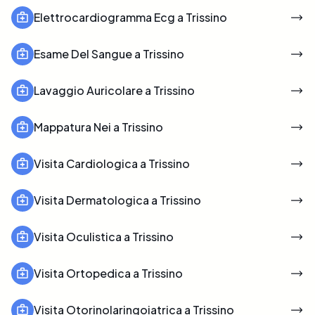
Elettrocardiogramma Ecg a Trissino
Esame Del Sangue a Trissino
Lavaggio Auricolare a Trissino
Mappatura Nei a Trissino
Visita Cardiologica a Trissino
Visita Dermatologica a Trissino
Visita Oculistica a Trissino
Visita Ortopedica a Trissino
Visita Otorinolaringoiatrica a Trissino