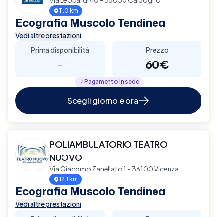
11.0 km
Ecografia Muscolo Tendinea
Vedi altre prestazioni
Prima disponibilità
Prezzo
-
60€
Pagamento in sede
Scegli giorno e ora
POLIAMBULATORIO TEATRO
NUOVO
Via Giacomo Zanellato 1 - 36100 Vicenza
12.1 km
Ecografia Muscolo Tendinea
Vedi altre prestazioni