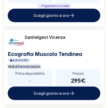
Pagamento in sede
Scegli giorno e ora
Sanitelgest Vicenza
Ecografia Muscolo Tendinea
A domicilio
Vedi altre prestazioni
Prima disponibilità
Prezzo
-
295€
Scegli giorno e ora