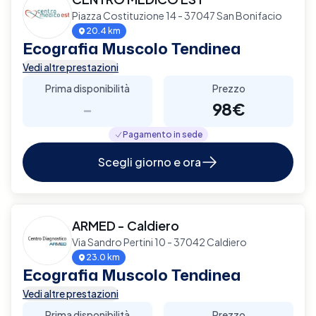
Piazza Costituzione 14 - 37047 San Bonifacio
20.4 km
Ecografia Muscolo Tendinea
Vedi altre prestazioni
Prima disponibilità
Prezzo
-
98€
Pagamento in sede
Scegli giorno e ora
ARMED - Caldiero
Via Sandro Pertini 10 - 37042 Caldiero
23.0 km
Ecografia Muscolo Tendinea
Vedi altre prestazioni
Prima disponibilità
Prezzo