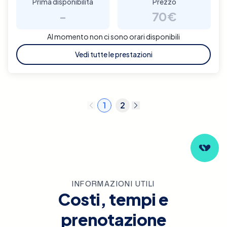
Prima disponibilità
Prezzo
-
70€
Al momento non ci sono orari disponibili
Vedi tutte le prestazioni
1
2
INFORMAZIONI UTILI
Costi, tempi e
prenotazione