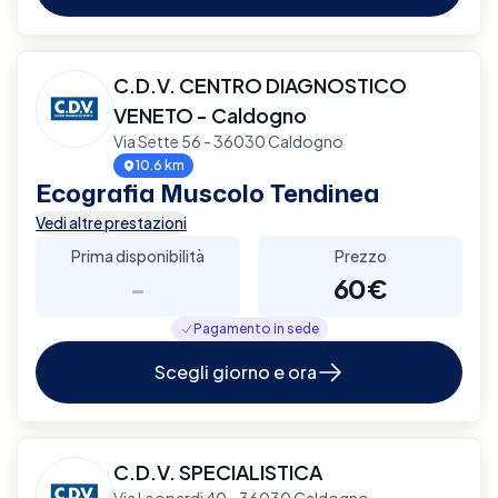
C.D.V. CENTRO DIAGNOSTICO
VENETO - Caldogno
Via Sette 56 - 36030 Caldogno
10.6 km
Ecografia Muscolo Tendinea
Vedi altre prestazioni
Prima disponibilità
Prezzo
-
60€
Pagamento in sede
Scegli giorno e ora
C.D.V. SPECIALISTICA
Via Leopardi 40 - 36030 Caldogno