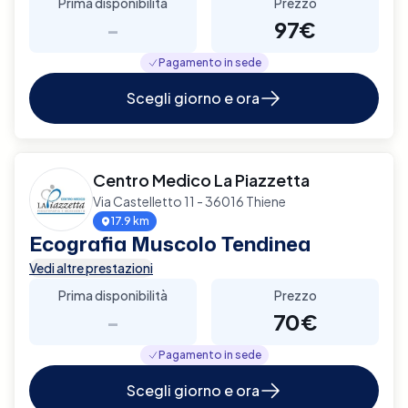
Prima disponibilità
Prezzo
-
97€
Pagamento in sede
Scegli giorno e ora
Centro Medico La Piazzetta
Via Castelletto 11 - 36016 Thiene
17.9 km
Ecografia Muscolo Tendinea
Vedi altre prestazioni
Prima disponibilità
Prezzo
-
70€
Pagamento in sede
Scegli giorno e ora