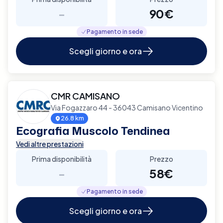
-
90€
Pagamento in sede
Scegli giorno e ora
CMR CAMISANO
Via Fogazzaro 44 - 36043 Camisano Vicentino
26.8 km
Ecografia Muscolo Tendinea
Vedi altre prestazioni
Prima disponibilità
Prezzo
-
58€
Pagamento in sede
Scegli giorno e ora