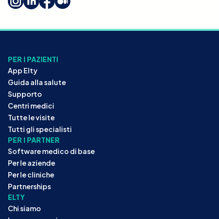
PER I PAZIENTI
App Elty
Guida alla salute
Supporto
Centri medici
Tutte le visite
Tutti gli specialisti
PER I PARTNER
Software medico di base
Per le aziende
Per le cliniche
Partnerships
ELTY
Chi siamo