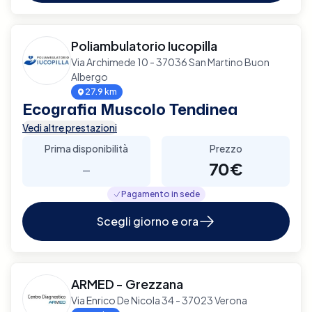
Poliambulatorio Iucopilla
Via Archimede 10 - 37036 San Martino Buon
Albergo
27.9 km
Ecografia Muscolo Tendinea
Vedi altre prestazioni
Prima disponibilità
Prezzo
-
70€
Pagamento in sede
Scegli giorno e ora
ARMED - Grezzana
Via Enrico De Nicola 34 - 37023 Verona