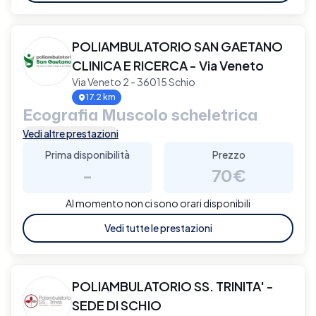
POLIAMBULATORIO SAN GAETANO
CLINICA E RICERCA - Via Veneto
Via Veneto 2 - 36015 Schio
17.2 km
Ecografia Muscolo scheletrica
Vedi altre prestazioni
Prima disponibilità
Prezzo
-
70€
Al momento non ci sono orari disponibili
Vedi tutte le prestazioni
POLIAMBULATORIO SS. TRINITA' -
SEDE DI SCHIO