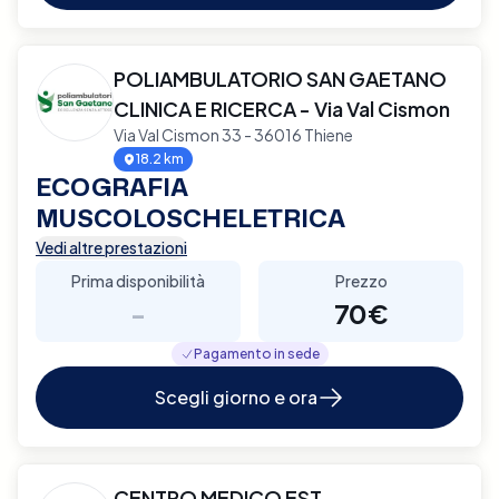
POLIAMBULATORIO SAN GAETANO
CLINICA E RICERCA - Via Val Cismon
Via Val Cismon 33 - 36016 Thiene
18.2 km
ECOGRAFIA
MUSCOLOSCHELETRICA
Vedi altre prestazioni
Prima disponibilità
Prezzo
-
70€
Pagamento in sede
Scegli giorno e ora
CENTRO MEDICO EST