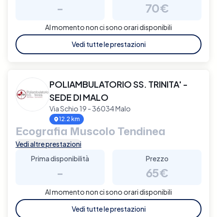
-
70€
Al momento non ci sono orari disponibili
Vedi tutte le prestazioni
POLIAMBULATORIO SS. TRINITA' -
SEDE DI MALO
Via Schio 19 - 36034 Malo
12.2 km
Ecografia Muscolo Tendinea
Vedi altre prestazioni
Prima disponibilità
Prezzo
-
65€
Al momento non ci sono orari disponibili
Vedi tutte le prestazioni