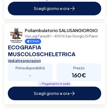
Scegli giorno e ora
Poliambulatorio SALUSANGIORGIO
Via Luigi Fariselli 1 - 40016 San Giorgio Di Piano
11.9 km
ECOGRAFIA
MUSCOLOSCHELETRICA
Vedi altre prestazioni
Prima disponibilità
Prezzo
-
160€
Pagamento in sede
Scegli giorno e ora