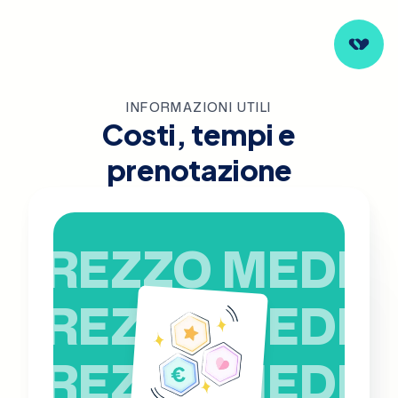
INFORMAZIONI UTILI
Costi, tempi e
prenotazione
PREZZO MEDIO
PREZZO MEDIO
PREZZO MEDIO