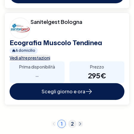
Sanitelgest Bologna
Ecografia Muscolo Tendinea
A domicilio
Vedi altre prestazioni
Prima disponibilità
Prezzo
-
295€
Scegli giorno e ora
1
2