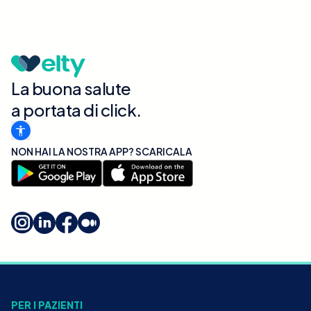
La buona salute
a portata di click.
NON HAI LA NOSTRA APP? SCARICALA
PER I PAZIENTI