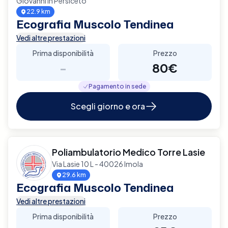
Giovanni In Persiceto
22.9 km
Ecografia Muscolo Tendinea
Vedi altre prestazioni
Prima disponibilità
Prezzo
-
80€
Pagamento in sede
Scegli giorno e ora
Poliambulatorio Medico Torre Lasie
Via Lasie 10 L - 40026 Imola
29.6 km
Ecografia Muscolo Tendinea
Vedi altre prestazioni
Prima disponibilità
Prezzo