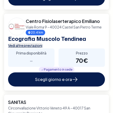
Centro Fisiolaserterapico Emiliano
Viale Roma 9 - 40024 Castel San Pietro Terme
20.4 km
Ecografia Muscolo Tendinea
Vedi altre prestazioni
Prima disponibilità
Prezzo
-
70€
Pagamento in sede
Scegli giorno e ora
SANITAS
Circonvallazione Vittorio Veneto 49 A - 40017 San