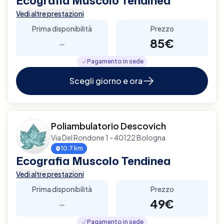
Ecografia Muscolo Tendinea
Vedi altre prestazioni
Prima disponibilità
Prezzo
-
85€
Pagamento in sede
Scegli giorno e ora
Poliambulatorio Descovich
Via Del Rondone 1 - 40122 Bologna
10.7 km
Ecografia Muscolo Tendinea
Vedi altre prestazioni
Prima disponibilità
Prezzo
-
49€
Pagamento in sede