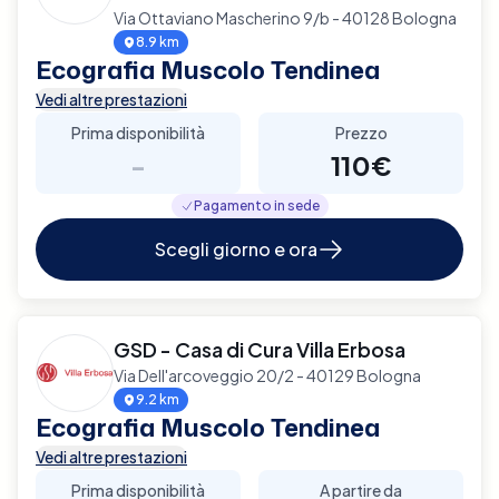
Via Ottaviano Mascherino 9/b - 40128 Bologna
8.9 km
Ecografia Muscolo Tendinea
Vedi altre prestazioni
Prima disponibilità
Prezzo
-
110€
Pagamento in sede
Scegli giorno e ora
GSD - Casa di Cura Villa Erbosa
Via Dell'arcoveggio 20/2 - 40129 Bologna
9.2 km
Ecografia Muscolo Tendinea
Vedi altre prestazioni
Prima disponibilità
A partire da