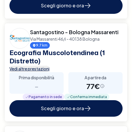
Scegli giorno e ora
Santagostino - Bologna Massarenti
Via Massarenti 46/i - 40138 Bologna
9.7 km
Ecografia Muscolotendinea (1
Distretto)
Vedi altre prestazioni
Prima disponibilità
A partire da
-
77€
Pagamento in sede
Conferma immediata
Scegli giorno e ora