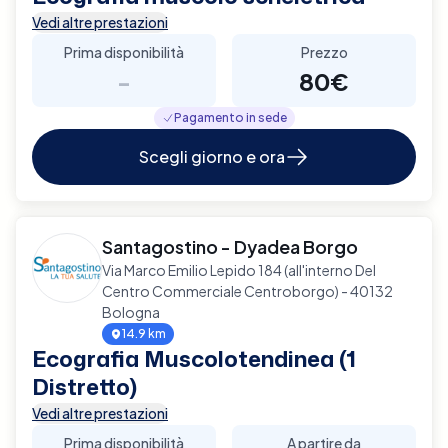
Vedi altre prestazioni
Prima disponibilità
Prezzo
-
80€
Pagamento in sede
Scegli giorno e ora
Santagostino - Dyadea Borgo
Via Marco Emilio Lepido 184 (all'interno Del
Centro Commerciale Centroborgo) - 40132
Bologna
14.9 km
Ecografia Muscolotendinea (1
Distretto)
Vedi altre prestazioni
Prima disponibilità
A partire da