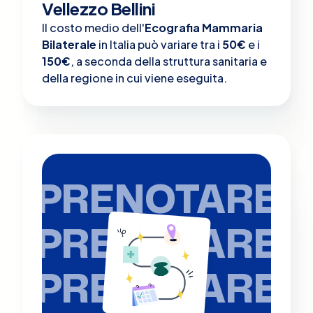
Vellezzo Bellini
Il costo medio dell'
Ecografia Mammaria
Bilaterale
in Italia può variare tra i
50€
e i
150€
, a seconda della struttura sanitaria e
della regione in cui viene eseguita.
PRENOTARE
PRENOTARE
PRENOTARE