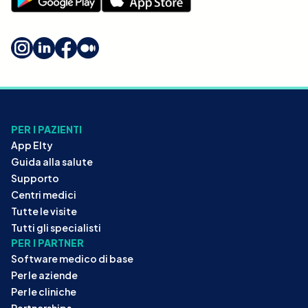
PER I PAZIENTI
App Elty
Guida alla salute
Supporto
Centri medici
Tutte le visite
Tutti gli specialisti
PER I PARTNER
Software medico di base
Per le aziende
Per le cliniche
Partnerships