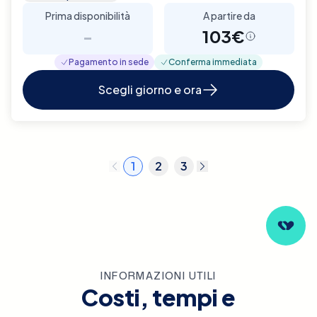
Prima disponibilità
A partire da
-
103€
Pagamento in sede
Conferma immediata
Scegli giorno e ora
1
2
3
INFORMAZIONI UTILI
Costi, tempi e