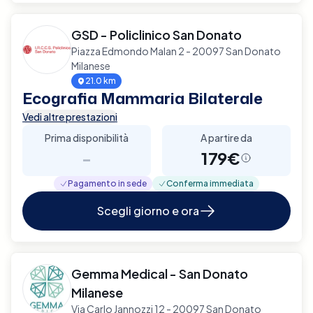
GSD - Policlinico San Donato
Piazza Edmondo Malan 2 - 20097 San Donato
Milanese
21.0 km
Ecografia Mammaria Bilaterale
Vedi altre prestazioni
Prima disponibilità
A partire da
-
179€
Pagamento in sede
Conferma immediata
Scegli giorno e ora
Gemma Medical - San Donato
Milanese
Via Carlo Jannozzi 12 - 20097 San Donato