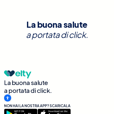
La buona salute
a portata di click.
La buona salute
a portata di click.
NON HAI LA NOSTRA APP? SCARICALA