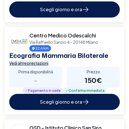
Scegli giorno e ora
Centro Medico Odescalchi
Via Raffaello Sanzio 4 - 20148 Milano
22.6 km
Ecografia Mammaria Bilaterale
Vedi altre prestazioni
Prima disponibilità
Prezzo
-
150€
Pagamento in sede
Conferma immediata
Scegli giorno e ora
GSD - Istituto Clinico San Siro