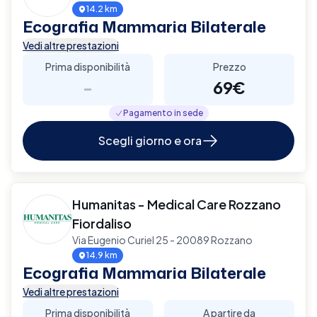
14.2 km
Ecografia Mammaria Bilaterale
Vedi altre prestazioni
Prima disponibilità
Prezzo
-
69€
Pagamento in sede
Scegli giorno e ora
Humanitas - Medical Care Rozzano
Fiordaliso
Via Eugenio Curiel 25 - 20089 Rozzano
14.9 km
Ecografia Mammaria Bilaterale
Vedi altre prestazioni
Prima disponibilità
A partire da