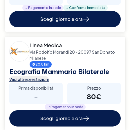
Pagamento in sede
Conferma immediata
Scegli giorno e ora
Linea Medica
Via Rodolfo Morandi 20 - 20097 San Donato
Milanese
20.8 km
Ecografia Mammaria Bilaterale
Vedi altre prestazioni
Prima disponibilità
Prezzo
-
80€
Pagamento in sede
Scegli giorno e ora