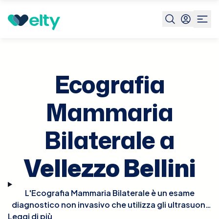
Prenota visita
Ecografia Mammaria Bilaterale
Vellezzo
Bellini
Ecografia
Mammaria
Bilaterale a
Vellezzo Bellini
L'Ecografia Mammaria Bilaterale è un esame
diagnostico non invasivo che utilizza gli ultrasuoni
Leggi di più
per esaminare entrambe le mammelle. Questo