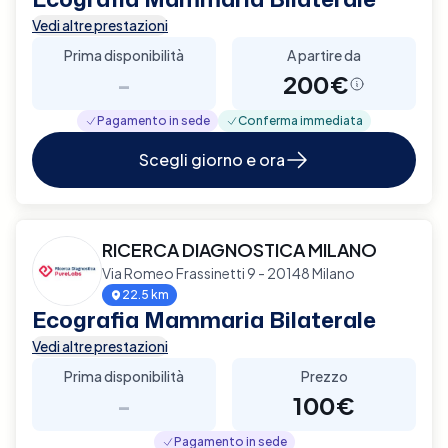
Vedi altre prestazioni
Prima disponibilità
A partire da
-
200€
Pagamento in sede
Conferma immediata
Scegli giorno e ora
RICERCA DIAGNOSTICA MILANO
Via Romeo Frassinetti 9 - 20148 Milano
22.5 km
Ecografia Mammaria Bilaterale
Vedi altre prestazioni
Prima disponibilità
Prezzo
-
100€
Pagamento in sede