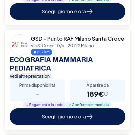
Scegli giorno e ora
GSD - Punto RAF Milano Santa Croce
Via S. Croce 10/a - 20122 Milano
21.7 km
ECOGRAFIA MAMMARIA
PEDIATRICA
Vedi altre prestazioni
Prima disponibilità
A partire da
-
189€
Pagamento in sede
Conferma immediata
Scegli giorno e ora