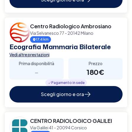
Centro Radiologico Ambrosiano
Via Selvanesco 77 - 20142 Milano
17.4 km
Ecografia Mammaria Bilaterale
Vedi altre prestazioni
Prima disponibilità
Prezzo
-
180€
Pagamento in sede
Scegli giorno e ora
CENTRO RADIOLOGICO GALILEI
Via Galilei 41 - 20094 Corsico