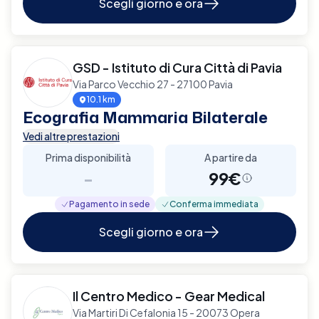
Scegli giorno e ora
GSD - Istituto di Cura Città di Pavia
Via Parco Vecchio 27 - 27100 Pavia
10.1 km
Ecografia Mammaria Bilaterale
Vedi altre prestazioni
Prima disponibilità
A partire da
-
99€
Pagamento in sede
Conferma immediata
Scegli giorno e ora
Il Centro Medico - Gear Medical
Via Martiri Di Cefalonia 15 - 20073 Opera