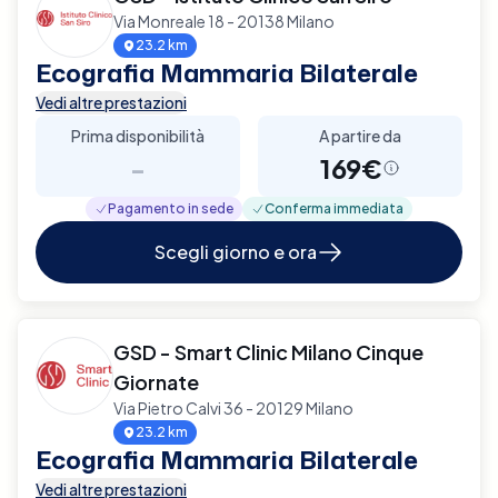
Via Monreale 18 - 20138 Milano
23.2 km
Ecografia Mammaria Bilaterale
Vedi altre prestazioni
Prima disponibilità
A partire da
-
169€
Pagamento in sede
Conferma immediata
Scegli giorno e ora
GSD - Smart Clinic Milano Cinque
Giornate
Via Pietro Calvi 36 - 20129 Milano
23.2 km
Ecografia Mammaria Bilaterale
Vedi altre prestazioni