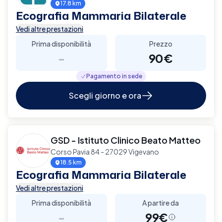
17.8 km
Ecografia Mammaria Bilaterale
Vedi altre prestazioni
Prima disponibilità
Prezzo
-
90€
Pagamento in sede
Scegli giorno e ora
GSD - Istituto Clinico Beato Matteo
Corso Pavia 84 - 27029 Vigevano
18.5 km
Ecografia Mammaria Bilaterale
Vedi altre prestazioni
Prima disponibilità
A partire da
-
99€