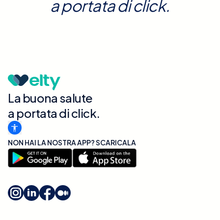
a portata di click.
La buona salute
a portata di click.
NON HAI LA NOSTRA APP? SCARICALA