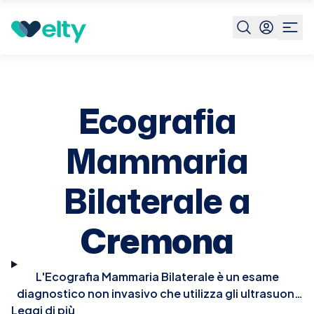
Prenota visita
Ecografia Mammaria Bilaterale
Cremona
Ecografia
Mammaria
Bilaterale a
Cremona
L'Ecografia Mammaria Bilaterale è un esame
diagnostico non invasivo che utilizza gli ultrasuoni
Leggi di più
per esaminare entrambe le mammelle. Questo