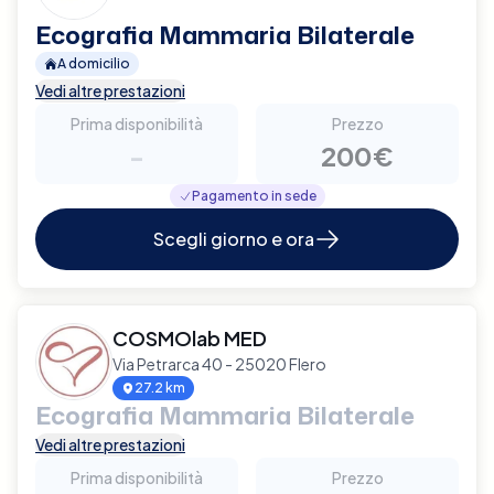
Ecografia Mammaria Bilaterale
A domicilio
Vedi altre prestazioni
Prima disponibilità
Prezzo
-
200€
Pagamento in sede
Scegli giorno e ora
COSMOlab MED
Via Petrarca 40 - 25020 Flero
27.2 km
Ecografia Mammaria Bilaterale
Vedi altre prestazioni
Prima disponibilità
Prezzo