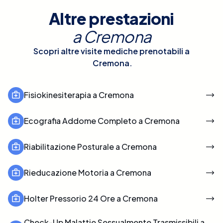
Altre prestazioni
a
Cremona
Scopri altre visite mediche prenotabili a
Cremona
.
Fisiokinesiterapia a Cremona
Ecografia Addome Completo a Cremona
Riabilitazione Posturale a Cremona
Rieducazione Motoria a Cremona
Holter Pressorio 24 Ore a Cremona
Check-Up Malattie Sessualmente Trasmissibili a