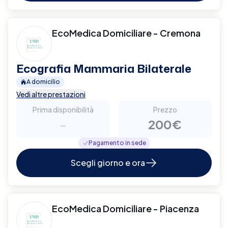
EcoMedica Domiciliare - Cremona
Ecografia Mammaria Bilaterale
A domicilio
Vedi altre prestazioni
Prima disponibilità
Prezzo
-
200€
Pagamento in sede
Scegli giorno e ora
EcoMedica Domiciliare - Piacenza