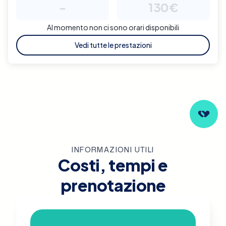
-
130€
Al momento non ci sono orari disponibili
Vedi tutte le prestazioni
INFORMAZIONI UTILI
Costi, tempi e
prenotazione