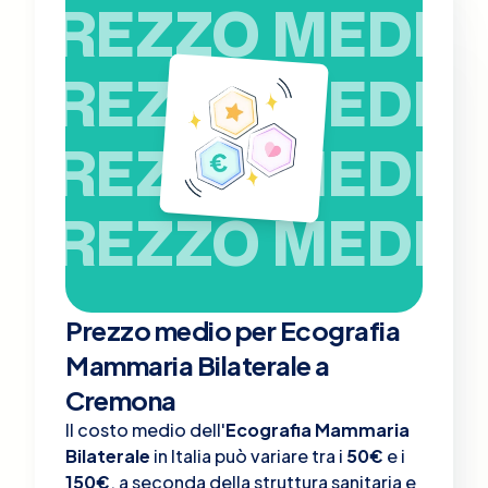
PREZZO MEDIO
PREZZO MEDIO
PREZZO MEDIO
PREZZO MEDIO
Prezzo medio per Ecografia
Mammaria Bilaterale a
Cremona
Il costo medio dell'
Ecografia Mammaria
Bilaterale
in Italia può variare tra i
50€
e i
150€
, a seconda della struttura sanitaria e