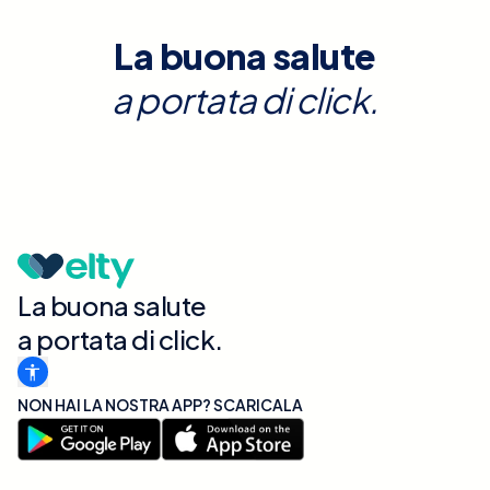
La buona salute
a portata di click.
La buona salute
a portata di click.
NON HAI LA NOSTRA APP? SCARICALA