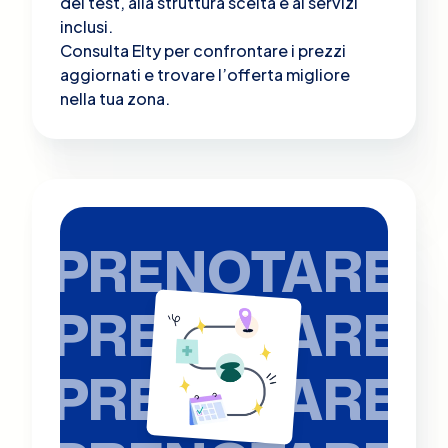
del test, alla struttura scelta e ai servizi
inclusi.
Consulta Elty per confrontare i prezzi
aggiornati e trovare l’offerta migliore
nella tua zona.
PRENOTARE
PRENOTARE
PRENOTARE