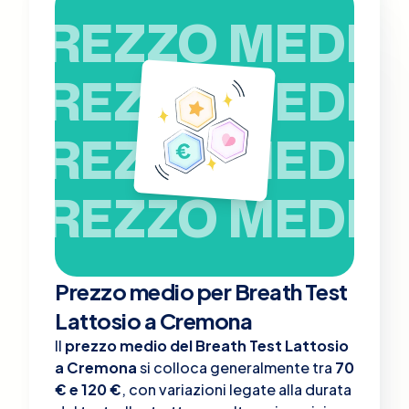
PREZZO MEDIO
PREZZO MEDIO
PREZZO MEDIO
PREZZO MEDIO
Prezzo medio per Breath Test
Lattosio a Cremona
Il
prezzo medio del Breath Test Lattosio
a Cremona
si colloca generalmente tra
70
€ e 120 €
, con variazioni legate alla durata