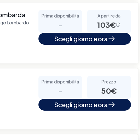
 Lombarda
Prima disponibilità
A partire da
nzago Lombardo
-
103€
Scegli giorno e ora
Prima disponibilità
Prezzo
-
50€
Scegli giorno e ora