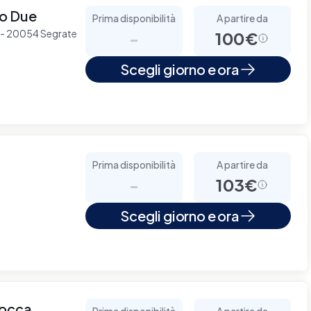
no Due
Prima disponibilità
A partire da
 2 - 20054 Segrate
-
100€
Scegli giorno e ora
Prima disponibilità
A partire da
-
103€
Scegli giorno e ora
cocca
Prima disponibilità
A partire da