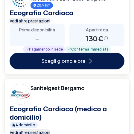
28.9 km
Ecografia Cardiaca
Vedi altre prestazioni
Prima disponibilità
A partire da
-
130€
Pagamento in sede
Conferma immediata
Scegli giorno e ora
Sanitelgest Bergamo
Ecografia Cardiaca (medico a
domicilio)
A domicilio
Vedi altre prestazioni