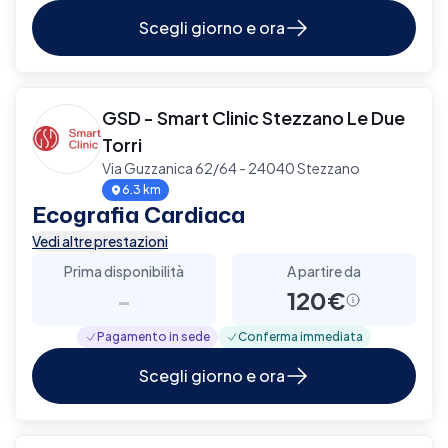
Scegli giorno e ora
GSD - Smart Clinic Stezzano Le Due
Torri
Via Guzzanica 62/64 - 24040 Stezzano
6.3 km
Ecografia Cardiaca
Vedi altre prestazioni
Prima disponibilità
A partire da
-
120€
Pagamento in sede
Conferma immediata
Scegli giorno e ora