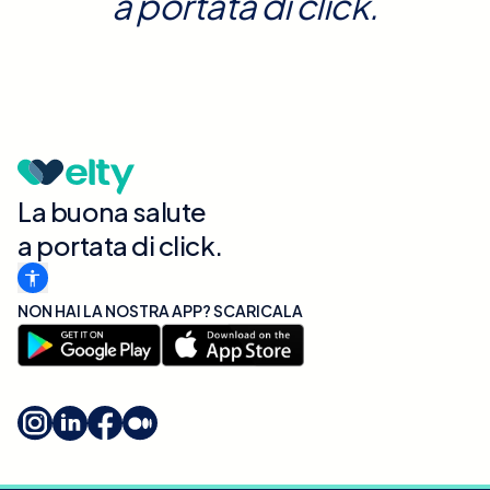
a portata di click.
La buona salute
a portata di click.
NON HAI LA NOSTRA APP? SCARICALA