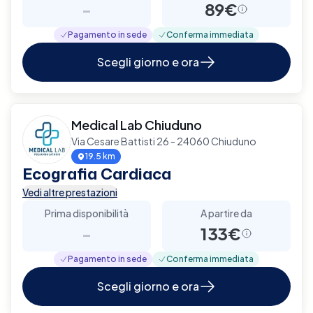
-
89€
Pagamento in sede
Conferma immediata
Scegli giorno e ora
Medical Lab Chiuduno
Via Cesare Battisti 26 - 24060 Chiuduno
19.5 km
Ecografia Cardiaca
Vedi altre prestazioni
Prima disponibilità
A partire da
-
133€
Pagamento in sede
Conferma immediata
Scegli giorno e ora