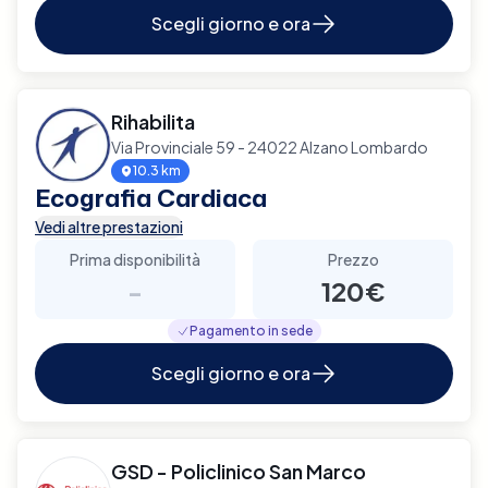
Scegli giorno e ora
Rihabilita
Via Provinciale 59 - 24022 Alzano Lombardo
10.3 km
Ecografia Cardiaca
Vedi altre prestazioni
Prima disponibilità
Prezzo
-
120€
Pagamento in sede
Scegli giorno e ora
GSD - Policlinico San Marco