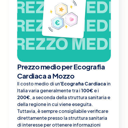
PREZZO MEDIO
PREZZO MEDIO
PREZZO MEDIO
Prezzo medio per Ecografia
Cardiaca a Mozzo
Il costo medio di un'
Ecografia Cardiaca
in
Italia varia generalmente tra i
100€
e i
200€
, a seconda della struttura sanitaria e
della regione in cui viene eseguita.
Tuttavia, è sempre consigliabile verificare
direttamente presso la struttura sanitaria
di interesse per ottenere informazioni