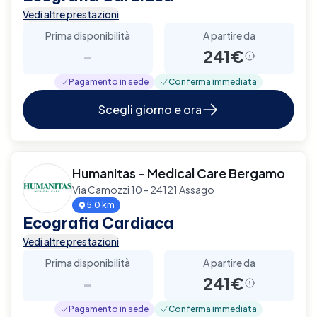
Vedi altre prestazioni
Prima disponibilità
A partire da
-
241€
Pagamento in sede
Conferma immediata
Scegli giorno e ora
Humanitas - Medical Care Bergamo
Via Camozzi 10 - 24121 Assago
5.0 km
Ecografia Cardiaca
Vedi altre prestazioni
Prima disponibilità
A partire da
-
241€
Pagamento in sede
Conferma immediata