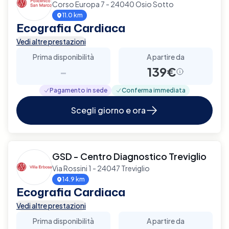
Corso Europa 7 - 24040 Osio Sotto
11.0 km
Ecografia Cardiaca
Vedi altre prestazioni
Prima disponibilità
A partire da
-
139€
Pagamento in sede
Conferma immediata
Scegli giorno e ora
GSD - Centro Diagnostico Treviglio
Via Rossini 1 - 24047 Treviglio
14.9 km
Ecografia Cardiaca
Vedi altre prestazioni
Prima disponibilità
A partire da