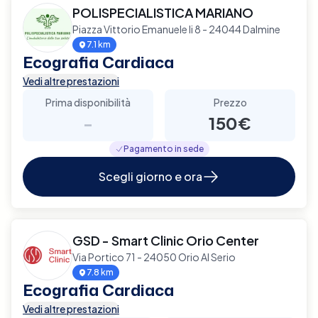
POLISPECIALISTICA MARIANO
Piazza Vittorio Emanuele Ii 8 - 24044 Dalmine
7.1 km
Ecografia Cardiaca
Vedi altre prestazioni
Prima disponibilità
Prezzo
-
150€
Pagamento in sede
Scegli giorno e ora
GSD - Smart Clinic Orio Center
Via Portico 71 - 24050 Orio Al Serio
7.8 km
Ecografia Cardiaca
Vedi altre prestazioni