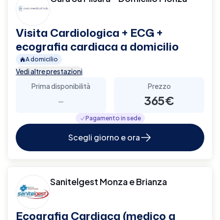
Visita Cardiologica + ECG +
ecografia cardiaca a domicilio
A domicilio
Vedi altre prestazioni
Prima disponibilità
Prezzo
-
365€
Pagamento in sede
Scegli giorno e ora
Sanitelgest Monza e Brianza
Ecografia Cardiaca (medico a