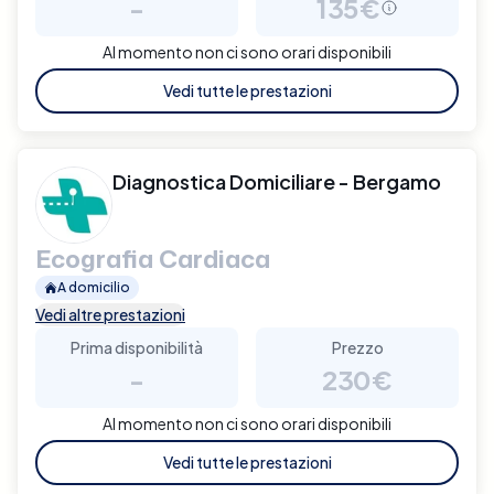
-
135€
Al momento non ci sono orari disponibili
Vedi tutte le prestazioni
Diagnostica Domiciliare - Bergamo
Ecografia Cardiaca
A domicilio
Vedi altre prestazioni
Prima disponibilità
Prezzo
-
230€
Al momento non ci sono orari disponibili
Vedi tutte le prestazioni