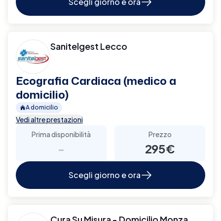
Scegli giorno e ora
Sanitelgest Lecco
Ecografia Cardiaca (medico a
domicilio)
A domicilio
Vedi altre prestazioni
Prima disponibilità
Prezzo
-
295€
Scegli giorno e ora
Cura Su Misura - Domicilio Monza