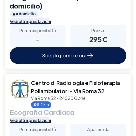
domicilio)
A domicilio
Vedi altre prestazioni
Prima disponibilità
Prezzo
-
295€
Scegli giorno e ora
Centro di Radiologia e Fisioterapia
Poliambulatori - Via Roma 32
Via Roma 32 - 24020 Gorle
8.2 km
Ecografia Cardiaca
Vedi altre prestazioni
Prima disponibilità
A partire da