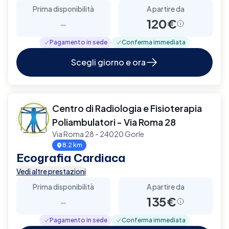
Prima disponibilità
A partire da
-
120€
Pagamento in sede
Conferma immediata
Scegli giorno e ora
Centro di Radiologia e Fisioterapia
Poliambulatori - Via Roma 28
Via Roma 28 - 24020 Gorle
8.2 km
Ecografia Cardiaca
Vedi altre prestazioni
Prima disponibilità
A partire da
-
135€
Pagamento in sede
Conferma immediata