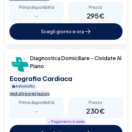
Prima disponibilità
Prezzo
-
295€
Scegli giorno e ora
Diagnostica Domiciliare - Cividate Al
Piano
Ecografia Cardiaca
A domicilio
Vedi altre prestazioni
Prima disponibilità
Prezzo
-
230€
Pagamento in sede