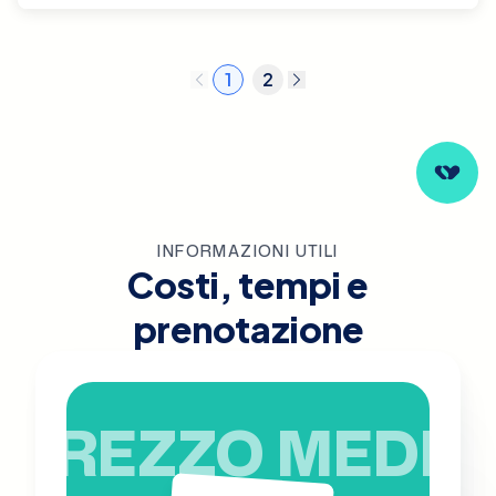
1
2
INFORMAZIONI UTILI
Costi, tempi e
prenotazione
PREZZO MEDIO