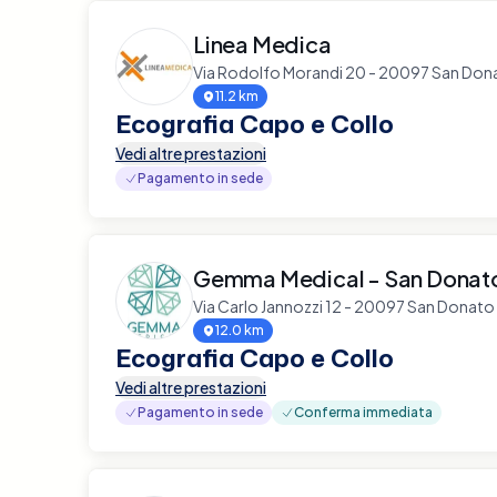
Linea Medica
Via Rodolfo Morandi 20 - 20097 San Don
11.2 km
Ecografia Capo e Collo
Vedi altre prestazioni
Pagamento in sede
Gemma Medical - San Donato
Via Carlo Jannozzi 12 - 20097 San Donato
12.0 km
Ecografia Capo e Collo
Vedi altre prestazioni
Pagamento in sede
Conferma immediata