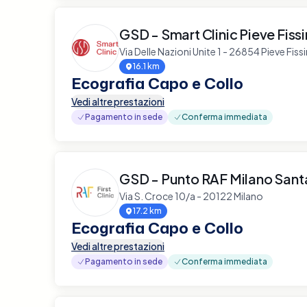
GSD - Smart Clinic Pieve Fiss
Via Delle Nazioni Unite 1 - 26854 Pieve Fiss
16.1 km
Ecografia Capo e Collo
Vedi altre prestazioni
Pagamento in sede
Conferma immediata
GSD - Punto RAF Milano Sant
Via S. Croce 10/a - 20122 Milano
17.2 km
Ecografia Capo e Collo
Vedi altre prestazioni
Pagamento in sede
Conferma immediata