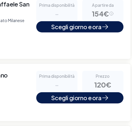
affaele San
Prima disponibilità
A partire da
-
154€
nato Milanese
Scegli giorno e ora
ano
Prima disponibilità
Prezzo
-
120€
Scegli giorno e ora