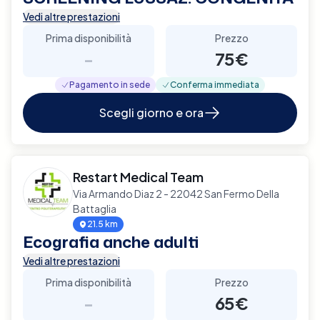
Vedi altre prestazioni
Prima disponibilità
Prezzo
-
75€
Pagamento in sede
Conferma immediata
Scegli giorno e ora
Restart Medical Team
Via Armando Diaz 2 - 22042 San Fermo Della
Battaglia
21.5 km
Ecografia anche adulti
Vedi altre prestazioni
Prima disponibilità
Prezzo
-
65€