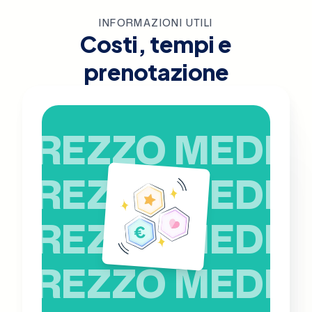
INFORMAZIONI UTILI
Costi, tempi e
prenotazione
PREZZO MEDIO
PREZZO MEDIO
PREZZO MEDIO
PREZZO MEDIO