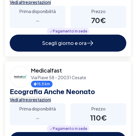
Vedi altre prestazioni
Prima disponibilità
Prezzo
-
70€
Pagamento in sede
Scegli giorno e ora
Medicalfast
Via Piave 58 - 20031 Cesate
15.5 km
Ecografia Anche Neonato
Vedi altre prestazioni
Prima disponibilità
Prezzo
-
110€
Pagamento in sede