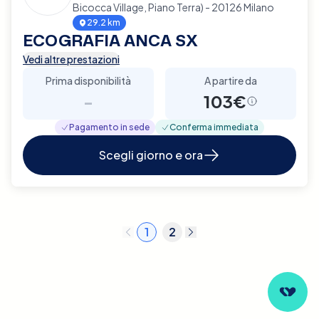
Bicocca Village, Piano Terra) - 20126 Milano
29.2 km
ECOGRAFIA ANCA SX
Vedi altre prestazioni
Prima disponibilità
A partire da
-
103€
Pagamento in sede
Conferma immediata
Scegli giorno e ora
1
2