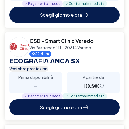
Pagamento in sede
Conferma immediata
Scegli giorno e ora
GSD - Smart Clinic Varedo
Via Pastrengo 111 - 20814 Varedo
22.4 km
ECOGRAFIA ANCA SX
Vedi altre prestazioni
Prima disponibilità
A partire da
-
103€
Pagamento in sede
Conferma immediata
Scegli giorno e ora