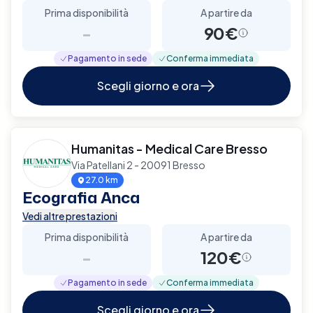
Prima disponibilità
A partire da
-
90€
Pagamento in sede
Conferma immediata
Scegli giorno e ora
Humanitas - Medical Care Bresso
Via Patellani 2 - 20091 Bresso
27.0 km
Ecografia Anca
Vedi altre prestazioni
Prima disponibilità
A partire da
-
120€
Pagamento in sede
Conferma immediata
Scegli giorno e ora