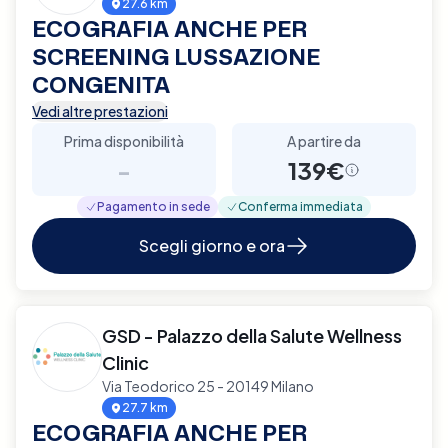
27.6 km
ECOGRAFIA ANCHE PER
SCREENING LUSSAZIONE
CONGENITA
Vedi altre prestazioni
Prima disponibilità
A partire da
-
139€
Pagamento in sede
Conferma immediata
Scegli giorno e ora
GSD - Palazzo della Salute Wellness
Clinic
Via Teodorico 25 - 20149 Milano
27.7 km
ECOGRAFIA ANCHE PER