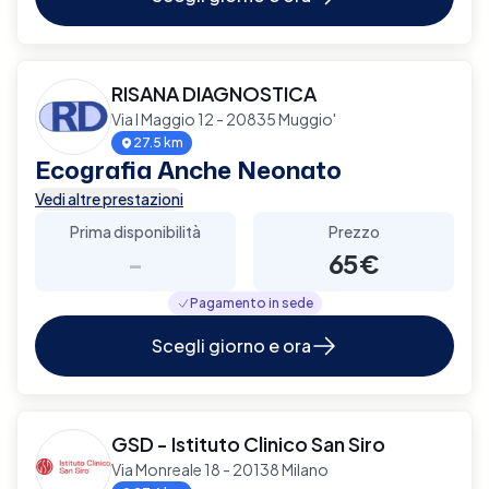
RISANA DIAGNOSTICA
Via I Maggio 12 - 20835 Muggio'
27.5 km
Ecografia Anche Neonato
Vedi altre prestazioni
Prima disponibilità
Prezzo
-
65€
Pagamento in sede
Scegli giorno e ora
GSD - Istituto Clinico San Siro
Via Monreale 18 - 20138 Milano