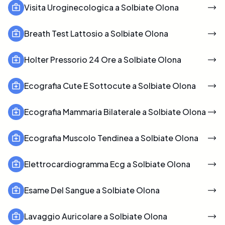
Visita Uroginecologica a Solbiate Olona
Breath Test Lattosio a Solbiate Olona
Holter Pressorio 24 Ore a Solbiate Olona
Ecografia Cute E Sottocute a Solbiate Olona
Ecografia Mammaria Bilaterale a Solbiate Olona
Ecografia Muscolo Tendinea a Solbiate Olona
Elettrocardiogramma Ecg a Solbiate Olona
Esame Del Sangue a Solbiate Olona
Lavaggio Auricolare a Solbiate Olona