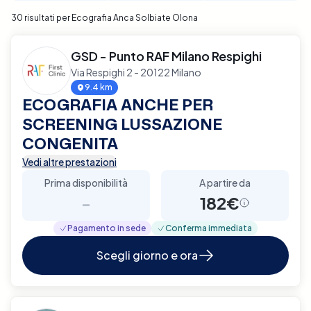
30 risultati per Ecografia Anca Solbiate Olona
GSD - Punto RAF Milano Respighi
Via Respighi 2 - 20122 Milano
9.4 km
ECOGRAFIA ANCHE PER
SCREENING LUSSAZIONE
CONGENITA
Vedi altre prestazioni
Prima disponibilità
A partire da
-
182€
Pagamento in sede
Conferma immediata
Scegli giorno e ora