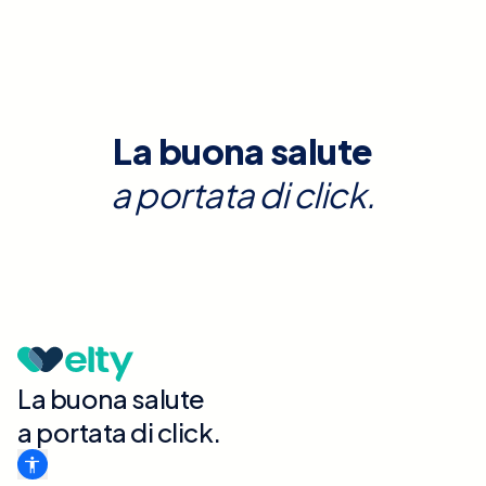
La buona salute
a portata di click.
La buona salute
a portata di click.