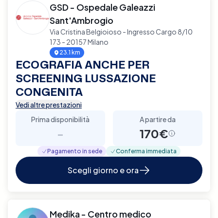
GSD - Ospedale Galeazzi
Sant'Ambrogio
Via Cristina Belgioioso - Ingresso Cargo 8/10
173 - 20157 Milano
23.1 km
ECOGRAFIA ANCHE PER
SCREENING LUSSAZIONE
CONGENITA
Vedi altre prestazioni
Prima disponibilità
A partire da
-
170€
Pagamento in sede
Conferma immediata
Scegli giorno e ora
Medika - Centro medico