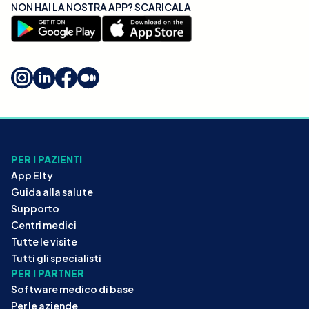
NON HAI LA NOSTRA APP? SCARICALA
PER I PAZIENTI
App Elty
Guida alla salute
Supporto
Centri medici
Tutte le visite
Tutti gli specialisti
PER I PARTNER
Software medico di base
Per le aziende