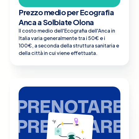
Prezzo medio per Ecografia
Anca a Solbiate Olona
Il costo medio dell'Ecografia dell'Anca in
Italia varia generalmente tra i 50€ e i
100€, a seconda della struttura sanitaria e
della città in cui viene effettuata.
PRENOTARE
PRENOTARE