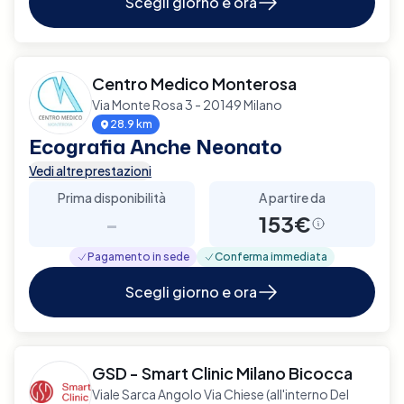
Scegli giorno e ora
Centro Medico Monterosa
Via Monte Rosa 3 - 20149 Milano
28.9 km
Ecografia Anche Neonato
Vedi altre prestazioni
Prima disponibilità
A partire da
-
153€
Pagamento in sede
Conferma immediata
Scegli giorno e ora
GSD - Smart Clinic Milano Bicocca
Viale Sarca Angolo Via Chiese (all'interno Del